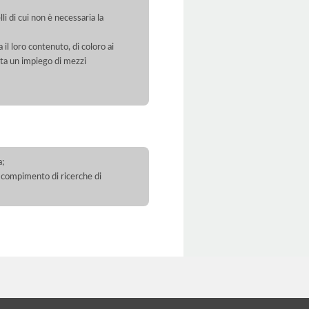
li di cui non è necessaria la
 il loro contenuto, di coloro ai
orta un impiego di mezzi
a;
 il compimento di ricerche di