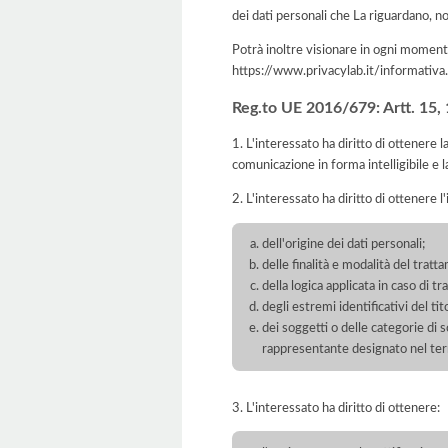
dei dati personali che La riguardano, no
Potrà inoltre visionare in ogni momento
https://www.privacylab.it/informat
Reg.to UE 2016/679: Artt. 15, 16
1. L'interessato ha diritto di ottenere 
comunicazione in forma intelligibile e l
2. L'interessato ha diritto di ottenere l
dell'origine dei dati personali;
delle finalità e modalità del tratt
della logica applicata in caso di t
degli estremi identificativi del t
dei soggetti o delle categorie di 
rappresentante designato nel territ
3. L'interessato ha diritto di ottenere: