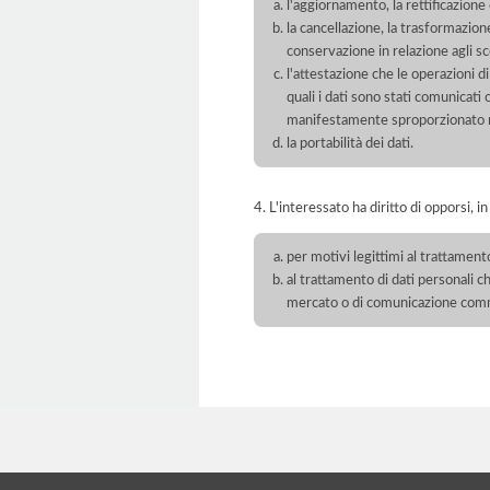
l'aggiornamento, la rettificazione
la cancellazione, la trasformazione
conservazione in relazione agli sco
l'attestazione che le operazioni di
quali i dati sono stati comunicati
manifestamente sproporzionato ris
la portabilità dei dati.
4. L'interessato ha diritto di opporsi, in
per motivi legittimi al trattament
al trattamento di dati personali ch
mercato o di comunicazione com