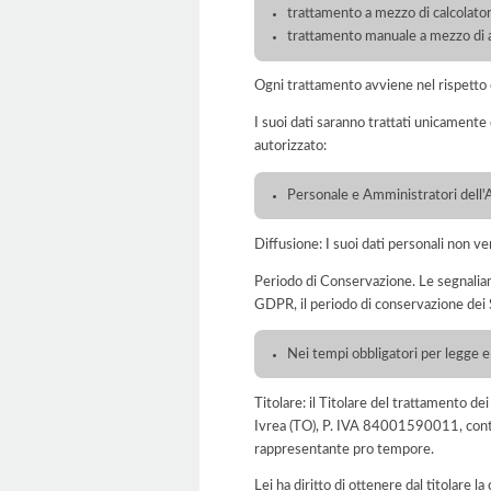
trattamento a mezzo di calcolatori
trattamento manuale a mezzo di ar
Ogni trattamento avviene nel rispetto d
I suoi dati saranno trattati unicamente
autorizzato:
Personale e Amministratori dell'
Diffusione: I suoi dati personali non ve
Periodo di Conservazione. Le segnaliamo c
GDPR, il periodo di conservazione dei S
Nei tempi obbligatori per legge e 
Titolare: il Titolare del trattamento d
Ivrea (TO), P. IVA 84001590011, conta
rappresentante pro tempore.
Lei ha diritto di ottenere dal titolare la