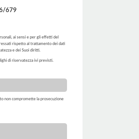
016/679
nali, ai sensi e per gli effetti del
ssati rispetto al trattamento dei dati
tezza e dei Suoi diritti.
ghi di riservatezza ivi previsti.
amento non compromette la prosecuzione