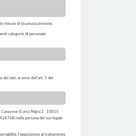
te misure di sicurezza previste.
uenti categorie di personale
dei dati, ai sensi dell’art. 5 del
 del Canavese (Corso Nigra 2 , 10015
5424748) nella persona del suo legale
a portabilità, l'opposizione al trattamento