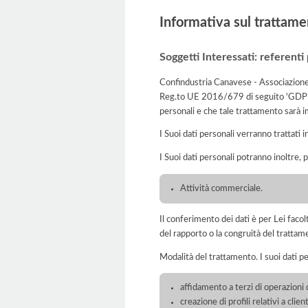
Informativa sul trattame
Soggetti Interessati: referenti 
Confindustria Canavese - Associazione In
Reg.to UE 2016/679 di seguito 'GDPR', 
personali e che tale trattamento sarà imp
I Suoi dati personali verranno trattati i
I Suoi dati personali potranno inoltre, 
Attività commerciale.
Il conferimento dei dati è per Lei faco
del rapporto o la congruità del trattam
Modalità del trattamento. I suoi dati p
affidamento a terzi di operazioni 
creazione di profili relativi a clie