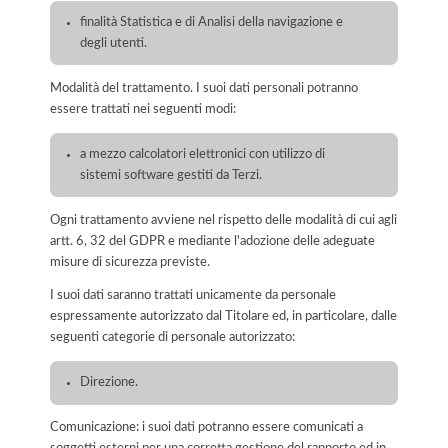
finalità Statistica e di Analisi della navigazione e
degli utenti.
Modalità del trattamento. I suoi dati personali potranno
essere trattati nei seguenti modi:
a mezzo calcolatori elettronici con utilizzo di
sistemi software gestiti da Terzi.
Ogni trattamento avviene nel rispetto delle modalità di cui agli
artt. 6, 32 del GDPR e mediante l'adozione delle adeguate
misure di sicurezza previste.
I suoi dati saranno trattati unicamente da personale
espressamente autorizzato dal Titolare ed, in particolare, dalle
seguenti categorie di personale autorizzato:
Direzione.
Comunicazione: i suoi dati potranno essere comunicati a