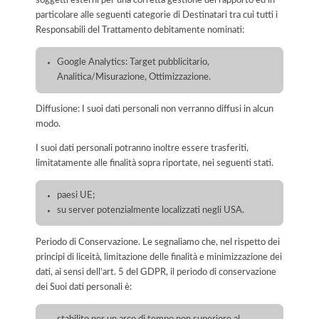
soggetti esterni per una corretta gestione del rapporto ed in
particolare alle seguenti categorie di Destinatari tra cui tutti i
Responsabili del Trattamento debitamente nominati:
Google Analytics: Target pubblicitario,
Analitica/Misurazione, Ottimizzazione.
Diffusione: I suoi dati personali non verranno diffusi in alcun
modo.
I suoi dati personali potranno inoltre essere trasferiti,
limitatamente alle finalità sopra riportate, nei seguenti stati.
paesi UE;
su server potenzialmente localizzati negli USA.
Periodo di Conservazione. Le segnaliamo che, nel rispetto dei
principi di liceità, limitazione delle finalità e minimizzazione dei
dati, ai sensi dell’art. 5 del GDPR, il periodo di conservazione
dei Suoi dati personali è: