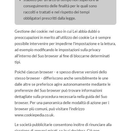
stabilito per un arco di tempo non superiore al
conseguimento delle finalità per le quali sono
raccolti e trattati e nel rispetto dei tempi
obbligatori prescritti dalla legge.
Gestione dei cookie: nel caso in cui Lei abbia dubbi o
preoccupazioni in merito all'utilizzo dei cookie Le è sempre
possibile intervenire per impedirne l'impostazione e la lettura,
ad esempio modificando le impostazioni sulla privacy
all'interno del Suo browser al fine di bloccarne determinati
tipi.
Poiché ciascun browser - e spesso diverse versioni dello
stesso browser - differiscono anche sensibilmente le une
dalle altre se preferisce agire autonomamente mediante le
preferenze del Suo browser può trovare informazioni
dettagliate sulla procedura necessaria nella guida del Suo
browser. Per una panoramica delle modalità di azione per i
browser più comuni, può visitare l'indirizzo
www.cookiepedia.co.uk.
Le società pubblicitarie consentono inoltre di rinunciare alla