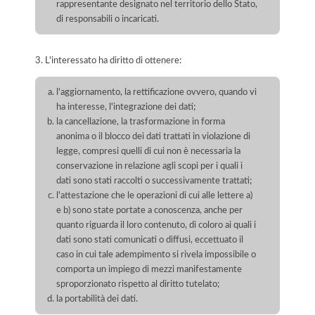
rappresentante designato nel territorio dello Stato,
di responsabili o incaricati.
3. L'interessato ha diritto di ottenere:
l'aggiornamento, la rettificazione ovvero, quando vi
ha interesse, l'integrazione dei dati;
la cancellazione, la trasformazione in forma
anonima o il blocco dei dati trattati in violazione di
legge, compresi quelli di cui non è necessaria la
conservazione in relazione agli scopi per i quali i
dati sono stati raccolti o successivamente trattati;
l'attestazione che le operazioni di cui alle lettere a)
e b) sono state portate a conoscenza, anche per
quanto riguarda il loro contenuto, di coloro ai quali i
dati sono stati comunicati o diffusi, eccettuato il
caso in cui tale adempimento si rivela impossibile o
comporta un impiego di mezzi manifestamente
sproporzionato rispetto al diritto tutelato;
la portabilità dei dati.