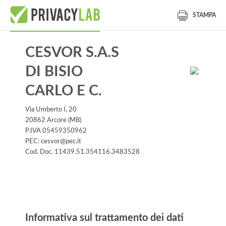
STAMPA
CESVOR S.A.S
DI BISIO
CARLO E C.
Via Umberto I, 20
20862 Arcore (MB)
P.IVA 05459350962
PEC: cesvor@pec.it
Cod. Doc. 11439.51.354116.3483528
Informativa
Informativa sul trattamento dei dati