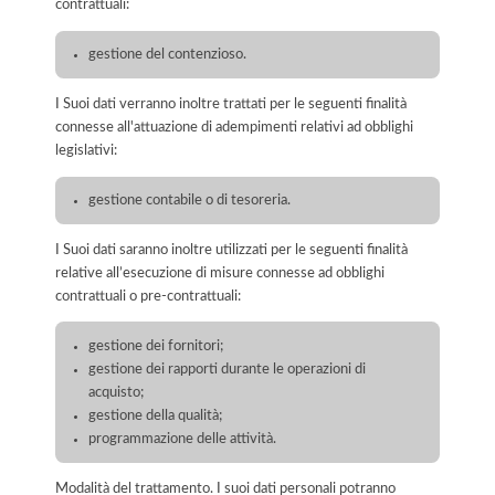
contrattuali:
gestione del contenzioso.
I Suoi dati verranno inoltre trattati per le seguenti finalità
connesse all'attuazione di adempimenti relativi ad obblighi
legislativi:
gestione contabile o di tesoreria.
I Suoi dati saranno inoltre utilizzati per le seguenti finalità
relative all’esecuzione di misure connesse ad obblighi
contrattuali o pre-contrattuali:
gestione dei fornitori;
gestione dei rapporti durante le operazioni di
acquisto;
gestione della qualità;
programmazione delle attività.
Modalità del trattamento. I suoi dati personali potranno