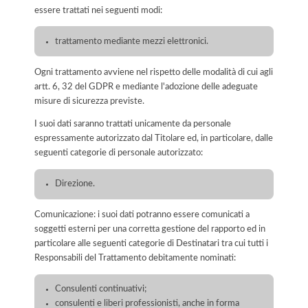
essere trattati nei seguenti modi:
trattamento mediante mezzi elettronici.
Ogni trattamento avviene nel rispetto delle modalità di cui agli
artt. 6, 32 del GDPR e mediante l'adozione delle adeguate
misure di sicurezza previste.
I suoi dati saranno trattati unicamente da personale
espressamente autorizzato dal Titolare ed, in particolare, dalle
seguenti categorie di personale autorizzato:
Direzione.
Comunicazione: i suoi dati potranno essere comunicati a
soggetti esterni per una corretta gestione del rapporto ed in
particolare alle seguenti categorie di Destinatari tra cui tutti i
Responsabili del Trattamento debitamente nominati:
Consulenti continuativi;
consulenti e liberi professionisti, anche in forma