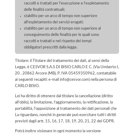
raccolti e trattati per l'esecuzione e l'espletamento
delle finalità contrattuali;
stabilito per un arco di tempo non superiore
all'espletamento dei servizi erogati;
stabilito per un arco di tempo non superiore al
conseguimento delle finalità per le quali sono
raccolti e trattati e nel rispetto dei tempi
obbligatori prescritti dalla legge.
Titolare: il Titolare del trattamento dei dati, ai sensi della
Legge, è CESVOR S.A.S DI BISIO CARLO E C. (Via Umberto I,
20 , 20862 Arcore (MB), P. IVA 05459350962, contattabile
ai seguenti recapiti: e-mail info@cesvor.com) nella persona di
CARLO BISIO.
Lei ha diritto di ottenere dal titolare la cancellazione (diritto
all'oblio), la limitazione, l'aggiornamento, la rettificazione, la
portabilità, l'opposizione al trattamento dei dati personali che
La riguardano, nonché in generale può esercitare tutti i diritti
previsti dagli artt. 15, 16, 17, 18, 19, 20, 21, 22 del GDPR.
Potrà inoltre visionare in ogni momento la versione