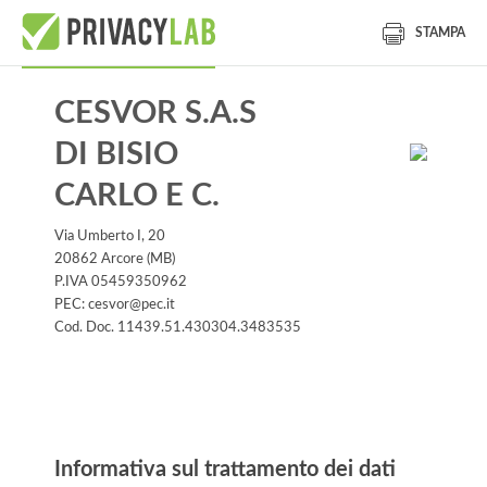
STAMPA
CESVOR S.A.S
DI BISIO
CARLO E C.
Via Umberto I, 20
20862 Arcore (MB)
P.IVA 05459350962
PEC: cesvor@pec.it
Cod. Doc. 11439.51.430304.3483535
Informativa
Informativa sul trattamento dei dati