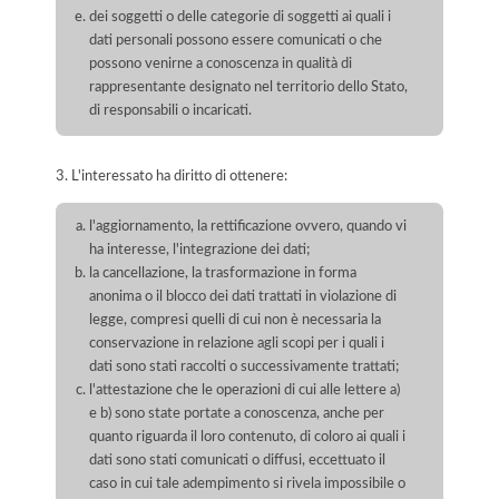
dei soggetti o delle categorie di soggetti ai quali i
dati personali possono essere comunicati o che
possono venirne a conoscenza in qualità di
rappresentante designato nel territorio dello Stato,
di responsabili o incaricati.
3. L'interessato ha diritto di ottenere:
l'aggiornamento, la rettificazione ovvero, quando vi
ha interesse, l'integrazione dei dati;
la cancellazione, la trasformazione in forma
anonima o il blocco dei dati trattati in violazione di
legge, compresi quelli di cui non è necessaria la
conservazione in relazione agli scopi per i quali i
dati sono stati raccolti o successivamente trattati;
l'attestazione che le operazioni di cui alle lettere a)
e b) sono state portate a conoscenza, anche per
quanto riguarda il loro contenuto, di coloro ai quali i
dati sono stati comunicati o diffusi, eccettuato il
caso in cui tale adempimento si rivela impossibile o