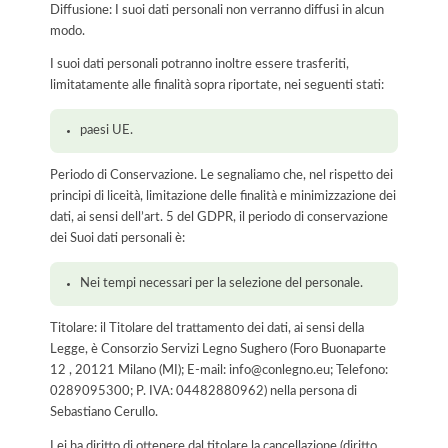
Diffusione: I suoi dati personali non verranno diffusi in alcun
modo.
I suoi dati personali potranno inoltre essere trasferiti,
limitatamente alle finalità sopra riportate, nei seguenti stati:
paesi UE.
Periodo di Conservazione. Le segnaliamo che, nel rispetto dei
principi di liceità, limitazione delle finalità e minimizzazione dei
dati, ai sensi dell’art. 5 del GDPR, il periodo di conservazione
dei Suoi dati personali è:
Nei tempi necessari per la selezione del personale.
Titolare: il Titolare del trattamento dei dati, ai sensi della
Legge, è Consorzio Servizi Legno Sughero (Foro Buonaparte
12 , 20121 Milano (MI); E-mail: info@conlegno.eu; Telefono:
0289095300; P. IVA: 04482880962) nella persona di
Sebastiano Cerullo.
Lei ha diritto di ottenere dal titolare la cancellazione (diritto