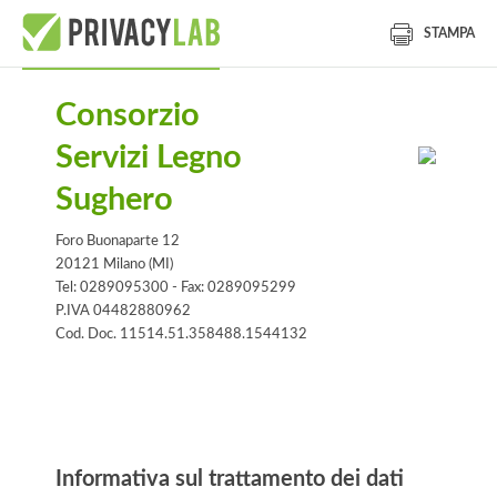
STAMPA
Consorzio
Servizi Legno
Sughero
Foro Buonaparte 12
20121 Milano (MI)
Tel: 0289095300 - Fax: 0289095299
P.IVA 04482880962
Cod. Doc. 11514.51.358488.1544132
Informativa
Informativa sul trattamento dei dati