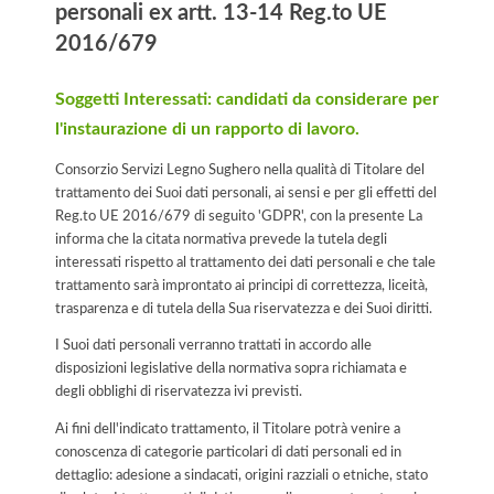
personali ex artt. 13-14 Reg.to UE
2016/679
Soggetti Interessati: candidati da considerare per
l'instaurazione di un rapporto di lavoro.
Consorzio Servizi Legno Sughero nella qualità di Titolare del
trattamento dei Suoi dati personali, ai sensi e per gli effetti del
Reg.to UE 2016/679 di seguito 'GDPR', con la presente La
informa che la citata normativa prevede la tutela degli
interessati rispetto al trattamento dei dati personali e che tale
trattamento sarà improntato ai principi di correttezza, liceità,
trasparenza e di tutela della Sua riservatezza e dei Suoi diritti.
I Suoi dati personali verranno trattati in accordo alle
disposizioni legislative della normativa sopra richiamata e
degli obblighi di riservatezza ivi previsti.
Ai fini dell'indicato trattamento, il Titolare potrà venire a
conoscenza di categorie particolari di dati personali ed in
dettaglio: adesione a sindacati, origini razziali o etniche, stato