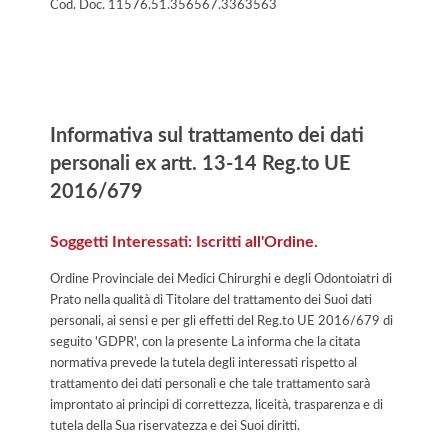
Cod. Doc. 11576.51.356567.3363563
Informativa
Informativa sul trattamento dei dati
personali ex artt. 13-14 Reg.to UE
2016/679
Soggetti Interessati: Iscritti all'Ordine.
Ordine Provinciale dei Medici Chirurghi e degli Odontoiatri di
Prato nella qualità di Titolare del trattamento dei Suoi dati
personali, ai sensi e per gli effetti del Reg.to UE 2016/679 di
seguito 'GDPR', con la presente La informa che la citata
normativa prevede la tutela degli interessati rispetto al
trattamento dei dati personali e che tale trattamento sarà
improntato ai principi di correttezza, liceità, trasparenza e di
tutela della Sua riservatezza e dei Suoi diritti.