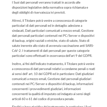
I Suoi dati personali verranno trattati in accordo alle
disposizioni legislative della normativa sopra richiamata e
degli obblighi di riservatezza ivi previsti.
Altresì, il Titolare potrà venire a conoscenza di categorie
particolari di dati personali ed in dettaglio: adesione a
sindacati, Dati particolari comunicati a mezzo email, Gestione
dati personali particolari contenuti nei PC/Server e dispositivi
di backup, origini razziali o etniche, stato di salute, Stato di
salute inerente allo stato di avvenuta vaccinazione anti SARS-
CoV-2. I trattamenti di dati personali per queste categorie
particolari sono effettuati in osservanza dell'art 9 del GDPR.
Inoltre, ai fini dell'indicato trattamento, il Titolare potrà venire
a conoscenza di dati personali relativi a condanne penali o reati
ai sensi dell' art. 10 del GDPR ed in particolare: Dati giudiziari
comunicati a mezzo email, Gestione dati personali giudiziari
contenuti nei PC/Server e dispositivi di backup, informazioni
concernenti i provvedimenti giudiziari, informazioni
concernenti la qualità di imputato od indagato ai sensi degli
articoli 60 e 61 del codice di procedura penale.