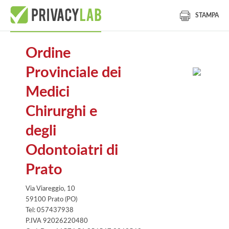
STAMPA
Ordine
Provinciale dei
Medici
Chirurghi e
degli
Odontoiatri di
Prato
Via Viareggio, 10
59100 Prato (PO)
Tel: 057437938
P.IVA 92026220480