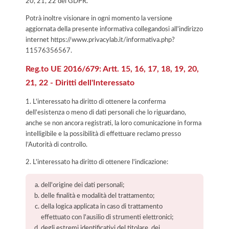
20, 21, 22 del GDPR.
Potrà inoltre visionare in ogni momento la versione
aggiornata della presente informativa collegandosi all'indirizzo
internet
https://www.privacylab.it/informativa.php?
11576356567
.
Reg.to UE 2016/679: Artt. 15, 16, 17, 18, 19, 20,
21, 22 - Diritti dell'Interessato
1. L'interessato ha diritto di ottenere la conferma
dell'esistenza o meno di dati personali che lo riguardano,
anche se non ancora registrati, la loro comunicazione in forma
intelligibile e la possibilità di effettuare reclamo presso
l’Autorità di controllo.
2. L'interessato ha diritto di ottenere l'indicazione:
dell'origine dei dati personali;
delle finalità e modalità del trattamento;
della logica applicata in caso di trattamento
effettuato con l'ausilio di strumenti elettronici;
degli estremi identificativi del titolare, dei