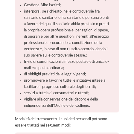
Gestione Albo Iscritti;
interporsi, se richiesto, nelle controversie fra
sanitario e sanitario, o fra sanitario e persona o enti
a favore dei quali il sanitario abbia prestato o presti
la propria opera professionale, per ragioni di spese,
di onorari e per altre questioni inerenti all'esercizio
professionale, procurando la conciliazione della
vertenza e, in caso di non riuscito accordo, dando il
suo parere sulle controversie stesse.;
Invio di comunicazioni a mezzo posta elettronica e-
mail e/o posta ordinaria;
di obblighi previsti dalle leggi vigenti;
promuovere e favorire tutte le iniziative intese a
facilitare il progresso culturale degli iscritti;
servizi a tutela di consumatori e utenti;
vigilare alla conservazione del decoro e della
indipendenza dell'Ordine e del Collegio.
Modalità del trattamento. I suoi dati personali potranno
essere trattati nei seguenti modi: