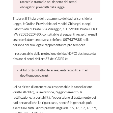
raccolti e trattati e nel rispetto dei tempi
obbligatori prescritti dalla legge.
Titolare: il Titolare del trattamento dei dati, ai sensi della
Legge, è Ordine Provinciale dei Medici Chirurghi e degli
Odontoiatri di Prato (Via Viareggio, 10 , 59100 Prato (PO), P.
IVA 92026220480, contattabile ai seguenti recapiti: e-mail
segreteria@omceopo.org, telefono 057437938) nella
persona del suo legale rappresentante pro tempore.
Il responsabile della protezione dei dati (DPO) designato dal
titolare ai sensi dell'art.37 del GDPR è:
Albit Srl (contattabile ai seguenti recapiti: e-mail
dpo@omceopo.org).
Lei ha diritto di ottenere dal responsabile la cancellazione
(diritto all'oblio), la limitazione, l'aggiornamento, la
rettificazione, la portabilità, l'opposizione al trattamento dei
dati personali che La riguardano, nonché in generale può
esercitare tutti i diritti previsti dagli artt. 15, 16, 17, 18, 19,