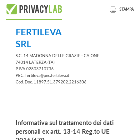
STAMPA
FERTILEVA
SRL
S.C. 14 MADONNA DELLE GRAZIE - CAIONE
74014 LATERZA (TA)
P.IVA 02803710736
PEC: fertileva@pec.fertileva.it
Cod. Doc. 11897.51.379202.2216306
Informativa
Informativa sul trattamento dei dati
personali ex artt. 13-14 Reg.to UE