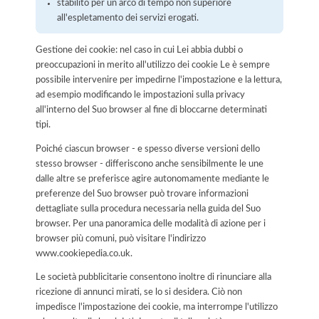
stabilito per un arco di tempo non superiore
all'espletamento dei servizi erogati.
Gestione dei cookie: nel caso in cui Lei abbia dubbi o
preoccupazioni in merito all'utilizzo dei cookie Le è sempre
possibile intervenire per impedirne l'impostazione e la lettura,
ad esempio modificando le impostazioni sulla privacy
all'interno del Suo browser al fine di bloccarne determinati
tipi.
Poiché ciascun browser - e spesso diverse versioni dello
stesso browser - differiscono anche sensibilmente le une
dalle altre se preferisce agire autonomamente mediante le
preferenze del Suo browser può trovare informazioni
dettagliate sulla procedura necessaria nella guida del Suo
browser. Per una panoramica delle modalità di azione per i
browser più comuni, può visitare l'indirizzo
www.cookiepedia.co.uk.
Le società pubblicitarie consentono inoltre di rinunciare alla
ricezione di annunci mirati, se lo si desidera. Ciò non
impedisce l'impostazione dei cookie, ma interrompe l'utilizzo