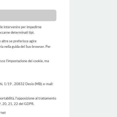
bile intervenire per impedirne
occarne determinati tipi.
 altre se preferisce agire
a nella guida del Suo browser. Per
disce l'impostazione dei cookie, ma
chi, 1/19 , 20832 Desio (MB); e-mail:
a portabilità, l'opposizione al trattamento
 19, 20, 21, 22 del GDPR.
ernet