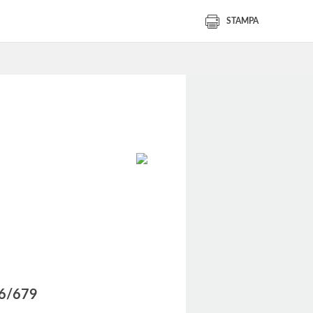
STAMPA
016/679