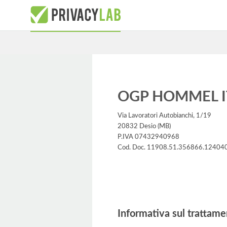
OGP HOMMEL IT
Via Lavoratori Autobianchi, 1/19
20832 Desio (MB)
P.IVA 07432940968
Cod. Doc. 11908.51.356866.12404
Informativa
Informativa sul trattame