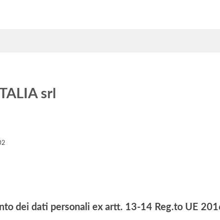
ALIA srl
02
nto dei dati personali ex artt. 13-14 Reg.to UE 2