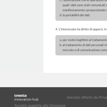
l'attestazione che le operazioni di
quali i dati sono stati comunicati
manifestamente sproporzionato ris
la portabilità dei dati.
4. L'interessato ha diritto di opporsi, in
per motivi legittimi al trattament
al trattamento di dati personali ch
mercato o di comunicazione com
Servizio offerto da Pr
Società soggetta alla Direzione