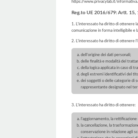
https://www.privacylab.it/informat
Reg.to UE 2016/679: Artt. 15, 16
1. L'interessato ha diritto di ottenere 
comunicazione in forma intelligibile e l
2. L'interessato ha diritto di ottenere l
dell'origine dei dati personali;
delle finalità e modalità del tratt
della logica applicata in caso di t
degli estremi identificativi del t
dei soggetti o delle categorie di 
rappresentante designato nel territ
3. L'interessato ha diritto di ottenere:
l'aggiornamento, la rettificazione
la cancellazione, la trasformazione
conservazione in relazione agli sco