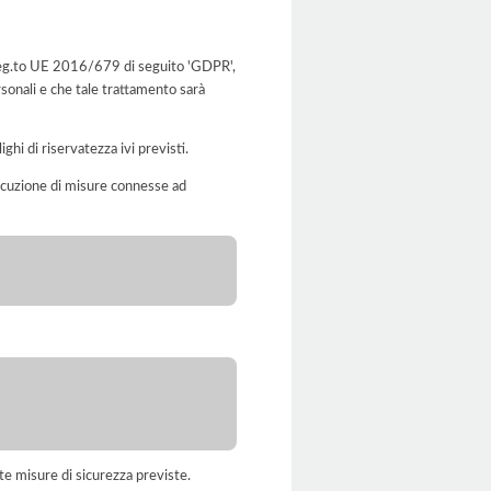
l Reg.to UE 2016/679 di seguito 'GDPR',
rsonali e che tale trattamento sarà
ghi di riservatezza ivi previsti.
’esecuzione di misure connesse ad
te misure di sicurezza previste.