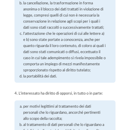
la cancellazione, la trasformazione in forma
anonima o il blocco dei dati trattati in violazione di
legge, compresi quelli di cui non è necessaria la
conservazione in relazione agli scopi per i quali i
dati sono stati raccolti o successivamente trattati;
l'attestazione che le operazioni di cui alle lettere a)
e b) sono state portate a conoscenza, anche per
quanto riguarda il loro contenuto, di coloro ai quali i
dati sono stati comunicati o diffusi, eccettuato il
caso in cui tale adempimento si rivela impossibile o
comporta un impiego di mezzi manifestamente
sproporzionato rispetto al diritto tutelato;
la portabilità dei dati.
4. L'interessato ha diritto di opporsi, in tutto o in parte:
per motivi legittimi al trattamento dei dati
personali che lo riguardano, ancorché pertinenti
allo scopo della raccolta;
al trattamento di dati personali che lo riguardano a