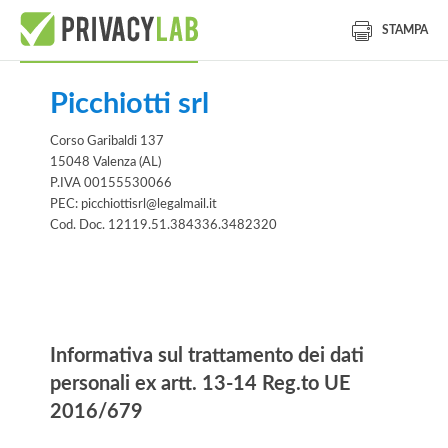
STAMPA
Picchiotti srl
Corso Garibaldi 137
15048 Valenza (AL)
P.IVA 00155530066
PEC: picchiottisrl@legalmail.it
Cod. Doc. 12119.51.384336.3482320
Informativa
Informativa sul trattamento dei dati
personali ex artt. 13-14 Reg.to UE
2016/679