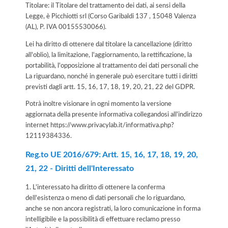
Titolare: il Titolare del trattamento dei dati, ai sensi della
Legge, è Picchiotti srl (Corso Garibaldi 137 , 15048 Valenza
(AL), P. IVA 00155530066).
Lei ha diritto di ottenere dal titolare la cancellazione (diritto
all'oblio), la limitazione, l'aggiornamento, la rettificazione, la
portabilità, l'opposizione al trattamento dei dati personali che
La riguardano, nonché in generale può esercitare tutti i diritti
previsti dagli artt. 15, 16, 17, 18, 19, 20, 21, 22 del GDPR.
Potrà inoltre visionare in ogni momento la versione
aggiornata della presente informativa collegandosi all'indirizzo
internet
https://www.privacylab.it/informativa.php?
12119384336
.
Reg.to UE 2016/679: Artt. 15, 16, 17, 18, 19, 20,
21, 22 - Diritti dell'Interessato
1. L'interessato ha diritto di ottenere la conferma
dell'esistenza o meno di dati personali che lo riguardano,
anche se non ancora registrati, la loro comunicazione in forma
intelligibile e la possibilità di effettuare reclamo presso