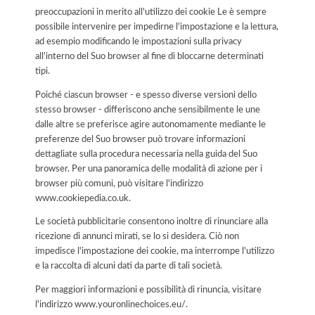
preoccupazioni in merito all'utilizzo dei cookie Le è sempre
possibile intervenire per impedirne l'impostazione e la lettura,
ad esempio modificando le impostazioni sulla privacy
all'interno del Suo browser al fine di bloccarne determinati
tipi.
Poiché ciascun browser - e spesso diverse versioni dello
stesso browser - differiscono anche sensibilmente le une
dalle altre se preferisce agire autonomamente mediante le
preferenze del Suo browser può trovare informazioni
dettagliate sulla procedura necessaria nella guida del Suo
browser. Per una panoramica delle modalità di azione per i
browser più comuni, può visitare l'indirizzo
www.cookiepedia.co.uk.
Le società pubblicitarie consentono inoltre di rinunciare alla
ricezione di annunci mirati, se lo si desidera. Ciò non
impedisce l'impostazione dei cookie, ma interrompe l'utilizzo
e la raccolta di alcuni dati da parte di tali società.
Per maggiori informazioni e possibilità di rinuncia, visitare
l'indirizzo www.youronlinechoices.eu/.