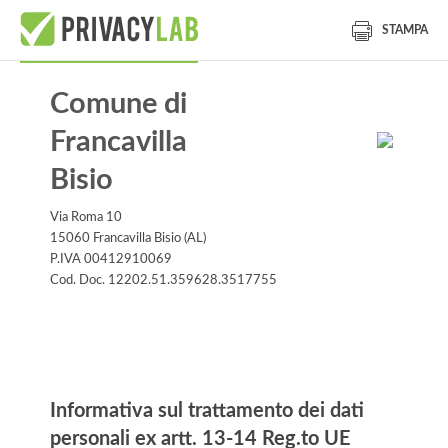
STAMPA
Comune di
Francavilla
Bisio
Via Roma 10
15060 Francavilla Bisio (AL)
P.IVA 00412910069
Cod. Doc. 12202.51.359628.3517755
Informativa
Informativa sul trattamento dei dati
personali ex artt. 13-14 Reg.to UE