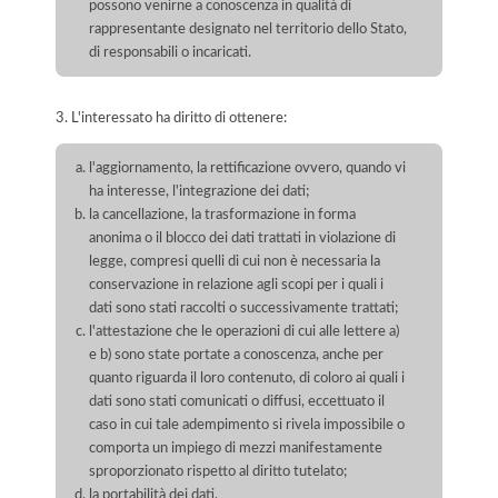
possono venirne a conoscenza in qualità di
rappresentante designato nel territorio dello Stato,
di responsabili o incaricati.
3. L'interessato ha diritto di ottenere:
l'aggiornamento, la rettificazione ovvero, quando vi
ha interesse, l'integrazione dei dati;
la cancellazione, la trasformazione in forma
anonima o il blocco dei dati trattati in violazione di
legge, compresi quelli di cui non è necessaria la
conservazione in relazione agli scopi per i quali i
dati sono stati raccolti o successivamente trattati;
l'attestazione che le operazioni di cui alle lettere a)
e b) sono state portate a conoscenza, anche per
quanto riguarda il loro contenuto, di coloro ai quali i
dati sono stati comunicati o diffusi, eccettuato il
caso in cui tale adempimento si rivela impossibile o
comporta un impiego di mezzi manifestamente
sproporzionato rispetto al diritto tutelato;
la portabilità dei dati.