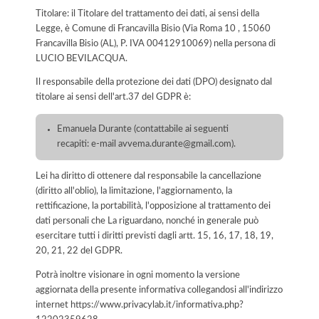
Titolare: il Titolare del trattamento dei dati, ai sensi della
Legge, è Comune di Francavilla Bisio (Via Roma 10 , 15060
Francavilla Bisio (AL), P. IVA 00412910069) nella persona di
LUCIO BEVILACQUA.
Il responsabile della protezione dei dati (DPO) designato dal
titolare ai sensi dell'art.37 del GDPR è:
Emanuela Durante (contattabile ai seguenti
recapiti: e-mail avvema.durante@gmail.com).
Lei ha diritto di ottenere dal responsabile la cancellazione
(diritto all'oblio), la limitazione, l'aggiornamento, la
rettificazione, la portabilità, l'opposizione al trattamento dei
dati personali che La riguardano, nonché in generale può
esercitare tutti i diritti previsti dagli artt. 15, 16, 17, 18, 19,
20, 21, 22 del GDPR.
Potrà inoltre visionare in ogni momento la versione
aggiornata della presente informativa collegandosi all'indirizzo
internet
https://www.privacylab.it/informativa.php?