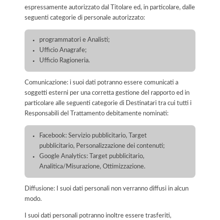
espressamente autorizzato dal Titolare ed, in particolare, dalle
seguenti categorie di personale autorizzato:
programmatori e Analisti;
Ufficio Anagrafe;
Ufficio Ragioneria.
Comunicazione: i suoi dati potranno essere comunicati a
soggetti esterni per una corretta gestione del rapporto ed in
particolare alle seguenti categorie di Destinatari tra cui tutti i
Responsabili del Trattamento debitamente nominati:
Facebook: Servizio pubblicitario, Target
pubblicitario, Personalizzazione dei contenuti;
Google Analytics: Target pubblicitario,
Analitica/Misurazione, Ottimizzazione.
Diffusione: I suoi dati personali non verranno diffusi in alcun
modo.
I suoi dati personali potranno inoltre essere trasferiti,