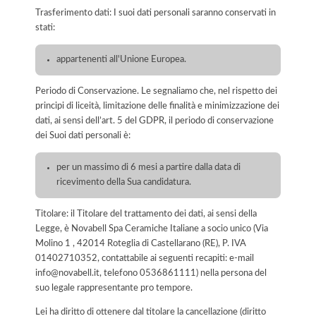
Trasferimento dati: I suoi dati personali saranno conservati in
stati:
appartenenti all'Unione Europea.
Periodo di Conservazione. Le segnaliamo che, nel rispetto dei
principi di liceità, limitazione delle finalità e minimizzazione dei
dati, ai sensi dell’art. 5 del GDPR, il periodo di conservazione
dei Suoi dati personali è:
per un massimo di 6 mesi a partire dalla data di
ricevimento della Sua candidatura.
Titolare: il Titolare del trattamento dei dati, ai sensi della
Legge, è Novabell Spa Ceramiche Italiane a socio unico (Via
Molino 1 , 42014 Roteglia di Castellarano (RE), P. IVA
01402710352, contattabile ai seguenti recapiti: e-mail
info@novabell.it, telefono 0536861111) nella persona del
suo legale rappresentante pro tempore.
Lei ha diritto di ottenere dal titolare la cancellazione (diritto