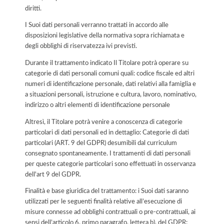
diritti.
I Suoi dati personali verranno trattati in accordo alle
disposizioni legislative della normativa sopra richiamata e
degli obblighi di riservatezza ivi previsti.
Durante il trattamento indicato Il Titolare potrà operare su
categorie di dati personali comuni quali: codice fiscale ed altri
numeri di identificazione personale, dati relativi alla famiglia e
a situazioni personali, istruzione e cultura, lavoro, nominativo,
indirizzo o altri elementi di identificazione personale
Altresì, il Titolare potrà venire a conoscenza di categorie
particolari di dati personali ed in dettaglio: Categorie di dati
particolari (ART. 9 del GDPR) desumibili dal curriculum
consegnato spontaneamente. I trattamenti di dati personali
per queste categorie particolari sono effettuati in osservanza
dell'art 9 del GDPR.
Finalità e base giuridica del trattamento: i Suoi dati saranno
utilizzati per le seguenti finalità relative all’esecuzione di
misure connesse ad obblighi contrattuali o pre-contrattuali, ai
sensi dell’articolo 6, primo paragrafo, lettera b), del GDPR: