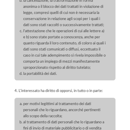
la cancellazione, la trasformazione in forma
anonima o il blocco dei dati trattati in violazione di
legge, compresi quelli di cui non è necessaria la
conservazione in relazione agli scopi per i quali i
dati sono stati raccolti o successivamente trattati;
l'attestazione che le operazioni di cui alle lettere a)
e b) sono state portate a conoscenza, anche per
quanto riguarda il loro contenuto, di coloro ai quali i
dati sono stati comunicati o diffusi, eccettuato il
caso in cui tale adempimento si rivela impossibile o
comporta un impiego di mezzi manifestamente
sproporzionato rispetto al diritto tutelato;
la portabilità dei dati.
4. L'interessato ha diritto di opporsi, in tutto o in parte:
per motivi legittimi al trattamento dei dati
personali che lo riguardano, ancorché pertinenti
allo scopo della raccolta;
al trattamento di dati personali che lo riguardano a
fini di invio di materiale pubblicitario o di vendita