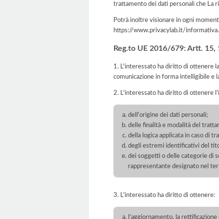
trattamento dei dati personali che La ri
Potrà inoltre visionare in ogni momento
https://www.privacylab.it/informat
Reg.to UE 2016/679: Artt. 15, 16
1. L'interessato ha diritto di ottenere 
comunicazione in forma intelligibile e l
2. L'interessato ha diritto di ottenere l
dell'origine dei dati personali;
delle finalità e modalità del tratt
della logica applicata in caso di t
degli estremi identificativi del t
dei soggetti o delle categorie di 
rappresentante designato nel territ
3. L'interessato ha diritto di ottenere:
l'aggiornamento, la rettificazione