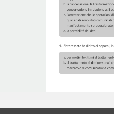
la cancellazione, la trasformazione
conservazione in relazione agli sco
l'attestazione che le operazioni di
quali i dati sono stati comunicati
manifestamente sproporzionato ris
la portabilità dei dati.
4. L'interessato ha diritto di opporsi, in
per motivi legittimi al trattament
al trattamento di dati personali ch
mercato o di comunicazione com