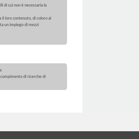
li di cui non è necessaria la
 il loro contenuto, di coloro ai
orta un impiego di mezzi
a;
 il compimento di ricerche di