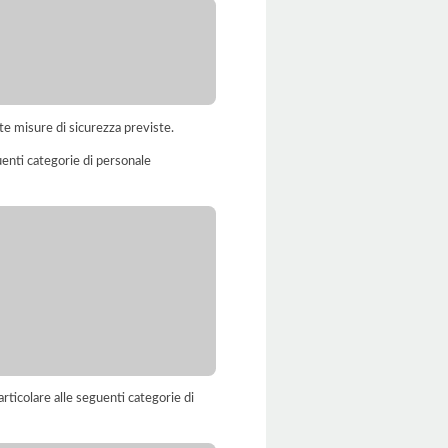
te misure di sicurezza previste.
uenti categorie di personale
rticolare alle seguenti categorie di