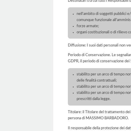
Destinatari tra cui tutti i Responsabil
nell'ambito di soggetti pubblici e
comunque funzionale all'amminist
forze armate;
organi costituzionali o di rilievo c
Diffusione: I suoi dati personali non ve
Periodo di Conservazione. Le segnaliamo c
GDPR, il periodo di conservazione dei S
stabilito per un arco di tempo non
delle finalità contrattuali;
stabilito per un arco di tempo non
stabilito per un arco di tempo non
prescritti dalla legge.
Titolare: il Titolare del trattamento 
persona di MASSIMO BARBADORO.
Il responsabile della protezione dei dat