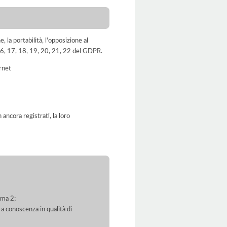
e, la portabilità, l'opposizione al
, 16, 17, 18, 19, 20, 21, 22 del GDPR.
ernet
ancora registrati, la loro
mma 2;
 a conoscenza in qualità di