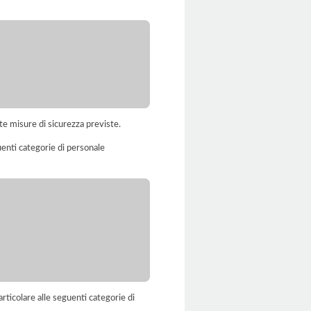
te misure di sicurezza previste.
uenti categorie di personale
rticolare alle seguenti categorie di