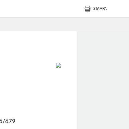
STAMPA
016/679