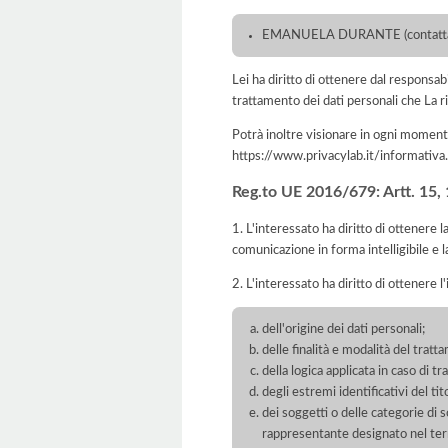
EMANUELA DURANTE (contattabile
Lei ha diritto di ottenere dal responsabil
trattamento dei dati personali che La ri
Potrà inoltre visionare in ogni momento
https://www.privacylab.it/informat
Reg.to UE 2016/679: Artt. 15, 16
1. L'interessato ha diritto di ottenere 
comunicazione in forma intelligibile e l
2. L'interessato ha diritto di ottenere l
dell'origine dei dati personali;
delle finalità e modalità del tratt
della logica applicata in caso di t
degli estremi identificativi del t
dei soggetti o delle categorie di 
rappresentante designato nel territ