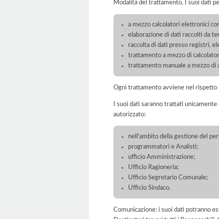
Modalità del trattamento. I suoi dati p
a mezzo calcolatori elettronici con
elaborazione di dati raccolti da ter
raccolta di dati presso registri, el
trattamento a mezzo di calcolatori
trattamento manuale a mezzo di ar
Ogni trattamento avviene nel rispetto d
I suoi dati saranno trattati unicamente
autorizzato:
nell'ambito della gestione del per
programmatori e Analisti;
ufficio Amministrazione;
Ufficio Ragioneria;
Ufficio Segretario Comunale;
Ufficio Sindaco.
Comunicazione: i suoi dati potranno ess