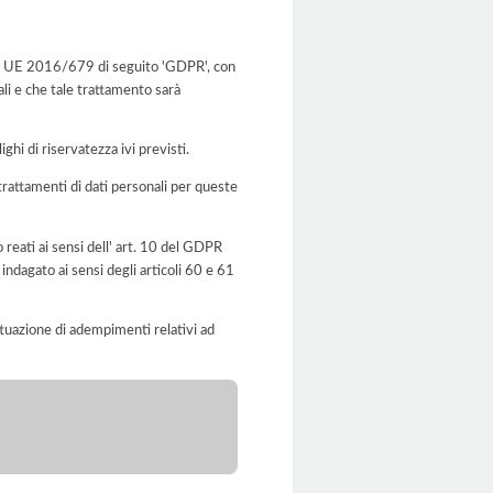
g.to UE 2016/679 di seguito 'GDPR', con
ali e che tale trattamento sarà
ghi di riservatezza ivi previsti.
I trattamenti di dati personali per queste
o reati ai sensi dell' art. 10 del GDPR
indagato ai sensi degli articoli 60 e 61
'attuazione di adempimenti relativi ad