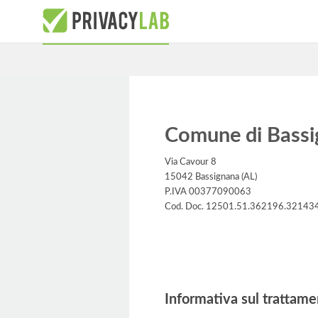
Comune di Bassi
Via Cavour 8
15042 Bassignana (AL)
P.IVA 00377090063
Cod. Doc. 12501.51.362196.32143
Informativa
Informativa sul trattame