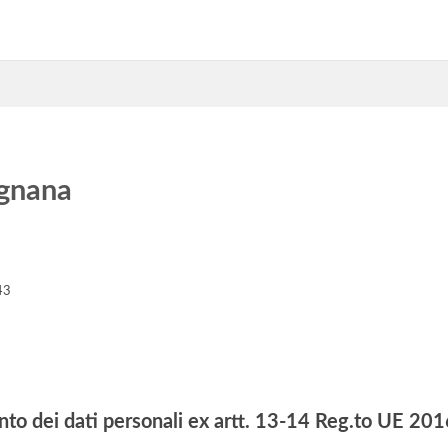
gnana
43
nto dei dati personali ex artt. 13-14 Reg.to UE 2