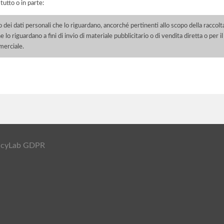
 tutto o in parte:
o dei dati personali che lo riguardano, ancorché pertinenti allo scopo della raccolt
e lo riguardano a fini di invio di materiale pubblicitario o di vendita diretta o per
merciale.
ivacyLab GDPR