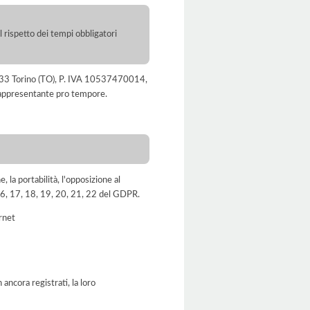
l rispetto dei tempi obbligatori
, 10133 Torino (TO), P. IVA 10537470014,
 rappresentante pro tempore.
e, la portabilità, l'opposizione al
, 16, 17, 18, 19, 20, 21, 22 del GDPR.
ernet
ancora registrati, la loro