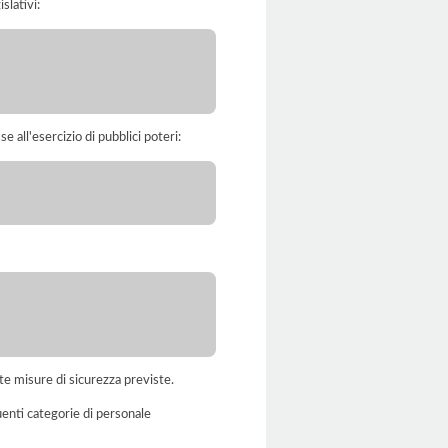
slativi:
e all'esercizio di pubblici poteri:
te misure di sicurezza previste.
uenti categorie di personale