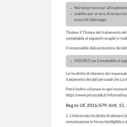
Nei tempi necessari all'espletament
stabilito per un arco di tempo non
prescritti dalla legge.
Titolare: il Titolare del trattamento d
contattabile ai seguenti recapiti: e-m
Il responsabile della protezione dei dat
FASERED sas (contattabile ai segu
Lei ha diritto di ottenere dal responsabil
trattamento dei dati personali che La ri
Potrà inoltre visionare in ogni momento
https://www.privacylab.it/informat
Reg.to UE 2016/679: Artt. 15, 16
1. L'interessato ha diritto di ottenere 
comunicazione in forma intelligibile e l