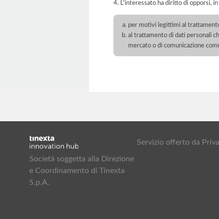
4. L'interessato ha diritto di opporsi, in
per motivi legittimi al trattament
al trattamento di dati personali ch
mercato o di comunicazione com
Servizio offerto da Pr
Società soggetta alla Direzione
e Coordinamento di Tinexta
S.p.A.