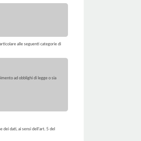
rticolare alle seguenti categorie di
pimento ad obblighi di legge o sia
dei dati, ai sensi dell’art. 5 del