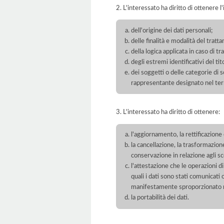
2. L'interessato ha diritto di ottenere l
dell'origine dei dati personali;
delle finalità e modalità del tratt
della logica applicata in caso di t
degli estremi identificativi del t
dei soggetti o delle categorie di 
rappresentante designato nel territ
3. L'interessato ha diritto di ottenere:
l'aggiornamento, la rettificazione
la cancellazione, la trasformazione
conservazione in relazione agli sco
l'attestazione che le operazioni di
quali i dati sono stati comunicati
manifestamente sproporzionato ris
la portabilità dei dati.