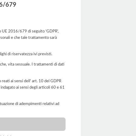
016/679
Reg.to UE 2016/679 di seguito 'GDPR',
rsonali e che tale trattamento sarà
ghi di riservatezza ivi previsti.
iche, vita sessuale. I trattamenti di dati
o reati ai sensi dell' art. 10 del GDPR
indagato ai sensi degli articoli 60 e 61
'attuazione di adempimenti relativi ad