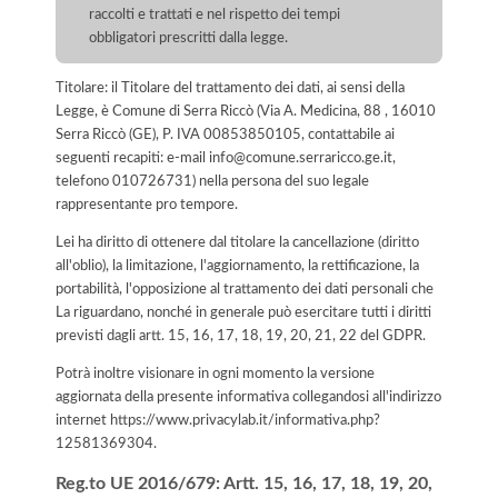
raccolti e trattati e nel rispetto dei tempi
obbligatori prescritti dalla legge.
Titolare: il Titolare del trattamento dei dati, ai sensi della
Legge, è Comune di Serra Riccò (Via A. Medicina, 88 , 16010
Serra Riccò (GE), P. IVA 00853850105, contattabile ai
seguenti recapiti: e-mail info@comune.serraricco.ge.it,
telefono 010726731) nella persona del suo legale
rappresentante pro tempore.
Lei ha diritto di ottenere dal titolare la cancellazione (diritto
all'oblio), la limitazione, l'aggiornamento, la rettificazione, la
portabilità, l'opposizione al trattamento dei dati personali che
La riguardano, nonché in generale può esercitare tutti i diritti
previsti dagli artt. 15, 16, 17, 18, 19, 20, 21, 22 del GDPR.
Potrà inoltre visionare in ogni momento la versione
aggiornata della presente informativa collegandosi all'indirizzo
internet
https://www.privacylab.it/informativa.php?
12581369304
.
Reg.to UE 2016/679: Artt. 15, 16, 17, 18, 19, 20,