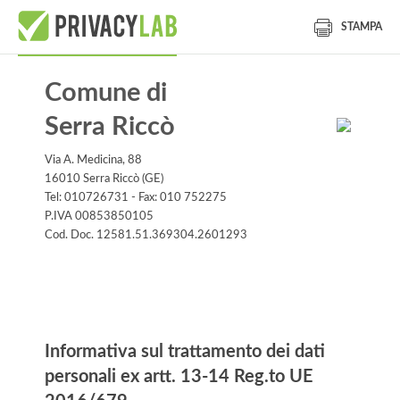
STAMPA
Comune di
Serra Riccò
Via A. Medicina, 88
16010 Serra Riccò (GE)
Tel: 010726731 - Fax: 010 752275
P.IVA 00853850105
Cod. Doc. 12581.51.369304.2601293
Informativa
Informativa sul trattamento dei dati
personali ex artt. 13-14 Reg.to UE