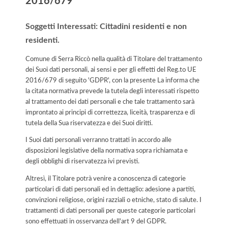
2016/679
Soggetti Interessati: Cittadini residenti e non
residenti.
Comune di Serra Riccò nella qualità di Titolare del trattamento
dei Suoi dati personali, ai sensi e per gli effetti del Reg.to UE
2016/679 di seguito 'GDPR', con la presente La informa che
la citata normativa prevede la tutela degli interessati rispetto
al trattamento dei dati personali e che tale trattamento sarà
improntato ai principi di correttezza, liceità, trasparenza e di
tutela della Sua riservatezza e dei Suoi diritti.
I Suoi dati personali verranno trattati in accordo alle
disposizioni legislative della normativa sopra richiamata e
degli obblighi di riservatezza ivi previsti.
Altresì, il Titolare potrà venire a conoscenza di categorie
particolari di dati personali ed in dettaglio: adesione a partiti,
convinzioni religiose, origini razziali o etniche, stato di salute. I
trattamenti di dati personali per queste categorie particolari
sono effettuati in osservanza dell'art 9 del GDPR.