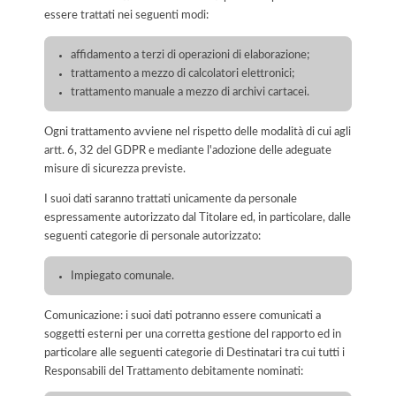
essere trattati nei seguenti modi:
affidamento a terzi di operazioni di elaborazione;
trattamento a mezzo di calcolatori elettronici;
trattamento manuale a mezzo di archivi cartacei.
Ogni trattamento avviene nel rispetto delle modalità di cui agli
artt. 6, 32 del GDPR e mediante l'adozione delle adeguate
misure di sicurezza previste.
I suoi dati saranno trattati unicamente da personale
espressamente autorizzato dal Titolare ed, in particolare, dalle
seguenti categorie di personale autorizzato:
Impiegato comunale.
Comunicazione: i suoi dati potranno essere comunicati a
soggetti esterni per una corretta gestione del rapporto ed in
particolare alle seguenti categorie di Destinatari tra cui tutti i
Responsabili del Trattamento debitamente nominati: