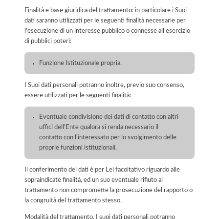
Finalità e base giuridica del trattamento: in particolare i Suoi
dati saranno utilizzati per le seguenti finalità necessarie per
l'esecuzione di un interesse pubblico o connesse all'esercizio
di pubblici poteri:
Funzione Istituzionale propria.
I Suoi dati personali potranno inoltre, previo suo consenso,
essere utilizzati per le seguenti finalità:
Eventuale condivisione dei dati di contatto con altri
uffici dell'Ente qualora si renda necessario il
contatto con l'interessato per lo svolgimento delle
proprie funzioni istituzionali.
Il conferimento dei dati è per Lei facoltativo riguardo alle
sopraindicate finalità, ed un suo eventuale rifiuto al
trattamento non compromette la prosecuzione del rapporto o
la congruità del trattamento stesso.
Modalità del trattamento. I suoi dati personali potranno