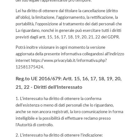
del suo legale rappresentante pro tempore.
Lei ha diritto di ottenere dal titolare la cancellazione (diritto
all'oblio), la limitazione, l'aggiornamento, la rettificazione, la
portabilità, l'opposizione al trattamento dei dati personali che
La riguardano, nonché in generale può esercitare tutti i diritti
previsti dagli artt. 15, 16, 17, 18, 19, 20, 21, 22 del GDPR.
Potrà inoltre visionare in ogni momento la versione
aggiornata della presente informativa collegandosi all'indirizzo
internet
https://www.privacylab.it/informativa.php?
12581375424
.
Reg.to UE 2016/679: Artt. 15, 16, 17, 18, 19, 20,
21, 22 - Diritti dell'Interessato
1. L'interessato ha diritto di ottenere la conferma
dell'esistenza o meno di dati personali che lo riguardano,
anche se non ancora registrati, la loro comunicazione in forma
intelligibile e la possibilità di effettuare reclamo presso
l’Autorità di controllo.
2. L'interessato ha diritto di ottenere l'indicazione: