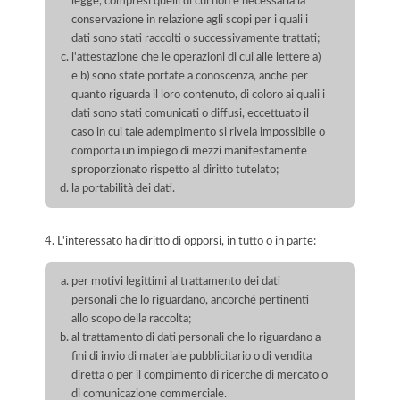
legge, compresi quelli di cui non è necessaria la
conservazione in relazione agli scopi per i quali i
dati sono stati raccolti o successivamente trattati;
l'attestazione che le operazioni di cui alle lettere a)
e b) sono state portate a conoscenza, anche per
quanto riguarda il loro contenuto, di coloro ai quali i
dati sono stati comunicati o diffusi, eccettuato il
caso in cui tale adempimento si rivela impossibile o
comporta un impiego di mezzi manifestamente
sproporzionato rispetto al diritto tutelato;
la portabilità dei dati.
4. L'interessato ha diritto di opporsi, in tutto o in parte:
per motivi legittimi al trattamento dei dati
personali che lo riguardano, ancorché pertinenti
allo scopo della raccolta;
al trattamento di dati personali che lo riguardano a
fini di invio di materiale pubblicitario o di vendita
diretta o per il compimento di ricerche di mercato o
di comunicazione commerciale.