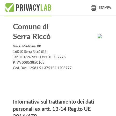
STAMPA
Comune di
Serra Riccò
Via A. Medicina, 88
16010 Serra Riccò (GE)
Tel: 010726731 - Fax: 010 752275
P.IVA 00853850105
Cod. Doc. 12581.51.375424.1208777
Informativa
Informativa sul trattamento dei dati
personali ex artt. 13-14 Reg.to UE