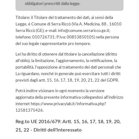
obbligatori prescritti dalla legge.
Titolare: il Titolare del trattamento dei dati, ai sensi della
Legge, è Comune di Serra Riccò (Via A. Medicina, 88 , 16010
Serra Riccò (GE); e-mail: info@comune.serraricco.ge.it;
telefono: 010726731; P.Iva: 00853850105) nella persona
del suo legale rappresentante pro tempore.
Lei ha diritto di ottenere dal titolare la cancellazione (diritto
all'oblio), la limitazione, l'aggiornamento, la rettificazione, la
portabilità, l'opposizione al trattamento dei dati personali che
La riguardano, nonché in generale può esercitare tutti i diritti
previsti dagli artt. 15, 16, 17, 18, 19, 20, 21, 22 del GDPR.
Potrà inoltre visionare in ogni momento la versione
aggiornata della presente informativa collegandosi all'indirizzo
internet
https://www.privacylab.it/informativa.php?
12581375426
.
Reg.to UE 2016/679: Artt. 15, 16, 17, 18, 19, 20,
21, 22 - Diritti dell'Interessato