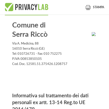
STAMPA
Comune di
Serra Riccò
Via A. Medicina, 88
16010 Serra Riccò (GE)
Tel: 010726731 - Fax: 010 752275
P.IVA 00853850105
Cod. Doc. 12581.51.375426.1208757
Informativa
Informativa sul trattamento dei dati
personali ex artt. 13-14 Reg.to UE