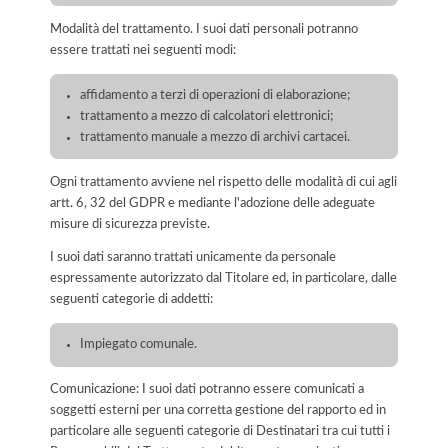
Modalità del trattamento. I suoi dati personali potranno
essere trattati nei seguenti modi:
affidamento a terzi di operazioni di elaborazione;
trattamento a mezzo di calcolatori elettronici;
trattamento manuale a mezzo di archivi cartacei.
Ogni trattamento avviene nel rispetto delle modalità di cui agli
artt. 6, 32 del GDPR e mediante l'adozione delle adeguate
misure di sicurezza previste.
I suoi dati saranno trattati unicamente da personale
espressamente autorizzato dal Titolare ed, in particolare, dalle
seguenti categorie di addetti:
Impiegato comunale.
Comunicazione: I suoi dati potranno essere comunicati a
soggetti esterni per una corretta gestione del rapporto ed in
particolare alle seguenti categorie di Destinatari tra cui tutti i