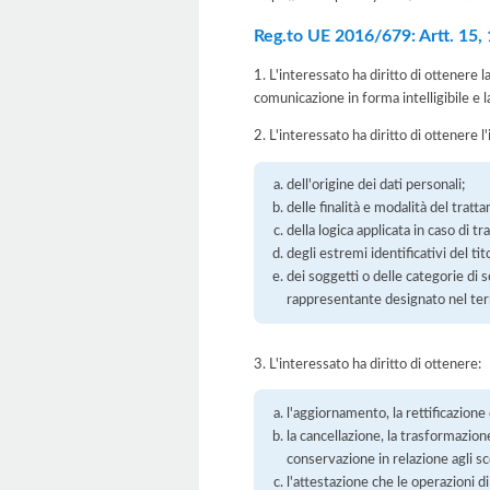
Reg.to UE 2016/679: Artt. 15, 16
1. L'interessato ha diritto di ottenere 
comunicazione in forma intelligibile e l
2. L'interessato ha diritto di ottenere l
dell'origine dei dati personali;
delle finalità e modalità del tratt
della logica applicata in caso di t
degli estremi identificativi del t
dei soggetti o delle categorie di 
rappresentante designato nel territ
3. L'interessato ha diritto di ottenere:
l'aggiornamento, la rettificazione
la cancellazione, la trasformazione
conservazione in relazione agli sco
l'attestazione che le operazioni di