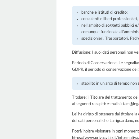
banche e istituti di credito;
consulenti e liberi professionisti
nell'ambito di soggetti pubblici e
comunque funzionale all'amminist
spedizionieri, Trasportatori, Padr
Diffusione: I suoi dati personali non ve
Periodo di Conservazione. Le segnaliamo c
GDPR, il periodo di conservazione dei S
stabilito in un arco di tempo non 
Titolare: il Titolare del trattamento d
ai seguenti recapiti: e-mail sirtam@le
Lei ha diritto di ottenere dal titolare la
dei dati personali che La riguardano, no
Potrà inoltre visionare in ogni momento
https://www.privacylab.it/informat