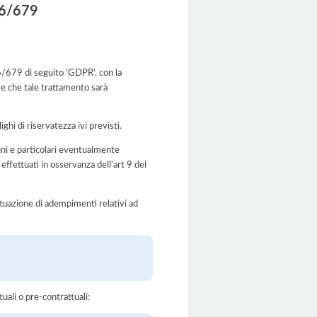
016/679
016/679 di seguito 'GDPR', con la
 e che tale trattamento sarà
ghi di riservatezza ivi previsti.
muni e particolari eventualmente
effettuati in osservanza dell'art 9 del
'attuazione di adempimenti relativi ad
tuali o pre-contrattuali: