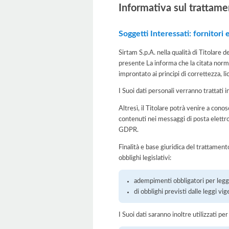
Informativa sul trattame
Soggetti Interessati: fornitori 
Sirtam S.p.A. nella qualità di Titolare 
presente La informa che la citata norma
improntato ai principi di correttezza, lic
I Suoi dati personali verranno trattati i
Altresì, il Titolare potrà venire a cono
contenuti nei messaggi di posta elettron
GDPR.
Finalità e base giuridica del trattament
obblighi legislativi:
adempimenti obbligatori per legge
di obblighi previsti dalle leggi vig
I Suoi dati saranno inoltre utilizzati pe