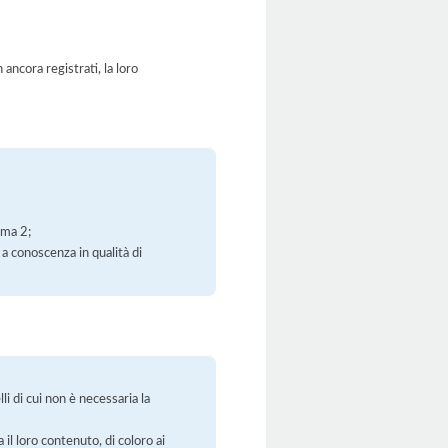
ancora registrati, la loro
mma 2;
 a conoscenza in qualità di
li di cui non è necessaria la
 il loro contenuto, di coloro ai