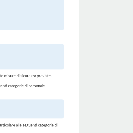
te misure di sicurezza previste.
uenti categorie di personale
rticolare alle seguenti categorie di