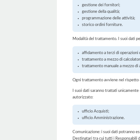
gestione dei fornitori;
gestione della qualità;
programmazione delle attività;
storico ordini forniture.
Modalità del trattamento. I suoi dati p
affidamento a terzi di operazioni 
trattamento a mezzo di calcolatori
trattamento manuale a mezzo di ar
Ogni trattamento avviene nel rispetto d
I suoi dati saranno trattati unicamente
autorizzato:
ufficio Acquisti;
ufficio Amministrazione.
Comunicazione: i suoi dati potranno ess
Destinatari tra cui tutti i Responsabil