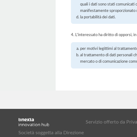
quali i dati sono stati comunicati
manifestamente sproporzionato ris
la portabilità dei dati.
4. L'interessato ha diritto di opporsi, in
per motivi legittimi al trattament
al trattamento di dati personali ch
mercato o di comunicazione com
Servizio offerto da Pr
Società soggetta alla Direzione