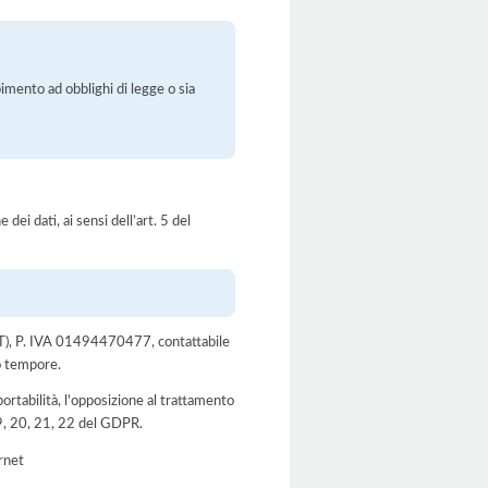
pimento ad obblighi di legge o sia
dei dati, ai sensi dell’art. 5 del
 (PT), P. IVA 01494470477, contattabile
o tempore.
a portabilità, l'opposizione al trattamento
 19, 20, 21, 22 del GDPR.
ernet