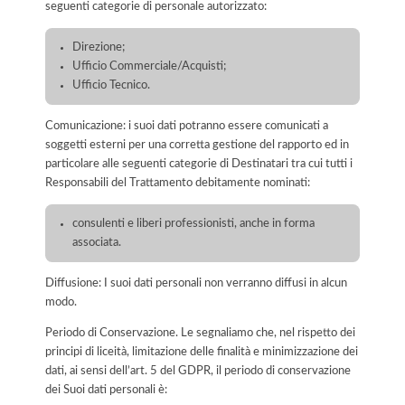
seguenti categorie di personale autorizzato:
Direzione;
Ufficio Commerciale/Acquisti;
Ufficio Tecnico.
Comunicazione: i suoi dati potranno essere comunicati a
soggetti esterni per una corretta gestione del rapporto ed in
particolare alle seguenti categorie di Destinatari tra cui tutti i
Responsabili del Trattamento debitamente nominati:
consulenti e liberi professionisti, anche in forma
associata.
Diffusione: I suoi dati personali non verranno diffusi in alcun
modo.
Periodo di Conservazione. Le segnaliamo che, nel rispetto dei
principi di liceità, limitazione delle finalità e minimizzazione dei
dati, ai sensi dell’art. 5 del GDPR, il periodo di conservazione
dei Suoi dati personali è: