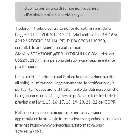
stabilito per un arco di tempo non superiore
all'espletamento dei servizi erogati.
Titolare: il Titolare del trattamento dei dati, ai sensi della
Legge, è FER HYDRAULIK S.R.L. (Via Lambrakis n. 16-16/a ,
42122 REGGIO EMILIA (RE), P. IVA 02031130350,
contattabile ai seguenti recapiti: e-mail
AMMINISTRAZIONE@FER-HYDRAULIK.COM, telefono
0522332177) nella persona del suo legale rappresentante
pro tempore.
Lei ha diritto di ottenere dal titolare la cancellazione (diritto
all'oblio), la limitazione, l'aggiornamento, la rettificazione, la
portabilità, l'opposizione al trattamento dei dati personali che
La riguardano, nonché in generale può esercitare tutti i diritti
previsti dagli artt. 15, 16, 17, 18, 19, 20, 21, 22 del GDPR.
Potrà inoltre visionare in ogni momento la versione
aggiornata della presente informativa collegandosi all'indirizzo
internet
https://www.privacylab.it/informativa.php?
12904367521
.