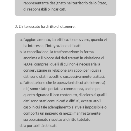
rappresentante designato nel territorio dello Stato,
di responsabili o incaricati.
3. L'interessato ha diritto di ottenere:
l'aggiornamento, la rettificazione ovvero, quando vi
ha interesse, l'integrazione dei dati;
la cancellazione, la trasformazione in forma
anonima o il blocco dei dati trattati in violazione di
legge, compresi quelli di cui non è necessaria la
conservazione in relazione agli scopi per i quali i
dati sono stati raccolti o successivamente trattati;
l'attestazione che le operazioni di cui alle lettere a)
e b) sono state portate a conoscenza, anche per
quanto riguarda il loro contenuto, di coloro ai quali i
dati sono stati comunicati o diffusi, eccettuato il
caso in cui tale adempimento si rivela impossibile o
comporta un impiego di mezzi manifestamente
sproporzionato rispetto al diritto tutelato;
la portabilità dei dati.