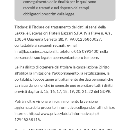
conseguimento delle finalità per le quali sono
raccolti e trattati e nel rispetto dei tempi
obbligatori prescritti dalla legge.
Titolare: il Titolare del trattamento dei dati, ai sensi della
Legge, è Escavazioni Fratelli Bazzani S.P.A. (Via Piave n. 4/a ,
13854 Quaregna Cerreto (BI), P. IVA 01236860027,
contattabile ai seguenti recapiti: e-mail
info@bazzaniescavazioni.it, telefono 015 0993400) nella
persona del suo legale rappresentante pro tempore.
Lei ha diritto di ottenere dal titolare la cancellazione (diritto
all'oblio), la limitazione, l'aggiornamento, la rettificazione, la
portabilità, l'opposizione al trattamento dei dati personali che
La riguardano, nonché in generale può esercitare tutti i diritti
previsti dagli artt. 15, 16, 17, 18, 19, 20, 21, 22 del GDPR.
Potrà inoltre visionare in ogni momento la versione
aggiornata della presente informativa collegandosi all'indirizzo
internet
https://www.privacylab.it/informativa.php?
12945368115
.