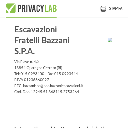
STAMPA
Escavazioni
Fratelli Bazzani
S.P.A.
Via Piave n. 4/a
13854 Quaregna Cerreto (BI)
Tel: 015 0993400 - Fax: 015 0993444
P.IVA 01236860027
PEC: bazzanispa@pec.bazzaniescavazioni.it
Cod. Doc. 12945.51.368115.2753264
Informativa