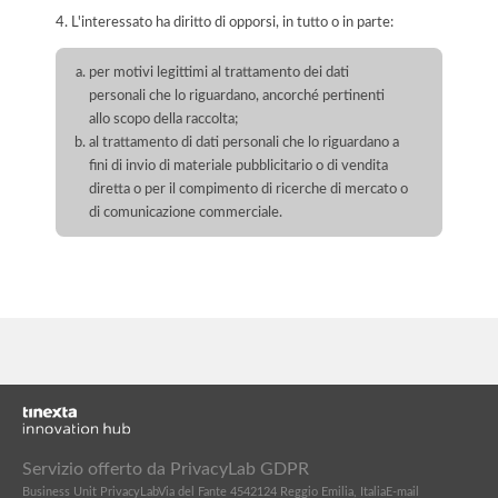
4. L'interessato ha diritto di opporsi, in tutto o in parte:
per motivi legittimi al trattamento dei dati
personali che lo riguardano, ancorché pertinenti
allo scopo della raccolta;
al trattamento di dati personali che lo riguardano a
fini di invio di materiale pubblicitario o di vendita
diretta o per il compimento di ricerche di mercato o
di comunicazione commerciale.
Servizio offerto da PrivacyLab GDPR
Business Unit PrivacyLab
Via del Fante 45
42124 Reggio Emilia, Italia
E-mail