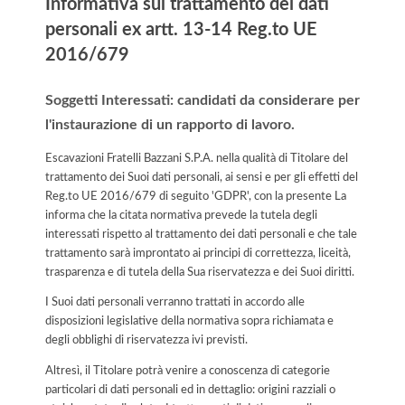
Informativa sul trattamento dei dati
personali ex artt. 13-14 Reg.to UE
2016/679
Soggetti Interessati: candidati da considerare per
l'instaurazione di un rapporto di lavoro.
Escavazioni Fratelli Bazzani S.P.A. nella qualità di Titolare del
trattamento dei Suoi dati personali, ai sensi e per gli effetti del
Reg.to UE 2016/679 di seguito 'GDPR', con la presente La
informa che la citata normativa prevede la tutela degli
interessati rispetto al trattamento dei dati personali e che tale
trattamento sarà improntato ai principi di correttezza, liceità,
trasparenza e di tutela della Sua riservatezza e dei Suoi diritti.
I Suoi dati personali verranno trattati in accordo alle
disposizioni legislative della normativa sopra richiamata e
degli obblighi di riservatezza ivi previsti.
Altresì, il Titolare potrà venire a conoscenza di categorie
particolari di dati personali ed in dettaglio: origini razziali o