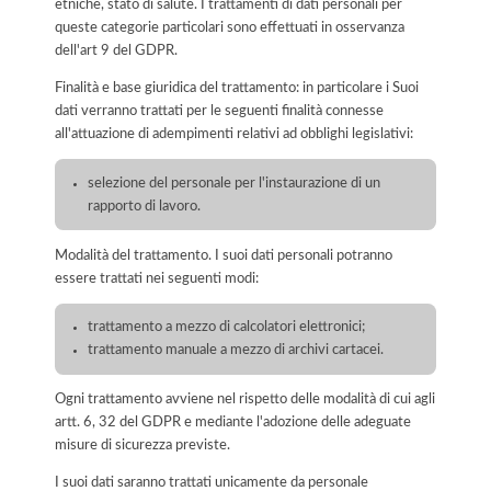
etniche, stato di salute. I trattamenti di dati personali per
queste categorie particolari sono effettuati in osservanza
dell'art 9 del GDPR.
Finalità e base giuridica del trattamento: in particolare i Suoi
dati verranno trattati per le seguenti finalità connesse
all'attuazione di adempimenti relativi ad obblighi legislativi:
selezione del personale per l'instaurazione di un
rapporto di lavoro.
Modalità del trattamento. I suoi dati personali potranno
essere trattati nei seguenti modi:
trattamento a mezzo di calcolatori elettronici;
trattamento manuale a mezzo di archivi cartacei.
Ogni trattamento avviene nel rispetto delle modalità di cui agli
artt. 6, 32 del GDPR e mediante l'adozione delle adeguate
misure di sicurezza previste.
I suoi dati saranno trattati unicamente da personale