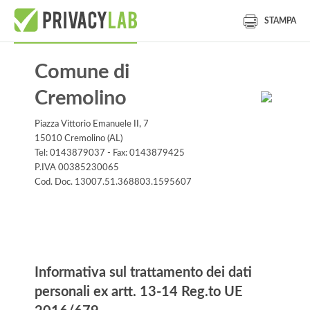
STAMPA
Comune di
Cremolino
Piazza Vittorio Emanuele II, 7
15010 Cremolino (AL)
Tel: 0143879037 - Fax: 0143879425
P.IVA 00385230065
Cod. Doc. 13007.51.368803.1595607
Informativa
Informativa sul trattamento dei dati
personali ex artt. 13-14 Reg.to UE