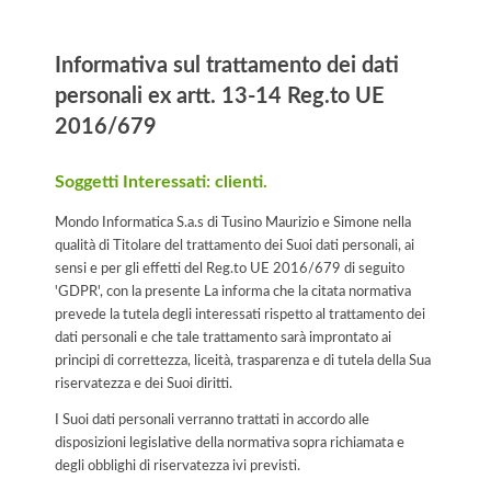
Informativa
Informativa sul trattamento dei dati
personali ex artt. 13-14 Reg.to UE
2016/679
Soggetti Interessati: clienti.
Mondo Informatica S.a.s di Tusino Maurizio e Simone nella
qualità di Titolare del trattamento dei Suoi dati personali, ai
sensi e per gli effetti del Reg.to UE 2016/679 di seguito
'GDPR', con la presente La informa che la citata normativa
prevede la tutela degli interessati rispetto al trattamento dei
dati personali e che tale trattamento sarà improntato ai
principi di correttezza, liceità, trasparenza e di tutela della Sua
riservatezza e dei Suoi diritti.
I Suoi dati personali verranno trattati in accordo alle
disposizioni legislative della normativa sopra richiamata e
degli obblighi di riservatezza ivi previsti.