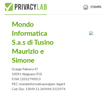
STAMPA
Mondo
Informatica
S.a.s di Tusino
Maurizio e
Simone
Grange Palmero 47
10091 Alpignano (TO)
P.IVA 12022790013
PEC: mondoinformaticasnc@pec-legal.it
Cod. Doc. 13049.51.369444.3125974