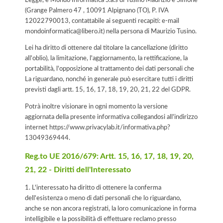
(Grange Palmero 47 , 10091 Alpignano (TO), P. IVA
12022790013, contattabile ai seguenti recapiti: e-mail
mondoinformatica@libero.it) nella persona di Maurizio Tusino.
Lei ha diritto di ottenere dal titolare la cancellazione (diritto
all'oblio), la limitazione, l'aggiornamento, la rettificazione, la
portabilità, l'opposizione al trattamento dei dati personali che
La riguardano, nonché in generale può esercitare tutti i diritti
previsti dagli artt. 15, 16, 17, 18, 19, 20, 21, 22 del GDPR.
Potrà inoltre visionare in ogni momento la versione
aggiornata della presente informativa collegandosi all'indirizzo
internet
https://www.privacylab.it/informativa.php?
13049369444
.
Reg.to UE 2016/679: Artt. 15, 16, 17, 18, 19, 20,
21, 22 - Diritti dell'Interessato
1. L'interessato ha diritto di ottenere la conferma
dell'esistenza o meno di dati personali che lo riguardano,
anche se non ancora registrati, la loro comunicazione in forma
intelligibile e la possibilità di effettuare reclamo presso