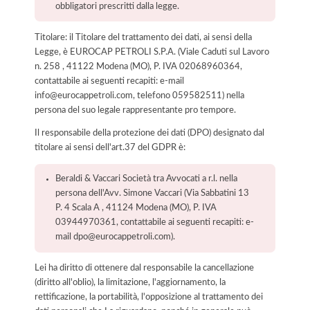
obbligatori prescritti dalla legge.
Titolare: il Titolare del trattamento dei dati, ai sensi della
Legge, è EUROCAP PETROLI S.P.A. (Viale Caduti sul Lavoro
n. 258 , 41122 Modena (MO), P. IVA 02068960364,
contattabile ai seguenti recapiti: e-mail
info@eurocappetroli.com, telefono 059582511) nella
persona del suo legale rappresentante pro tempore.
Il responsabile della protezione dei dati (DPO) designato dal
titolare ai sensi dell'art.37 del GDPR è:
Beraldi & Vaccari Società tra Avvocati a r.l. nella
persona dell'Avv. Simone Vaccari (Via Sabbatini 13
P. 4 Scala A , 41124 Modena (MO), P. IVA
03944970361, contattabile ai seguenti recapiti: e-
mail dpo@eurocappetroli.com).
Lei ha diritto di ottenere dal responsabile la cancellazione
(diritto all'oblio), la limitazione, l'aggiornamento, la
rettificazione, la portabilità, l'opposizione al trattamento dei