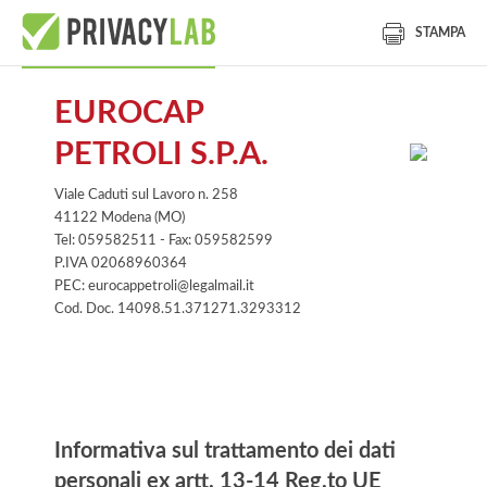
STAMPA
EUROCAP
PETROLI S.P.A.
Viale Caduti sul Lavoro n. 258
41122 Modena (MO)
Tel: 059582511 - Fax: 059582599
P.IVA 02068960364
PEC: eurocappetroli@legalmail.it
Cod. Doc. 14098.51.371271.3293312
Informativa
Informativa sul trattamento dei dati
personali ex artt. 13-14 Reg.to UE