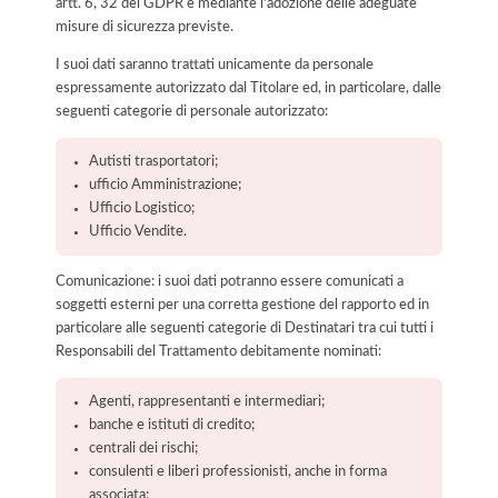
artt. 6, 32 del GDPR e mediante l'adozione delle adeguate
misure di sicurezza previste.
I suoi dati saranno trattati unicamente da personale
espressamente autorizzato dal Titolare ed, in particolare, dalle
seguenti categorie di personale autorizzato:
Autisti trasportatori;
ufficio Amministrazione;
Ufficio Logistico;
Ufficio Vendite.
Comunicazione: i suoi dati potranno essere comunicati a
soggetti esterni per una corretta gestione del rapporto ed in
particolare alle seguenti categorie di Destinatari tra cui tutti i
Responsabili del Trattamento debitamente nominati:
Agenti, rappresentanti e intermediari;
banche e istituti di credito;
centrali dei rischi;
consulenti e liberi professionisti, anche in forma
associata;