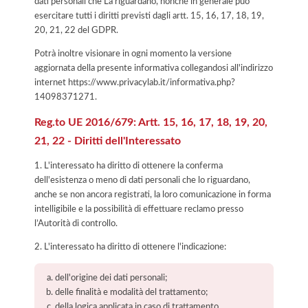
dati personali che La riguardano, nonché in generale può
esercitare tutti i diritti previsti dagli artt. 15, 16, 17, 18, 19,
20, 21, 22 del GDPR.
Potrà inoltre visionare in ogni momento la versione
aggiornata della presente informativa collegandosi all'indirizzo
internet
https://www.privacylab.it/informativa.php?
14098371271
.
Reg.to UE 2016/679: Artt. 15, 16, 17, 18, 19, 20,
21, 22 - Diritti dell'Interessato
1. L'interessato ha diritto di ottenere la conferma
dell'esistenza o meno di dati personali che lo riguardano,
anche se non ancora registrati, la loro comunicazione in forma
intelligibile e la possibilità di effettuare reclamo presso
l’Autorità di controllo.
2. L'interessato ha diritto di ottenere l'indicazione:
dell'origine dei dati personali;
delle finalità e modalità del trattamento;
della logica applicata in caso di trattamento