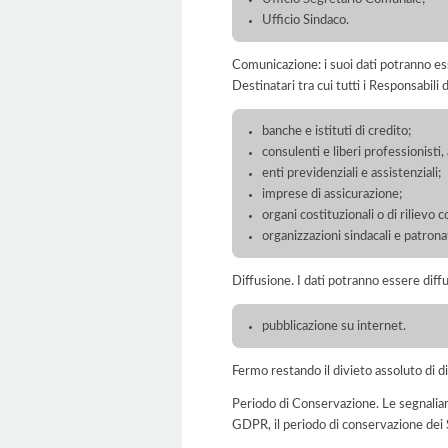
Ufficio Sindaco.
Comunicazione: i suoi dati potranno ess
Destinatari tra cui tutti i Responsabil
banche e istituti di credito;
consulenti e liberi professionisti
enti previdenziali e assistenziali;
imprese di assicurazione;
organi costituzionali o di rilievo c
organizzazioni sindacali e patronat
Diffusione. I dati potranno essere diffu
pubblicazione su internet.
Fermo restando il divieto assoluto di dif
Periodo di Conservazione. Le segnaliamo c
GDPR, il periodo di conservazione dei S