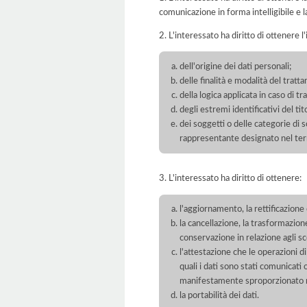
comunicazione in forma intelligibile e l
2. L'interessato ha diritto di ottenere l
dell'origine dei dati personali;
delle finalità e modalità del tratt
della logica applicata in caso di t
degli estremi identificativi del t
dei soggetti o delle categorie di 
rappresentante designato nel territ
3. L'interessato ha diritto di ottenere:
l'aggiornamento, la rettificazione
la cancellazione, la trasformazione
conservazione in relazione agli sco
l'attestazione che le operazioni di
quali i dati sono stati comunicati
manifestamente sproporzionato ris
la portabilità dei dati.