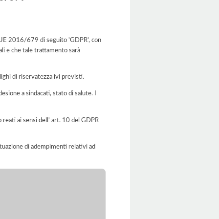
.to UE 2016/679 di seguito 'GDPR', con
ali e che tale trattamento sarà
ghi di riservatezza ivi previsti.
desione a sindacati, stato di salute. I
o reati ai sensi dell' art. 10 del GDPR
'attuazione di adempimenti relativi ad