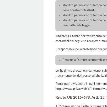
stabilito per un arco di tempo non
delle finalità contrattuali;
stabilito per un arco di tempo non
stabilito per un arco di tempo non
prescritti dalla legge.
Titolare: il Titolare del trattamento 
contattabile ai seguenti recapiti: e-m
Il responsabile della protezione dei dat
Emanuela Durante (contattabile 
Lei ha diritto di ottenere dal responsabil
trattamento dei dati personali che La ri
Potrà inoltre visionare in ogni momento
https://www.privacylab.it/informat
Reg.to UE 2016/679: Artt. 15, 16
1. L'interessato ha diritto di ottenere 