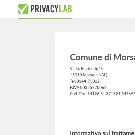
Comune di Mors
Via G. Matteotti, 10
15010 Morsasco (AL)
Tel: 0144-73022
P.IVA 00385220066
Cod. Doc. 14126.51.371621.34765
Informativa
Informativa sul trattame