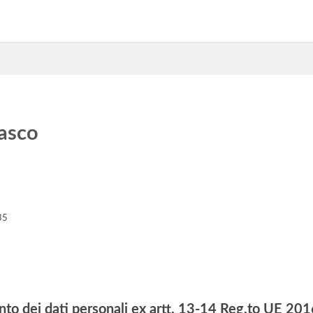
asco
35
nto dei dati personali ex artt. 13-14 Reg.to UE 2