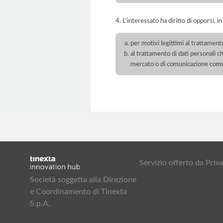
4. L'interessato ha diritto di opporsi, in
per motivi legittimi al trattament
al trattamento di dati personali ch
mercato o di comunicazione com
Servizio offerto da Pr
Società soggetta alla Direzione
e Coordinamento di Tinexta
S.p.A.