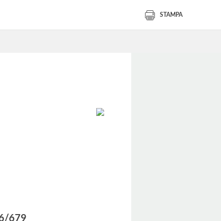
STAMPA
016/679