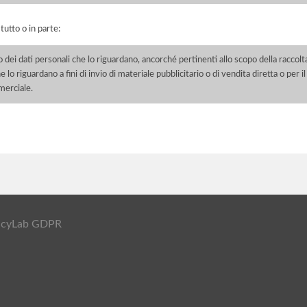
 tutto o in parte:
o dei dati personali che lo riguardano, ancorché pertinenti allo scopo della raccolt
e lo riguardano a fini di invio di materiale pubblicitario o di vendita diretta o per
merciale.
ivacyLab GDPR