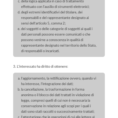
della logica applicata in caso di trattamento
effettuato con l'ausilio di strumenti elettronici;
degli estremi identificativi del titolare, dei
responsabili e del rappresentante designato ai
sensi dell'articolo 5, comma 2;
dei soggetti o delle categorie di soggetti ai quali i
dati personali possono essere comunicati o che
possono venirne a conoscenza in qualità di
rappresentante designato nel territorio dello Stato,
di responsabili o incaricati.
3. L'interessato ha diritto di ottenere:
l'aggiornamento, la rettificazione ovvero, quando vi
ha interesse, l'integrazione dei dati;
la cancellazione, la trasformazione in forma
anonima o il blocco dei dati trattati in violazione di
legge, compresi quelli di cui non è necessaria la
conservazione in relazione agli scopi per i quali i
dati sono stati raccolti o successivamente trattati;
l'attestazione che le operazioni di cui alle lettere a)