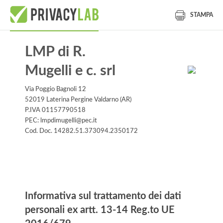
STAMPA
LMP di R.
Mugelli e c. srl
Via Poggio Bagnoli 12
52019 Laterina Pergine Valdarno (AR)
P.IVA 01157790518
PEC: lmpdimugelli@pec.it
Cod. Doc. 14282.51.373094.2350172
Informativa
Informativa sul trattamento dei dati
personali ex artt. 13-14 Reg.to UE