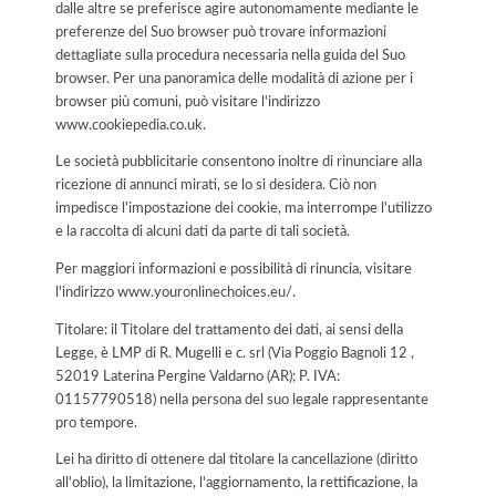
dalle altre se preferisce agire autonomamente mediante le
preferenze del Suo browser può trovare informazioni
dettagliate sulla procedura necessaria nella guida del Suo
browser. Per una panoramica delle modalità di azione per i
browser più comuni, può visitare l'indirizzo
www.cookiepedia.co.uk.
Le società pubblicitarie consentono inoltre di rinunciare alla
ricezione di annunci mirati, se lo si desidera. Ciò non
impedisce l'impostazione dei cookie, ma interrompe l'utilizzo
e la raccolta di alcuni dati da parte di tali società.
Per maggiori informazioni e possibilità di rinuncia, visitare
l'indirizzo www.youronlinechoices.eu/.
Titolare: il Titolare del trattamento dei dati, ai sensi della
Legge, è LMP di R. Mugelli e c. srl (Via Poggio Bagnoli 12 ,
52019 Laterina Pergine Valdarno (AR); P. IVA:
01157790518) nella persona del suo legale rappresentante
pro tempore.
Lei ha diritto di ottenere dal titolare la cancellazione (diritto
all'oblio), la limitazione, l'aggiornamento, la rettificazione, la