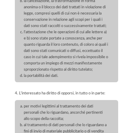
la cancellazione, la trasformazione in forma
anonima o il blocco dei dati trattati in violazione di
legge, compresi quelli di cui non è necessaria la
conservazione in relazione agli scopi per i quali i
dati sono stati raccolti o successivamente trattati;
l'attestazione che le operazioni di cui alle lettere a)
e b) sono state portate a conoscenza, anche per
quanto riguarda il loro contenuto, di coloro ai quali i
dati sono stati comunicati o diffusi, eccettuato il
caso in cui tale adempimento si rivela impossibile o
comporta un impiego di mezzi manifestamente
sproporzionato rispetto al diritto tutelato;
la portabilità dei dati.
4. L'interessato ha diritto di opporsi, in tutto o in parte:
per motivi legittimi al trattamento dei dati
personali che lo riguardano, ancorché pertinenti
allo scopo della raccolta;
al trattamento di dati personali che lo riguardano a
fini di invio di materiale pubblicitario o di vendita