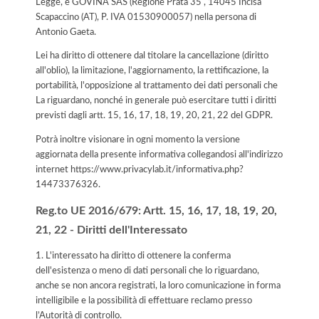
Legge, è GOVINA SAS (Regione Prata 35 , 14045 Incisa
Scapaccino (AT), P. IVA 01530900057) nella persona di
Antonio Gaeta.
Lei ha diritto di ottenere dal titolare la cancellazione (diritto
all'oblio), la limitazione, l'aggiornamento, la rettificazione, la
portabilità, l'opposizione al trattamento dei dati personali che
La riguardano, nonché in generale può esercitare tutti i diritti
previsti dagli artt. 15, 16, 17, 18, 19, 20, 21, 22 del GDPR.
Potrà inoltre visionare in ogni momento la versione
aggiornata della presente informativa collegandosi all'indirizzo
internet
https://www.privacylab.it/informativa.php?
14473376326
.
Reg.to UE 2016/679: Artt. 15, 16, 17, 18, 19, 20,
21, 22 - Diritti dell'Interessato
1. L'interessato ha diritto di ottenere la conferma
dell'esistenza o meno di dati personali che lo riguardano,
anche se non ancora registrati, la loro comunicazione in forma
intelligibile e la possibilità di effettuare reclamo presso
l’Autorità di controllo.