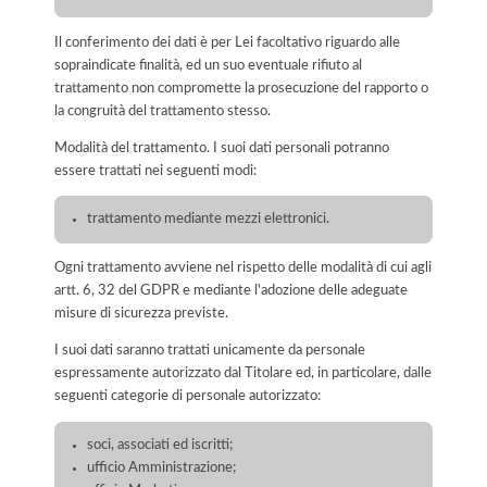
Il conferimento dei dati è per Lei facoltativo riguardo alle
sopraindicate finalità, ed un suo eventuale rifiuto al
trattamento non compromette la prosecuzione del rapporto o
la congruità del trattamento stesso.
Modalità del trattamento. I suoi dati personali potranno
essere trattati nei seguenti modi:
trattamento mediante mezzi elettronici.
Ogni trattamento avviene nel rispetto delle modalità di cui agli
artt. 6, 32 del GDPR e mediante l'adozione delle adeguate
misure di sicurezza previste.
I suoi dati saranno trattati unicamente da personale
espressamente autorizzato dal Titolare ed, in particolare, dalle
seguenti categorie di personale autorizzato:
soci, associati ed iscritti;
ufficio Amministrazione;