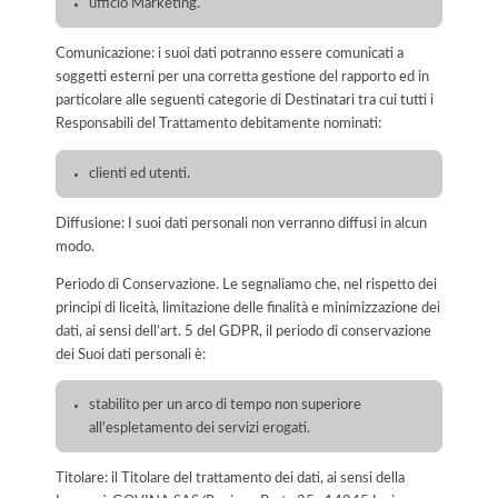
ufficio Marketing.
Comunicazione: i suoi dati potranno essere comunicati a
soggetti esterni per una corretta gestione del rapporto ed in
particolare alle seguenti categorie di Destinatari tra cui tutti i
Responsabili del Trattamento debitamente nominati:
clienti ed utenti.
Diffusione: I suoi dati personali non verranno diffusi in alcun
modo.
Periodo di Conservazione. Le segnaliamo che, nel rispetto dei
principi di liceità, limitazione delle finalità e minimizzazione dei
dati, ai sensi dell’art. 5 del GDPR, il periodo di conservazione
dei Suoi dati personali è:
stabilito per un arco di tempo non superiore
all'espletamento dei servizi erogati.
Titolare: il Titolare del trattamento dei dati, ai sensi della