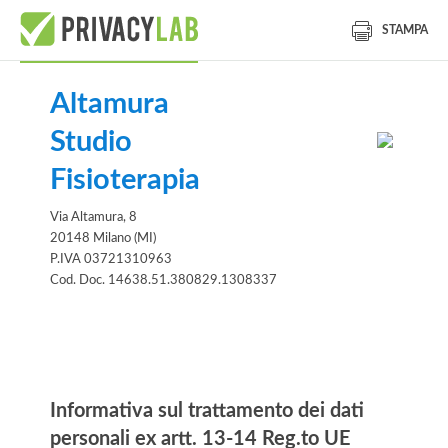
STAMPA
Altamura
Studio
Fisioterapia
Via Altamura, 8
20148 Milano (MI)
P.IVA 03721310963
Cod. Doc. 14638.51.380829.1308337
Informativa
Informativa sul trattamento dei dati
personali ex artt. 13-14 Reg.to UE