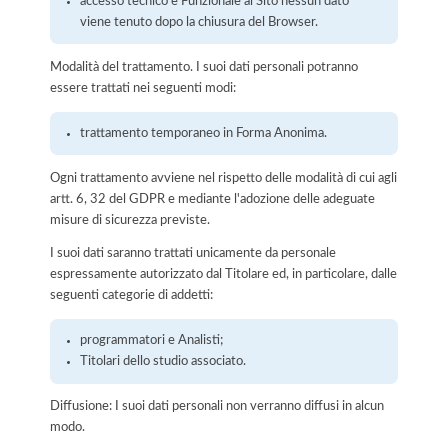
accesso tecnico e Funzionale al Sito nessun dato
viene tenuto dopo la chiusura del Browser.
Modalità del trattamento. I suoi dati personali potranno
essere trattati nei seguenti modi:
trattamento temporaneo in Forma Anonima.
Ogni trattamento avviene nel rispetto delle modalità di cui agli
artt. 6, 32 del GDPR e mediante l'adozione delle adeguate
misure di sicurezza previste.
I suoi dati saranno trattati unicamente da personale
espressamente autorizzato dal Titolare ed, in particolare, dalle
seguenti categorie di addetti:
programmatori e Analisti;
Titolari dello studio associato.
Diffusione: I suoi dati personali non verranno diffusi in alcun
modo.