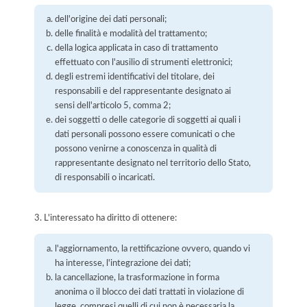
dell'origine dei dati personali;
delle finalità e modalità del trattamento;
della logica applicata in caso di trattamento
effettuato con l'ausilio di strumenti elettronici;
degli estremi identificativi del titolare, dei
responsabili e del rappresentante designato ai
sensi dell'articolo 5, comma 2;
dei soggetti o delle categorie di soggetti ai quali i
dati personali possono essere comunicati o che
possono venirne a conoscenza in qualità di
rappresentante designato nel territorio dello Stato,
di responsabili o incaricati.
3. L'interessato ha diritto di ottenere:
l'aggiornamento, la rettificazione ovvero, quando vi
ha interesse, l'integrazione dei dati;
la cancellazione, la trasformazione in forma
anonima o il blocco dei dati trattati in violazione di
legge, compresi quelli di cui non è necessaria la