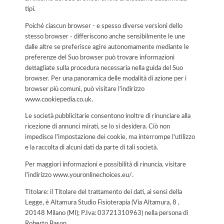
tipi.
Poiché ciascun browser - e spesso diverse versioni dello
stesso browser - differiscono anche sensibilmente le une
dalle altre se preferisce agire autonomamente mediante le
preferenze del Suo browser può trovare informazioni
dettagliate sulla procedura necessaria nella guida del Suo
browser. Per una panoramica delle modalità di azione per i
browser più comuni, può visitare l'indirizzo
www.cookiepedia.co.uk.
Le società pubblicitarie consentono inoltre di rinunciare alla
ricezione di annunci mirati, se lo si desidera. Ciò non
impedisce l'impostazione dei cookie, ma interrompe l'utilizzo
e la raccolta di alcuni dati da parte di tali società.
Per maggiori informazioni e possibilità di rinuncia, visitare
l'indirizzo www.youronlinechoices.eu/.
Titolare: il Titolare del trattamento dei dati, ai sensi della
Legge, è Altamura Studio Fisioterapia (Via Altamura, 8 ,
20148 Milano (MI); P.Iva: 03721310963) nella persona di
Roberto Bason.