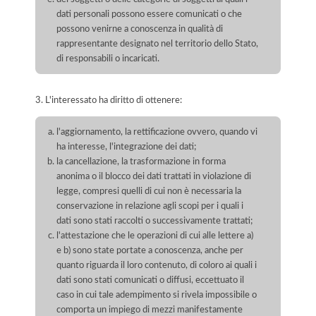
dati personali possono essere comunicati o che
possono venirne a conoscenza in qualità di
rappresentante designato nel territorio dello Stato,
di responsabili o incaricati.
3. L'interessato ha diritto di ottenere:
l'aggiornamento, la rettificazione ovvero, quando vi
ha interesse, l'integrazione dei dati;
la cancellazione, la trasformazione in forma
anonima o il blocco dei dati trattati in violazione di
legge, compresi quelli di cui non è necessaria la
conservazione in relazione agli scopi per i quali i
dati sono stati raccolti o successivamente trattati;
l'attestazione che le operazioni di cui alle lettere a)
e b) sono state portate a conoscenza, anche per
quanto riguarda il loro contenuto, di coloro ai quali i
dati sono stati comunicati o diffusi, eccettuato il
caso in cui tale adempimento si rivela impossibile o
comporta un impiego di mezzi manifestamente