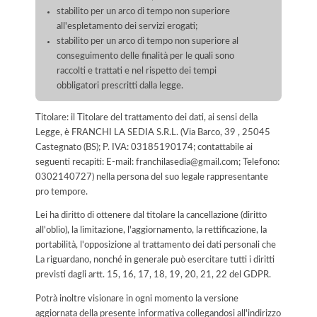
stabilito per un arco di tempo non superiore
all'espletamento dei servizi erogati;
stabilito per un arco di tempo non superiore al
conseguimento delle finalità per le quali sono
raccolti e trattati e nel rispetto dei tempi
obbligatori prescritti dalla legge.
Titolare: il Titolare del trattamento dei dati, ai sensi della
Legge, è FRANCHI LA SEDIA S.R.L. (Via Barco, 39 , 25045
Castegnato (BS); P. IVA: 03185190174; contattabile ai
seguenti recapiti: E-mail: franchilasedia@gmail.com; Telefono:
0302140727) nella persona del suo legale rappresentante
pro tempore.
Lei ha diritto di ottenere dal titolare la cancellazione (diritto
all'oblio), la limitazione, l'aggiornamento, la rettificazione, la
portabilità, l'opposizione al trattamento dei dati personali che
La riguardano, nonché in generale può esercitare tutti i diritti
previsti dagli artt. 15, 16, 17, 18, 19, 20, 21, 22 del GDPR.
Potrà inoltre visionare in ogni momento la versione
aggiornata della presente informativa collegandosi all'indirizzo