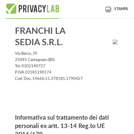
STAMPA
FRANCHI LA
SEDIA S.R.L.
Via Barco, 39
25045 Castegnato (BS)
Tel: 0302140727
P.IVA 03185190174
Cod. Doc. 14666.51.378181.1790427
Informativa
Informativa sul trattamento dei dati
personali ex artt. 13-14 Reg.to UE