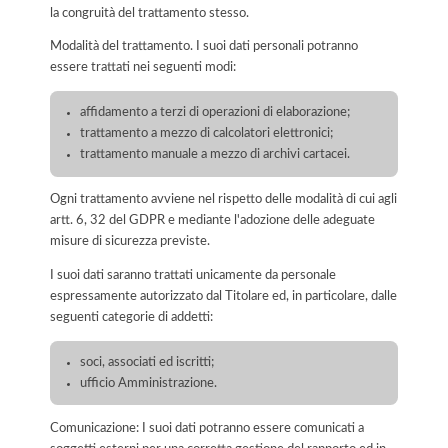
la congruità del trattamento stesso.
Modalità del trattamento. I suoi dati personali potranno
essere trattati nei seguenti modi:
affidamento a terzi di operazioni di elaborazione;
trattamento a mezzo di calcolatori elettronici;
trattamento manuale a mezzo di archivi cartacei.
Ogni trattamento avviene nel rispetto delle modalità di cui agli
artt. 6, 32 del GDPR e mediante l'adozione delle adeguate
misure di sicurezza previste.
I suoi dati saranno trattati unicamente da personale
espressamente autorizzato dal Titolare ed, in particolare, dalle
seguenti categorie di addetti:
soci, associati ed iscritti;
ufficio Amministrazione.
Comunicazione: I suoi dati potranno essere comunicati a