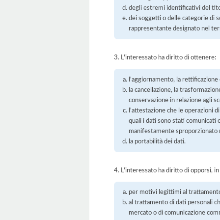
degli estremi identificativi del t
dei soggetti o delle categorie di 
rappresentante designato nel territ
3. L'interessato ha diritto di ottenere:
l'aggiornamento, la rettificazione
la cancellazione, la trasformazione
conservazione in relazione agli sco
l'attestazione che le operazioni di
quali i dati sono stati comunicati
manifestamente sproporzionato ris
la portabilità dei dati.
4. L'interessato ha diritto di opporsi, in
per motivi legittimi al trattament
al trattamento di dati personali ch
mercato o di comunicazione com