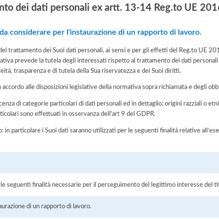
nto dei dati personali ex artt. 13-14 Reg.to UE 2
 da considerare per l'instaurazione di un rapporto di lavoro.
del trattamento dei Suoi dati personali, ai sensi e per gli effetti del Reg.to UE 
tiva prevede la tutela degli interessati rispetto al trattamento dei dati personali
eità, trasparenza e di tutela della Sua riservatezza e dei Suoi diritti.
n accordo alle disposizioni legislative della normativa sopra richiamata e degli obbli
enza di categorie particolari di dati personali ed in dettaglio: origini razziali o etn
ticolari sono effettuati in osservanza dell'art 9 del GDPR.
: in particolare i Suoi dati saranno utilizzati per le seguenti finalità relative all
r le seguenti finalità necessarie per il perseguimento del legittimo interesse del ti
aurazione di un rapporto di lavoro.