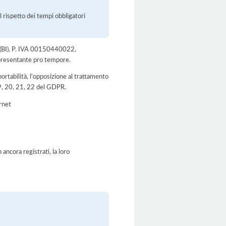
l rispetto dei tempi obbligatori
no (BI), P. IVA 00150440022,
ppresentante pro tempore.
a portabilità, l'opposizione al trattamento
 19, 20, 21, 22 del GDPR.
ernet
ancora registrati, la loro