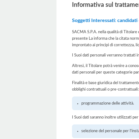
Informativa sul trattame
Soggetti Interessati: candidati
SACMA S.P.A. nella qualità di Titolare 
presente La informa che la citata norma
improntato ai principi di correttezza, lic
I Suoi dati personali verranno trattati i
Altresì, il Titolare potrà venire a conosc
dati personali per queste categorie par
Finalità e base giuridica del trattamento
obblighi contrattuali o pre-contrattuali:
programmazione delle attività.
I Suoi dati saranno inoltre utilizzati pe
selezione del personale per l'inst