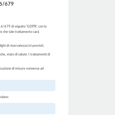
016/679
2016/679 di seguito 'GDPR', con la
 e che tale trattamento sarà
ghi di riservatezza ivi previsti.
iche, stato di salute. I trattamenti di
’esecuzione di misure connesse ad
tolare: