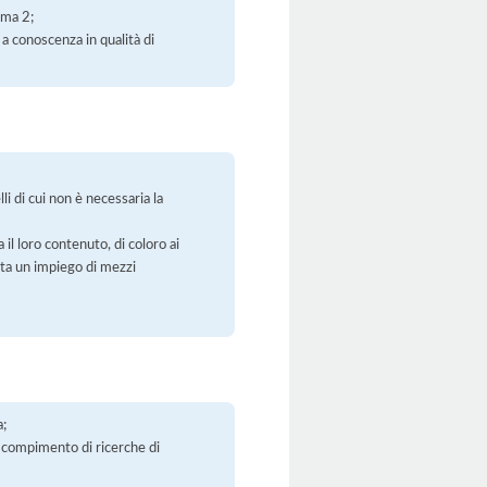
mma 2;
 a conoscenza in qualità di
li di cui non è necessaria la
 il loro contenuto, di coloro ai
orta un impiego di mezzi
a;
 il compimento di ricerche di