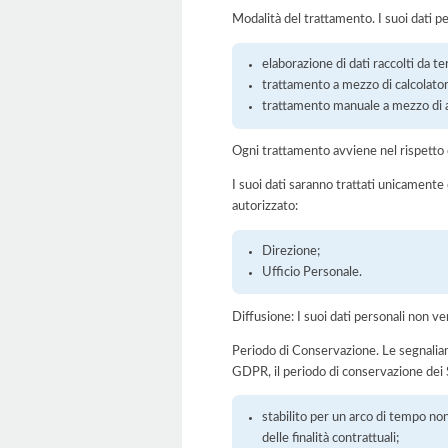
Modalità del trattamento. I suoi dati p
elaborazione di dati raccolti da ter
trattamento a mezzo di calcolatori
trattamento manuale a mezzo di ar
Ogni trattamento avviene nel rispetto d
I suoi dati saranno trattati unicamente
autorizzato:
Direzione;
Ufficio Personale.
Diffusione: I suoi dati personali non ve
Periodo di Conservazione. Le segnaliamo c
GDPR, il periodo di conservazione dei S
stabilito per un arco di tempo non
delle finalità contrattuali;