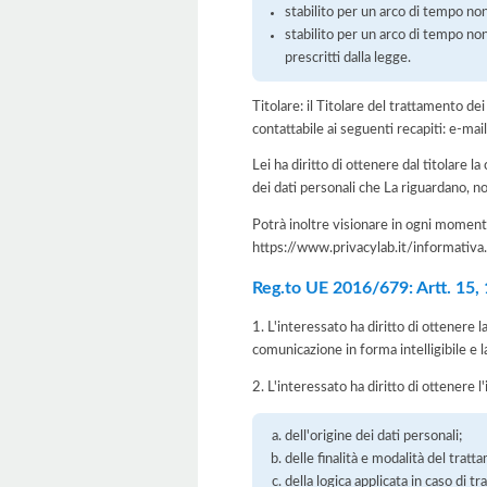
stabilito per un arco di tempo non
stabilito per un arco di tempo non
prescritti dalla legge.
Titolare: il Titolare del trattamento 
contattabile ai seguenti recapiti: e-
Lei ha diritto di ottenere dal titolare la
dei dati personali che La riguardano, no
Potrà inoltre visionare in ogni momento
https://www.privacylab.it/informat
Reg.to UE 2016/679: Artt. 15, 16
1. L'interessato ha diritto di ottenere 
comunicazione in forma intelligibile e l
2. L'interessato ha diritto di ottenere l
dell'origine dei dati personali;
delle finalità e modalità del tratt
della logica applicata in caso di t