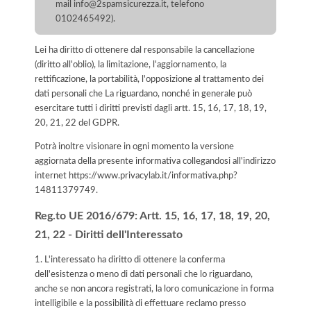
mail info@2spamsicurezza.it, telefono
0102465492).
Lei ha diritto di ottenere dal responsabile la cancellazione
(diritto all'oblio), la limitazione, l'aggiornamento, la
rettificazione, la portabilità, l'opposizione al trattamento dei
dati personali che La riguardano, nonché in generale può
esercitare tutti i diritti previsti dagli artt. 15, 16, 17, 18, 19,
20, 21, 22 del GDPR.
Potrà inoltre visionare in ogni momento la versione
aggiornata della presente informativa collegandosi all'indirizzo
internet
https://www.privacylab.it/informativa.php?
14811379749
.
Reg.to UE 2016/679: Artt. 15, 16, 17, 18, 19, 20,
21, 22 - Diritti dell'Interessato
1. L'interessato ha diritto di ottenere la conferma
dell'esistenza o meno di dati personali che lo riguardano,
anche se non ancora registrati, la loro comunicazione in forma
intelligibile e la possibilità di effettuare reclamo presso