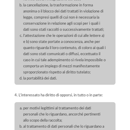
la cancellazione, la trasformazione in forma
anonima o il blocco dei dati trattati in violazione di
legge, compresi quelli di cui non è necessaria la
conservazione in relazione agli scopi per i quali i
dati sono stati raccolti o successivamente trattati;
l'attestazione che le operazioni di cui alle lettere a)
e b) sono state portate a conoscenza, anche per
quanto riguarda il loro contenuto, di coloro ai quali i
dati sono stati comunicati o diffusi, eccettuato il
caso in cui tale adempimento si rivela impossibile o
comporta un impiego di mezzi manifestamente
sproporzionato rispetto al diritto tutelato;
la portabilità dei dati.
4. L'interessato ha diritto di opporsi, in tutto o in parte:
per motivi legittimi al trattamento dei dati
personali che lo riguardano, ancorché pertinenti
allo scopo della raccolta;
al trattamento di dati personali che lo riguardano a