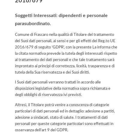
2016/679
Soggetti Interessati: dipendenti e personale
parasubordinato.
Comune di Frascaro nella qualità di Titolare del trattamento
dei Suoi dati personali, ai sensi e per gli effetti del Reg.to UE
2016/679 di seguito 'GDPR', con la presente La informa che
la citata normativa prevede la tutela degli interessati rispetto
al trattamento dei dati personali e che tale trattamento sarà
improntato ai principi di correttezza, liceità, trasparenza e di
tutela della Sua riservatezza e dei Suoi diritti.
I Suoi dati personali verranno trattati in accordo alle
disposizioni legislative della normativa sopra richiamata e
degli obblighi di riservatezza ivi previsti.
Altresì, il Titolare potrà venire a conoscenza di categorie
particolari di dati personali ed in dettaglio: adesione a partiti,
adesione a sindacati, stato di salute. I trattamenti di dati
personali per queste categorie particolari sono effettuati in
osservanza dell'art 9 del GDPR.