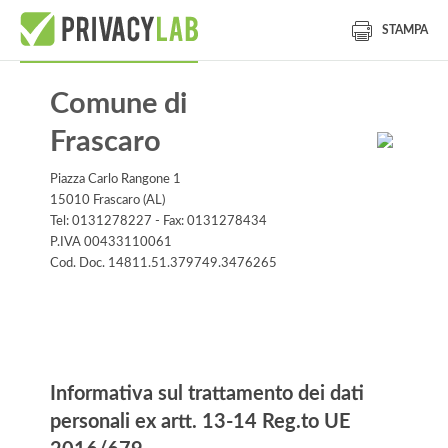
STAMPA
Comune di
Frascaro
Piazza Carlo Rangone 1
15010 Frascaro (AL)
Tel: 0131278227 - Fax: 0131278434
P.IVA 00433110061
Cod. Doc. 14811.51.379749.3476265
Informativa
Informativa sul trattamento dei dati
personali ex artt. 13-14 Reg.to UE