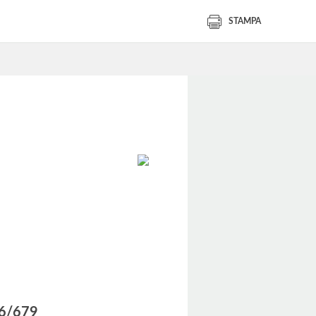
STAMPA
016/679