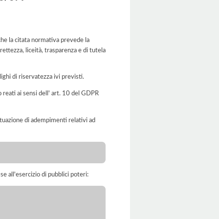
he la citata normativa prevede la
ettezza, liceità, trasparenza e di tutela
ghi di riservatezza ivi previsti.
o reati ai sensi dell' art. 10 del GDPR
'attuazione di adempimenti relativi ad
e all'esercizio di pubblici poteri: