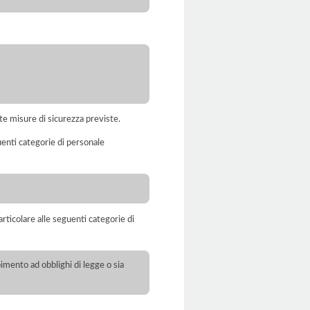
te misure di sicurezza previste.
uenti categorie di personale
rticolare alle seguenti categorie di
pimento ad obblighi di legge o sia