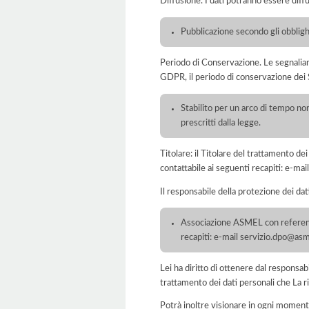
Diffusione. I dati potranno essere diffu
Pubblicazione secondo gli obbligh
Periodo di Conservazione. Le segnaliamo c
GDPR, il periodo di conservazione dei S
Stabilito per un arco di tempo non
prescritti dalla legge.
Titolare: il Titolare del trattamento 
contattabile ai seguenti recapiti: e-
Il responsabile della protezione dei dat
Associazione ASMEL con referente 
recapiti: e-mail servizio.dpo@a
Lei ha diritto di ottenere dal responsabil
trattamento dei dati personali che La ri
Potrà inoltre visionare in ogni momento