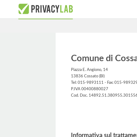
Comune di Coss
Piazza E. Angiono, 14
13836 Cossato (BI)
Tel: 015-9893111 - Fax: 015-98932
P.IVA 00400880027
Cod. Doc. 14892.51.380955.30155
Informativa
Informativa sul trattame