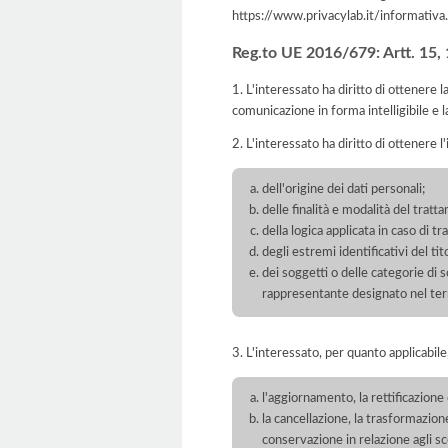
https://www.privacylab.it/informat
Reg.to UE 2016/679: Artt. 15, 16
1. L'interessato ha diritto di ottenere 
comunicazione in forma intelligibile e l
2. L'interessato ha diritto di ottenere l
dell'origine dei dati personali;
delle finalità e modalità del tratt
della logica applicata in caso di t
degli estremi identificativi del t
dei soggetti o delle categorie di 
rappresentante designato nel territ
3. L'interessato, per quanto applicabile,
l'aggiornamento, la rettificazione
la cancellazione, la trasformazione
conservazione in relazione agli sco