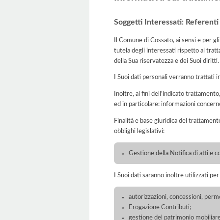
Soggetti Interessati: Referenti
Il Comune di Cossato, ai sensi e per g
tutela degli interessati rispetto al tra
della Sua riservatezza e dei Suoi diritti.
I Suoi dati personali verranno trattati i
Inoltre, ai fini dell'indicato trattament
ed in particolare: informazioni concern
Finalità e base giuridica del trattament
obblighi legislativi:
Gestione della Notifica di atti e 
I Suoi dati saranno inoltre utilizzati pe
autorizzazioni, concessioni, perme
Erogazione Contributi;
gestione del patrimonio mobiliare