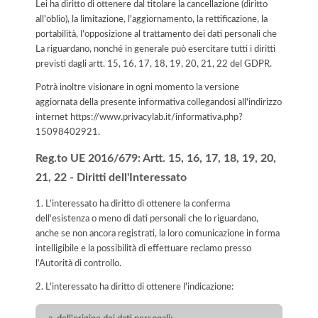
Lei ha diritto di ottenere dal titolare la cancellazione (diritto
all'oblio), la limitazione, l'aggiornamento, la rettificazione, la
portabilità, l'opposizione al trattamento dei dati personali che
La riguardano, nonché in generale può esercitare tutti i diritti
previsti dagli artt. 15, 16, 17, 18, 19, 20, 21, 22 del GDPR.
Potrà inoltre visionare in ogni momento la versione
aggiornata della presente informativa collegandosi all'indirizzo
internet
https://www.privacylab.it/informativa.php?
15098402921
.
Reg.to UE 2016/679: Artt. 15, 16, 17, 18, 19, 20,
21, 22 - Diritti dell'Interessato
1. L'interessato ha diritto di ottenere la conferma
dell'esistenza o meno di dati personali che lo riguardano,
anche se non ancora registrati, la loro comunicazione in forma
intelligibile e la possibilità di effettuare reclamo presso
l’Autorità di controllo.
2. L'interessato ha diritto di ottenere l'indicazione: