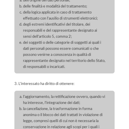
dell'origine dei dati personali;
delle finalità e modalità del trattamento;
della logica applicata in caso di trattamento
effettuato con l'ausilio di strumenti elettronici;
degli estremi identificativi del titolare, dei
responsabili e del rappresentante designato ai
sensi dell'articolo 5, comma 2;
dei soggetti o delle categorie di soggetti ai quali i
dati personali possono essere comunicati o che
possono venirne a conoscenza in qualità di
rappresentante designato nel territorio dello Stato,
di responsabili o incaricati.
3. L'interessato ha diritto di ottenere:
l'aggiornamento, la rettificazione ovvero, quando vi
ha interesse, l'integrazione dei dati;
la cancellazione, la trasformazione in forma
anonima o il blocco dei dati trattati in violazione di
legge, compresi quelli di cui non è necessaria la
conservazione in relazione agli scopi per i quali i