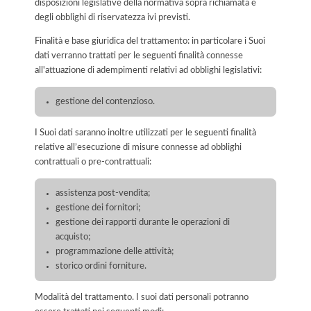
disposizioni legislative della normativa sopra richiamata e
degli obblighi di riservatezza ivi previsti.
Finalità e base giuridica del trattamento: in particolare i Suoi
dati verranno trattati per le seguenti finalità connesse
all'attuazione di adempimenti relativi ad obblighi legislativi:
gestione del contenzioso.
I Suoi dati saranno inoltre utilizzati per le seguenti finalità
relative all’esecuzione di misure connesse ad obblighi
contrattuali o pre-contrattuali:
assistenza post-vendita;
gestione dei fornitori;
gestione dei rapporti durante le operazioni di
acquisto;
programmazione delle attività;
storico ordini forniture.
Modalità del trattamento. I suoi dati personali potranno