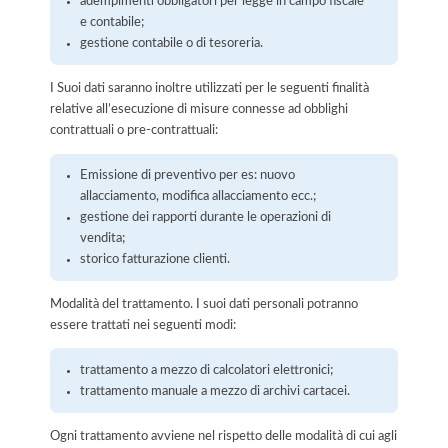
adempimenti obbligatori per legge in campo fiscale
e contabile;
gestione contabile o di tesoreria.
I Suoi dati saranno inoltre utilizzati per le seguenti finalità
relative all’esecuzione di misure connesse ad obblighi
contrattuali o pre-contrattuali:
Emissione di preventivo per es: nuovo
allacciamento, modifica allacciamento ecc.;
gestione dei rapporti durante le operazioni di
vendita;
storico fatturazione clienti.
Modalità del trattamento. I suoi dati personali potranno
essere trattati nei seguenti modi:
trattamento a mezzo di calcolatori elettronici;
trattamento manuale a mezzo di archivi cartacei.
Ogni trattamento avviene nel rispetto delle modalità di cui agli