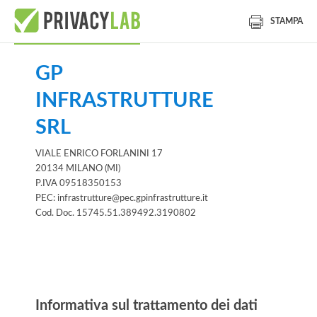
STAMPA
GP
INFRASTRUTTURE
SRL
VIALE ENRICO FORLANINI 17
20134 MILANO (MI)
P.IVA 09518350153
PEC: infrastrutture@pec.gpinfrastrutture.it
Cod. Doc. 15745.51.389492.3190802
Informativa
Informativa sul trattamento dei dati