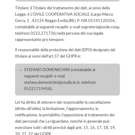
Titolare: il Titolare del trattamento dei dati, ai sensi della
Legge, è L'OVILE COOPERATIVA SOCIALE (Largo Marco
Gerra, 1 , 42124 Reggio Emilia (RE), P. IVA 01541120356,
contattabile ai seguenti recapiti: e-mail segreteria@ovile.coop,
telefono 0522.271736) nella persona del suo legale
rappresentante pro tempore.
Il responsabile della protezione dei dati (DPO) designato dal
titolare ai sensi dell'art.37 del GDPR è:
STEFANO DOMENICHINI (contattabile ai
seguenti recapiti: e-mail
stefano.domenichini@studio.le.it, telefono
05221719458).
Lei ha diritto di ottenere dal responsabile la cancellazione
(diritto all'oblio), la limitazione, l'aggiornamento, la
rettificazione, la portabilità, l'opposizione al trattamento dei
dati personali che La riguardano, nonché in generale può
esercitare tutti i diritti previsti dagli artt. 15, 16, 17, 18, 19,
20, 21, 22 del GDPR.