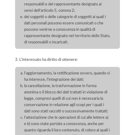
responsabili e del rappresentante designato ai
sensi dell'articolo 5, comma 2;
dei soggetti o delle categorie di soggetti ai quali i
dati personali possono essere comunicati o che
possono venirne a conoscenza in qualità di
rappresentante designato nel territorio dello Stato,
di responsabili o incaricati.
3. L'interessato ha diritto di ottenere:
l'aggiornamento, la rettificazione ovvero, quando vi
ha interesse, l'integrazione dei dati;
la cancellazione, la trasformazione in forma
anonima o il blocco dei dati trattati in violazione di
legge, compresi quelli di cui non è necessaria la
conservazione in relazione agli scopi per i quali i
dati sono stati raccolti o successivamente trattati;
l'attestazione che le operazioni di cui alle lettere a)
e b) sono state portate a conoscenza, anche per
quanto riguarda il loro contenuto, di coloro ai quali i