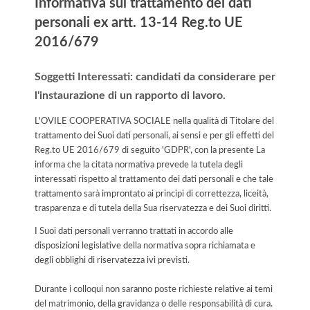
Informativa sul trattamento dei dati
personali ex artt. 13-14 Reg.to UE
2016/679
Soggetti Interessati: candidati da considerare per
l'instaurazione di un rapporto di lavoro.
L'OVILE COOPERATIVA SOCIALE nella qualità di Titolare del
trattamento dei Suoi dati personali, ai sensi e per gli effetti del
Reg.to UE 2016/679 di seguito 'GDPR', con la presente La
informa che la citata normativa prevede la tutela degli
interessati rispetto al trattamento dei dati personali e che tale
trattamento sarà improntato ai principi di correttezza, liceità,
trasparenza e di tutela della Sua riservatezza e dei Suoi diritti.
I Suoi dati personali verranno trattati in accordo alle
disposizioni legislative della normativa sopra richiamata e
degli obblighi di riservatezza ivi previsti.
Durante i colloqui non saranno poste richieste relative ai temi
del matrimonio, della gravidanza o delle responsabilità di cura.