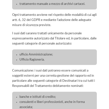
trattamento manuale a mezzo di archivi cartacei.
Ogni trattamento avviene nel rispetto delle modalità di cui agli
artt. 6, 32 del GDPR e mediante l'adozione delle adeguate
misure di sicurezza previste.
I suoi dati saranno trattati unicamente da personale
espressamente autorizzato dal Titolare ed, in particolare, dalle
seguenti categorie di personale autorizzato:
ufficio Amministrazione;
Ufficio Ragioneria.
Comunicazione: i suoi dati potranno essere comunicati a
soggetti esterni per una corretta gestione del rapporto ed in
particolare alle seguenti categorie di Destinatari tra cui tutti i
Responsabili del Trattamento debitamente nominati:
banche e istituti di credito;
consulenti e liberi professionisti, anche in forma
associata;