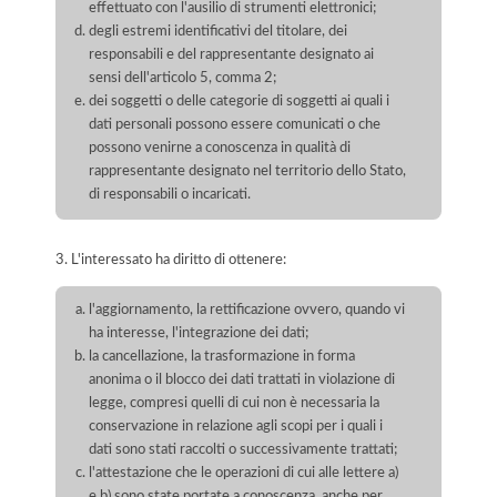
effettuato con l'ausilio di strumenti elettronici;
degli estremi identificativi del titolare, dei
responsabili e del rappresentante designato ai
sensi dell'articolo 5, comma 2;
dei soggetti o delle categorie di soggetti ai quali i
dati personali possono essere comunicati o che
possono venirne a conoscenza in qualità di
rappresentante designato nel territorio dello Stato,
di responsabili o incaricati.
3. L'interessato ha diritto di ottenere:
l'aggiornamento, la rettificazione ovvero, quando vi
ha interesse, l'integrazione dei dati;
la cancellazione, la trasformazione in forma
anonima o il blocco dei dati trattati in violazione di
legge, compresi quelli di cui non è necessaria la
conservazione in relazione agli scopi per i quali i
dati sono stati raccolti o successivamente trattati;
l'attestazione che le operazioni di cui alle lettere a)
e b) sono state portate a conoscenza, anche per