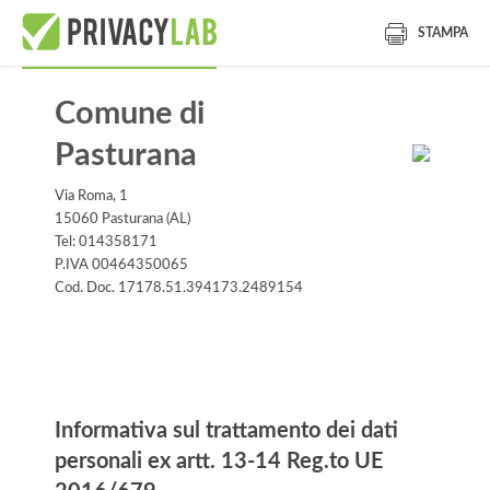
STAMPA
Comune di
Pasturana
Via Roma, 1
15060 Pasturana (AL)
Tel: 014358171
P.IVA 00464350065
Cod. Doc. 17178.51.394173.2489154
Informativa
Informativa sul trattamento dei dati
personali ex artt. 13-14 Reg.to UE