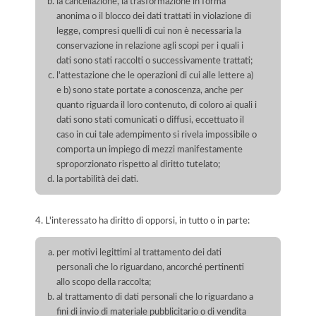
la cancellazione, la trasformazione in forma
anonima o il blocco dei dati trattati in violazione di
legge, compresi quelli di cui non è necessaria la
conservazione in relazione agli scopi per i quali i
dati sono stati raccolti o successivamente trattati;
l'attestazione che le operazioni di cui alle lettere a)
e b) sono state portate a conoscenza, anche per
quanto riguarda il loro contenuto, di coloro ai quali i
dati sono stati comunicati o diffusi, eccettuato il
caso in cui tale adempimento si rivela impossibile o
comporta un impiego di mezzi manifestamente
sproporzionato rispetto al diritto tutelato;
la portabilità dei dati.
4. L'interessato ha diritto di opporsi, in tutto o in parte:
per motivi legittimi al trattamento dei dati
personali che lo riguardano, ancorché pertinenti
allo scopo della raccolta;
al trattamento di dati personali che lo riguardano a
fini di invio di materiale pubblicitario o di vendita