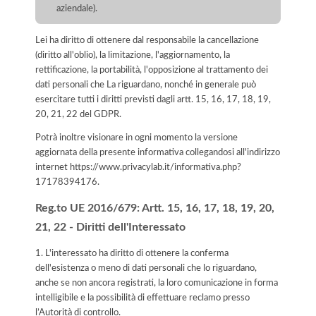
aziendale).
Lei ha diritto di ottenere dal responsabile la cancellazione
(diritto all'oblio), la limitazione, l'aggiornamento, la
rettificazione, la portabilità, l'opposizione al trattamento dei
dati personali che La riguardano, nonché in generale può
esercitare tutti i diritti previsti dagli artt. 15, 16, 17, 18, 19,
20, 21, 22 del GDPR.
Potrà inoltre visionare in ogni momento la versione
aggiornata della presente informativa collegandosi all'indirizzo
internet
https://www.privacylab.it/informativa.php?
17178394176
.
Reg.to UE 2016/679: Artt. 15, 16, 17, 18, 19, 20,
21, 22 - Diritti dell'Interessato
1. L'interessato ha diritto di ottenere la conferma
dell'esistenza o meno di dati personali che lo riguardano,
anche se non ancora registrati, la loro comunicazione in forma
intelligibile e la possibilità di effettuare reclamo presso
l’Autorità di controllo.