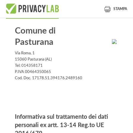
STAMPA
Comune di
Pasturana
Via Roma, 1
15060 Pasturana (AL)
Tel: 014358171
P.IVA 00464350065
Cod. Doc. 17178.51.394176.2489160
Informativa
Informativa sul trattamento dei dati
personali ex artt. 13-14 Reg.to UE