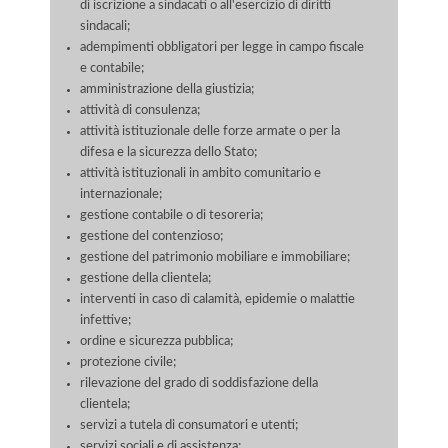
di iscrizione a sindacati o all'esercizio di diritti
sindacali;
adempimenti obbligatori per legge in campo fiscale
e contabile;
amministrazione della giustizia;
attività di consulenza;
attività istituzionale delle forze armate o per la
difesa e la sicurezza dello Stato;
attività istituzionali in ambito comunitario e
internazionale;
gestione contabile o di tesoreria;
gestione del contenzioso;
gestione del patrimonio mobiliare e immobiliare;
gestione della clientela;
interventi in caso di calamità, epidemie o malattie
infettive;
ordine e sicurezza pubblica;
protezione civile;
rilevazione del grado di soddisfazione della
clientela;
servizi a tutela di consumatori e utenti;
servizi sociali e di assistenza;