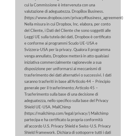
cui la Commissione è intervenuta con una
valutazione di adeguatezza. DropBox Business.
(https://www.dropbox.com/privacy#business_agreement)
Nella misura in cui Dropbox, Inc. elabora, per conto
del Cliente, i Dati del Cliente che sono soggetti alle
Leggi UE sulla tutela dei dati, Dropbox è certificato
e conforme ai programmi Scudo UE-USA e
Svizzera-USA per la privacy. Qualora il programma
venga annullato, Dropbox metterà in atto qualsiasi
iniziativa commercialmente ragionevole a sua
disposizione per uniformarsi ai meccanismi di
trasferimento dei dati alternativi o successivi. I dati
saranno trasferiti in base all’Articolo 44 – Principio
generale per il trasferimento; Articolo 45 –
Trasferimento sulla base di una decisione di
adeguatezza, nello specifico sulla base del Privacy
Shield UE-USA. MailChimp
(https://mailchimp.com/legal/privacy/) Mailchimp
partecipa e ha certificato la propria conformità
all’accordo U.S. Privacy Shield e Swiss-U.S. Privacy
Shield Framework. Dichiara di sottoporre tutti i dati