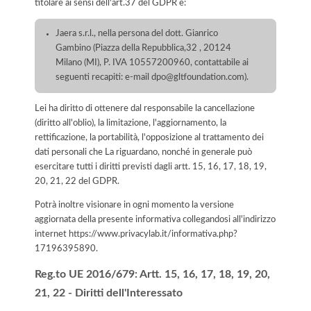
titolare ai sensi dell'art.37 del GDPR è:
Jaera s.r.l., nella persona del dott. Gianrico
Gambino (Piazza della Repubblica,32 , 20124
Milano (MI), P. IVA 10557200960, contattabile ai
seguenti recapiti: e-mail dpo@gltfoundation.com).
Lei ha diritto di ottenere dal responsabile la cancellazione
(diritto all'oblio), la limitazione, l'aggiornamento, la
rettificazione, la portabilità, l'opposizione al trattamento dei
dati personali che La riguardano, nonché in generale può
esercitare tutti i diritti previsti dagli artt. 15, 16, 17, 18, 19,
20, 21, 22 del GDPR.
Potrà inoltre visionare in ogni momento la versione
aggiornata della presente informativa collegandosi all'indirizzo
internet
https://www.privacylab.it/informativa.php?
17196395890
.
Reg.to UE 2016/679: Artt. 15, 16, 17, 18, 19, 20,
21, 22 - Diritti dell'Interessato