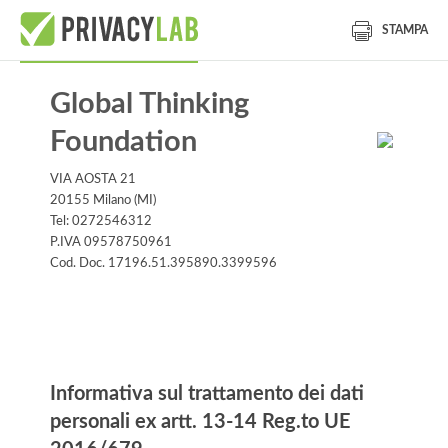
STAMPA
Global Thinking
Foundation
VIA AOSTA 21
20155 Milano (MI)
Tel: 0272546312
P.IVA 09578750961
Cod. Doc. 17196.51.395890.3399596
Informativa
Informativa sul trattamento dei dati
personali ex artt. 13-14 Reg.to UE