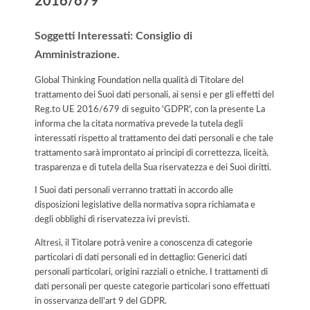
2016/679
Soggetti Interessati: Consiglio di
Amministrazione.
Global Thinking Foundation nella qualità di Titolare del
trattamento dei Suoi dati personali, ai sensi e per gli effetti del
Reg.to UE 2016/679 di seguito 'GDPR', con la presente La
informa che la citata normativa prevede la tutela degli
interessati rispetto al trattamento dei dati personali e che tale
trattamento sarà improntato ai principi di correttezza, liceità,
trasparenza e di tutela della Sua riservatezza e dei Suoi diritti.
I Suoi dati personali verranno trattati in accordo alle
disposizioni legislative della normativa sopra richiamata e
degli obblighi di riservatezza ivi previsti.
Altresì, il Titolare potrà venire a conoscenza di categorie
particolari di dati personali ed in dettaglio: Generici dati
personali particolari, origini razziali o etniche. I trattamenti di
dati personali per queste categorie particolari sono effettuati
in osservanza dell'art 9 del GDPR.