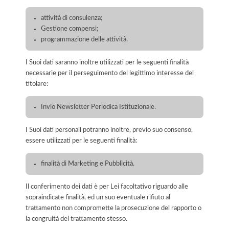
attività di consulenza;
Gestione compensi;
programmazione delle attività.
I Suoi dati saranno inoltre utilizzati per le seguenti finalità
necessarie per il perseguimento del legittimo interesse del
titolare:
Invio Newsletter Periodica Istituzionale.
I Suoi dati personali potranno inoltre, previo suo consenso,
essere utilizzati per le seguenti finalità:
finalità di Marketing e Pubblicità.
Il conferimento dei dati è per Lei facoltativo riguardo alle
sopraindicate finalità, ed un suo eventuale rifiuto al
trattamento non compromette la prosecuzione del rapporto o
la congruità del trattamento stesso.