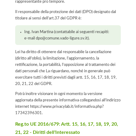
rappresentante pro tempore.
Il responsabile della protezione dei dati (DPO) designato dal
titolare ai sensi dell'art.37 del GDPR è:
Ing. Ivan Martina (contattabile ai seguenti recapiti:
e-mail dpo@comune.vado-ligure.sv.it).
Lei ha diritto di ottenere dal responsabile la cancellazione
(diritto all'oblio), la limitazione, l'aggiornamento, la
rettificazione, la portabilità, l'opposizione al trattamento dei
dati personali che La riguardano, nonché in generale può
esercitare tutti i diritti previsti dagli artt. 15, 16, 17, 18, 19,
20, 21, 22 del GDPR.
Potrà inoltre visionare in ogni momento la versione
aggiornata della presente informativa collegandosi all'indirizzo
internet
https://www.privacylab.it/informativa.php?
17342396301
.
Reg.to UE 2016/679: Artt. 15, 16, 17, 18, 19, 20,
21, 22 - Diritti dell'Interessato