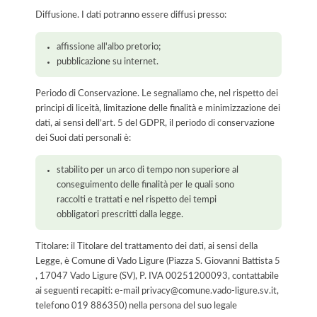
Diffusione. I dati potranno essere diffusi presso:
affissione all'albo pretorio;
pubblicazione su internet.
Periodo di Conservazione. Le segnaliamo che, nel rispetto dei
principi di liceità, limitazione delle finalità e minimizzazione dei
dati, ai sensi dell’art. 5 del GDPR, il periodo di conservazione
dei Suoi dati personali è:
stabilito per un arco di tempo non superiore al
conseguimento delle finalità per le quali sono
raccolti e trattati e nel rispetto dei tempi
obbligatori prescritti dalla legge.
Titolare: il Titolare del trattamento dei dati, ai sensi della
Legge, è Comune di Vado Ligure (Piazza S. Giovanni Battista 5
, 17047 Vado Ligure (SV), P. IVA 00251200093, contattabile
ai seguenti recapiti: e-mail privacy@comune.vado-ligure.sv.it,
telefono 019 886350) nella persona del suo legale