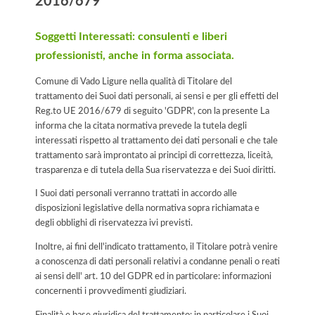
2016/679
Soggetti Interessati: consulenti e liberi
professionisti, anche in forma associata.
Comune di Vado Ligure nella qualità di Titolare del
trattamento dei Suoi dati personali, ai sensi e per gli effetti del
Reg.to UE 2016/679 di seguito 'GDPR', con la presente La
informa che la citata normativa prevede la tutela degli
interessati rispetto al trattamento dei dati personali e che tale
trattamento sarà improntato ai principi di correttezza, liceità,
trasparenza e di tutela della Sua riservatezza e dei Suoi diritti.
I Suoi dati personali verranno trattati in accordo alle
disposizioni legislative della normativa sopra richiamata e
degli obblighi di riservatezza ivi previsti.
Inoltre, ai fini dell'indicato trattamento, il Titolare potrà venire
a conoscenza di dati personali relativi a condanne penali o reati
ai sensi dell' art. 10 del GDPR ed in particolare: informazioni
concernenti i provvedimenti giudiziari.
Finalità e base giuridica del trattamento: in particolare i Suoi