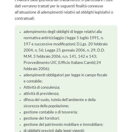
dati verranno trattati per le seguenti finalità connesse
all'attuazione di adempimenti relativi ad obblighi legislativi o
contrattuali:
adempimento degli obblighi di legge relativi alla
normativa antiriciclaggio ( legge 5 luglio 1991, n.
197 e successive modificazioni; D.Lgs. 20 febbraio
2004, n. 56; Legge 25 gennaio 2006, n. 29; D.D.
M.M. 3 febbraio 2006, n.n. 141, 142 e 143;
Provvedimento UIC (Ufficio Italiano Cambi) 24
febbraio 2006);
adempimenti obbligatori per legge in campo fiscale
e contabile;
Attività di consulenza;
attività di previdenza;
difesa del suolo, tutela dell’ambiente e della
sicurezza della popolazione;
gestione contabile o di tesoreria;
gestione dei fornitori;
gestione del patrimonio mobiliare e immobiliare;
di obblighi previsti dalle leggi vigenti;