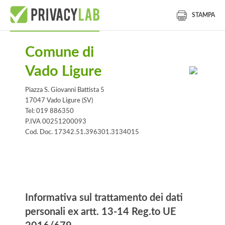
STAMPA
Comune di
Vado Ligure
Piazza S. Giovanni Battista 5
17047 Vado Ligure (SV)
Tel: 019 886350
P.IVA 00251200093
Cod. Doc. 17342.51.396301.3134015
Informativa
Informativa sul trattamento dei dati
personali ex artt. 13-14 Reg.to UE