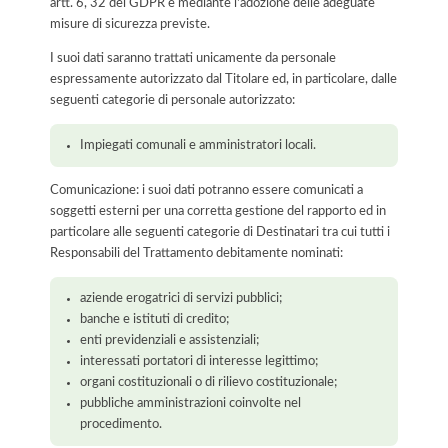
artt. 6, 32 del GDPR e mediante l'adozione delle adeguate
misure di sicurezza previste.
I suoi dati saranno trattati unicamente da personale
espressamente autorizzato dal Titolare ed, in particolare, dalle
seguenti categorie di personale autorizzato:
Impiegati comunali e amministratori locali.
Comunicazione: i suoi dati potranno essere comunicati a
soggetti esterni per una corretta gestione del rapporto ed in
particolare alle seguenti categorie di Destinatari tra cui tutti i
Responsabili del Trattamento debitamente nominati:
aziende erogatrici di servizi pubblici;
banche e istituti di credito;
enti previdenziali e assistenziali;
interessati portatori di interesse legittimo;
organi costituzionali o di rilievo costituzionale;
pubbliche amministrazioni coinvolte nel
procedimento.