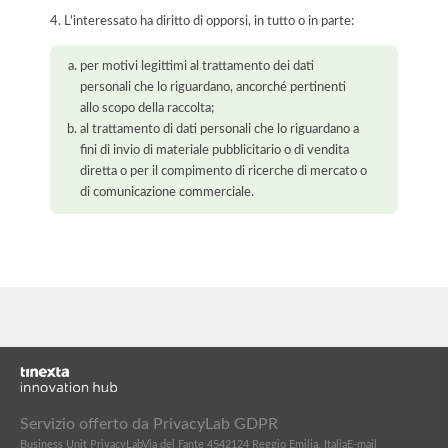
4. L'interessato ha diritto di opporsi, in tutto o in parte:
per motivi legittimi al trattamento dei dati
personali che lo riguardano, ancorché pertinenti
allo scopo della raccolta;
al trattamento di dati personali che lo riguardano a
fini di invio di materiale pubblicitario o di vendita
diretta o per il compimento di ricerche di mercato o
di comunicazione commerciale.
Servizio offerto da PrivacyLab GDPR
Business Unit PrivacyLab
Via del Fante 45
42124 Reggio Emilia, Italia
E-mail