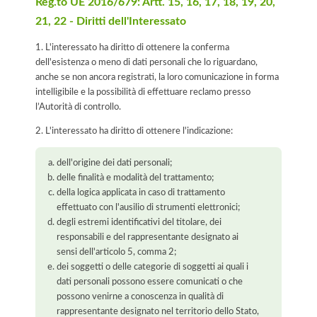
Reg.to UE 2016/679: Artt. 15, 16, 17, 18, 19, 20,
21, 22 - Diritti dell'Interessato
1. L'interessato ha diritto di ottenere la conferma
dell'esistenza o meno di dati personali che lo riguardano,
anche se non ancora registrati, la loro comunicazione in forma
intelligibile e la possibilità di effettuare reclamo presso
l’Autorità di controllo.
2. L'interessato ha diritto di ottenere l'indicazione:
dell'origine dei dati personali;
delle finalità e modalità del trattamento;
della logica applicata in caso di trattamento
effettuato con l'ausilio di strumenti elettronici;
degli estremi identificativi del titolare, dei
responsabili e del rappresentante designato ai
sensi dell'articolo 5, comma 2;
dei soggetti o delle categorie di soggetti ai quali i
dati personali possono essere comunicati o che
possono venirne a conoscenza in qualità di
rappresentante designato nel territorio dello Stato,