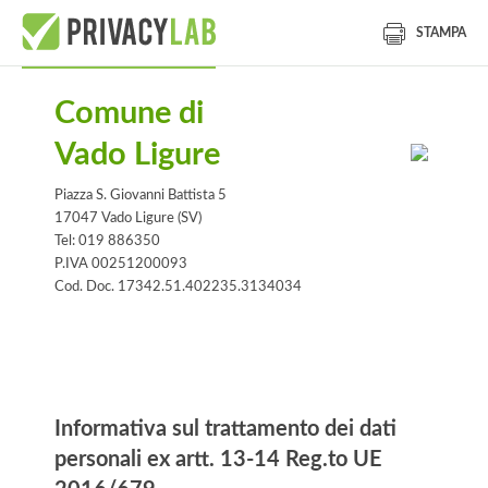
STAMPA
Comune di
Vado Ligure
Piazza S. Giovanni Battista 5
17047 Vado Ligure (SV)
Tel: 019 886350
P.IVA 00251200093
Cod. Doc. 17342.51.402235.3134034
Informativa
Informativa sul trattamento dei dati
personali ex artt. 13-14 Reg.to UE