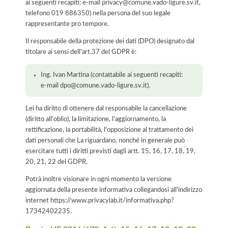
ai seguenti recapiti: e-mail privacy@comune.vado-ligure.sv.it,
telefono 019 886350) nella persona del suo legale
rappresentante pro tempore.
Il responsabile della protezione dei dati (DPO) designato dal
titolare ai sensi dell'art.37 del GDPR è:
Ing. Ivan Martina (contattabile ai seguenti recapiti:
e-mail dpo@comune.vado-ligure.sv.it).
Lei ha diritto di ottenere dal responsabile la cancellazione
(diritto all'oblio), la limitazione, l'aggiornamento, la
rettificazione, la portabilità, l'opposizione al trattamento dei
dati personali che La riguardano, nonché in generale può
esercitare tutti i diritti previsti dagli artt. 15, 16, 17, 18, 19,
20, 21, 22 del GDPR.
Potrà inoltre visionare in ogni momento la versione
aggiornata della presente informativa collegandosi all'indirizzo
internet
https://www.privacylab.it/informativa.php?
17342402235
.