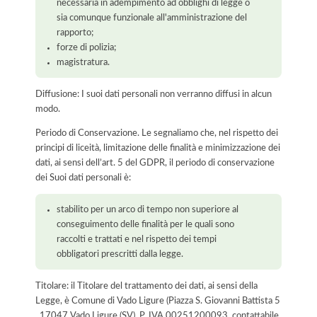
necessaria in adempimento ad obblighi di legge o
sia comunque funzionale all'amministrazione del
rapporto;
forze di polizia;
magistratura.
Diffusione: I suoi dati personali non verranno diffusi in alcun
modo.
Periodo di Conservazione. Le segnaliamo che, nel rispetto dei
principi di liceità, limitazione delle finalità e minimizzazione dei
dati, ai sensi dell’art. 5 del GDPR, il periodo di conservazione
dei Suoi dati personali è:
stabilito per un arco di tempo non superiore al
conseguimento delle finalità per le quali sono
raccolti e trattati e nel rispetto dei tempi
obbligatori prescritti dalla legge.
Titolare: il Titolare del trattamento dei dati, ai sensi della
Legge, è Comune di Vado Ligure (Piazza S. Giovanni Battista 5
, 17047 Vado Ligure (SV), P. IVA 00251200093, contattabile