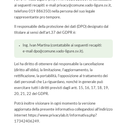
ai seguenti recapiti: e-mail privacy@comune.vado-ligure.sv.it,
telefono 019 886350) nella persona del suo legale
rappresentante pro tempore.
Il responsabile della protezione dei dati (DPO) designato dal
titolare ai sensi dell'art.37 del GDPR è:
Ing. Ivan Martina (contattabile ai seguenti recapiti:
e-mail dpo@comune.vado-ligure.sv.it).
Lei ha diritto di ottenere dal responsabile la cancellazione
(diritto all'oblio), la limitazione, l'aggiornamento, la
rettificazione, la portabilità, l'opposizione al trattamento dei
dati personali che La riguardano, nonché in generale può
esercitare tutti i diritti previsti dagli artt. 15, 16, 17, 18, 19,
20, 21, 22 del GDPR.
Potrà inoltre visionare in ogni momento la versione
aggiornata della presente informativa collegandosi all'indirizzo
internet
https://www.privacylab.it/informativa.php?
17342406249
.