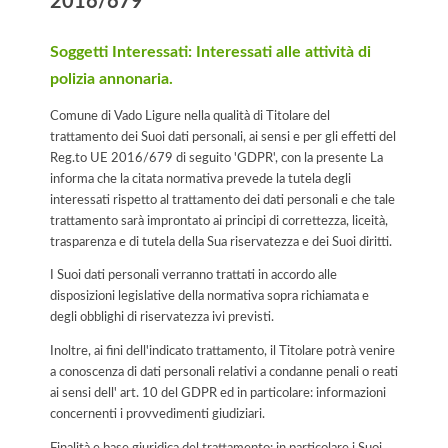
2016/679
Soggetti Interessati: Interessati alle attività di
polizia annonaria.
Comune di Vado Ligure nella qualità di Titolare del
trattamento dei Suoi dati personali, ai sensi e per gli effetti del
Reg.to UE 2016/679 di seguito 'GDPR', con la presente La
informa che la citata normativa prevede la tutela degli
interessati rispetto al trattamento dei dati personali e che tale
trattamento sarà improntato ai principi di correttezza, liceità,
trasparenza e di tutela della Sua riservatezza e dei Suoi diritti.
I Suoi dati personali verranno trattati in accordo alle
disposizioni legislative della normativa sopra richiamata e
degli obblighi di riservatezza ivi previsti.
Inoltre, ai fini dell'indicato trattamento, il Titolare potrà venire
a conoscenza di dati personali relativi a condanne penali o reati
ai sensi dell' art. 10 del GDPR ed in particolare: informazioni
concernenti i provvedimenti giudiziari.
Finalità e base giuridica del trattamento: in particolare i Suoi