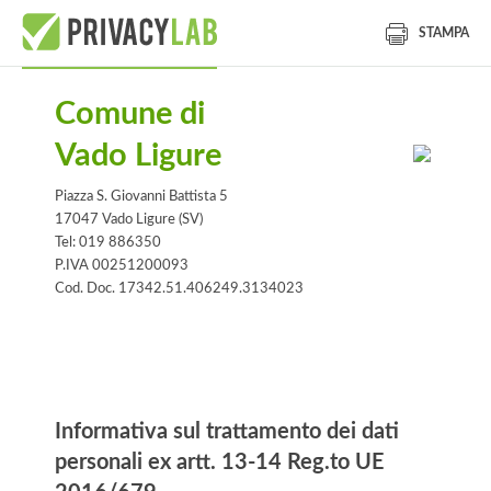
STAMPA
Comune di
Vado Ligure
Piazza S. Giovanni Battista 5
17047 Vado Ligure (SV)
Tel: 019 886350
P.IVA 00251200093
Cod. Doc. 17342.51.406249.3134023
Informativa
Informativa sul trattamento dei dati
personali ex artt. 13-14 Reg.to UE