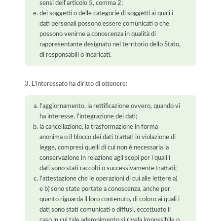
sensi dell'articolo 5, comma 2;
dei soggetti o delle categorie di soggetti ai quali i
dati personali possono essere comunicati o che
possono venirne a conoscenza in qualità di
rappresentante designato nel territorio dello Stato,
di responsabili o incaricati.
3. L'interessato ha diritto di ottenere:
l'aggiornamento, la rettificazione ovvero, quando vi
ha interesse, l'integrazione dei dati;
la cancellazione, la trasformazione in forma
anonima o il blocco dei dati trattati in violazione di
legge, compresi quelli di cui non è necessaria la
conservazione in relazione agli scopi per i quali i
dati sono stati raccolti o successivamente trattati;
l'attestazione che le operazioni di cui alle lettere a)
e b) sono state portate a conoscenza, anche per
quanto riguarda il loro contenuto, di coloro ai quali i
dati sono stati comunicati o diffusi, eccettuato il
caso in cui tale adempimento si rivela impossibile o