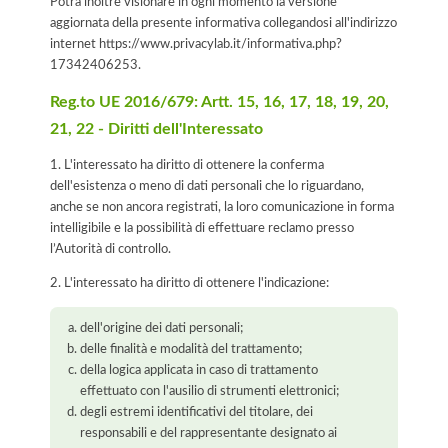
Potrà inoltre visionare in ogni momento la versione
aggiornata della presente informativa collegandosi all'indirizzo
internet
https://www.privacylab.it/informativa.php?
17342406253
.
Reg.to UE 2016/679: Artt. 15, 16, 17, 18, 19, 20,
21, 22 - Diritti dell'Interessato
1. L'interessato ha diritto di ottenere la conferma
dell'esistenza o meno di dati personali che lo riguardano,
anche se non ancora registrati, la loro comunicazione in forma
intelligibile e la possibilità di effettuare reclamo presso
l’Autorità di controllo.
2. L'interessato ha diritto di ottenere l'indicazione:
dell'origine dei dati personali;
delle finalità e modalità del trattamento;
della logica applicata in caso di trattamento
effettuato con l'ausilio di strumenti elettronici;
degli estremi identificativi del titolare, dei
responsabili e del rappresentante designato ai