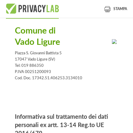
STAMPA
Comune di
Vado Ligure
Piazza S. Giovanni Battista 5
17047 Vado Ligure (SV)
Tel: 019 886350
P.IVA 00251200093
Cod. Doc. 17342.51.406253.3134010
Informativa
Informativa sul trattamento dei dati
personali ex artt. 13-14 Reg.to UE