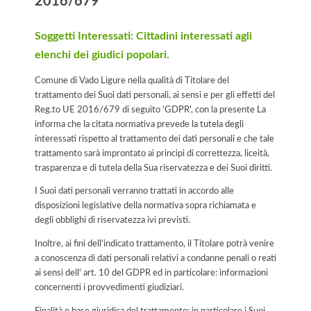
2016/679
Soggetti Interessati: Cittadini interessati agli
elenchi dei giudici popolari.
Comune di Vado Ligure nella qualità di Titolare del
trattamento dei Suoi dati personali, ai sensi e per gli effetti del
Reg.to UE 2016/679 di seguito 'GDPR', con la presente La
informa che la citata normativa prevede la tutela degli
interessati rispetto al trattamento dei dati personali e che tale
trattamento sarà improntato ai principi di correttezza, liceità,
trasparenza e di tutela della Sua riservatezza e dei Suoi diritti.
I Suoi dati personali verranno trattati in accordo alle
disposizioni legislative della normativa sopra richiamata e
degli obblighi di riservatezza ivi previsti.
Inoltre, ai fini dell'indicato trattamento, il Titolare potrà venire
a conoscenza di dati personali relativi a condanne penali o reati
ai sensi dell' art. 10 del GDPR ed in particolare: informazioni
concernenti i provvedimenti giudiziari.
Finalità e base giuridica del trattamento: in particolare i Suoi