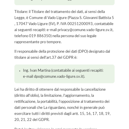
Titolare: il Titolare del trattamento dei dati, ai sensi della
Legge, è Comune di Vado Ligure (Piazza S. Giovanni Battista 5
, 17047 Vado Ligure (SV), P. IVA 00251200093, contattabile
ai seguenti recapiti: e-mail privacy@comune.vado-ligure.sv.it,
telefono 019 886350) nella persona del suo legale
rappresentante pro tempore.
Il responsabile della protezione dei dati (DPO) designato dal
titolare ai sensi dell'art.37 del GDPR è:
Ing. Ivan Martina (contattabile ai seguenti recapiti:
e-mail dpo@comune.vado-ligure.sv.it).
Lei ha diritto di ottenere dal responsabile la cancellazione
(diritto all'oblio), la limitazione, l'aggiornamento, la
rettificazione, la portabilità, l'opposizione al trattamento dei
dati personali che La riguardano, nonché in generale può
esercitare tutti i diritti previsti dagli artt. 15, 16, 17, 18, 19,
20, 21, 22 del GDPR.