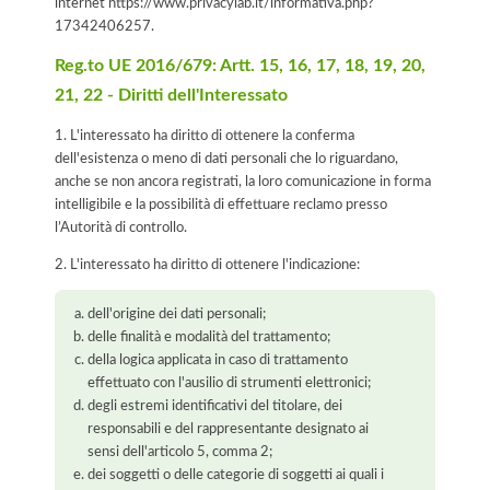
internet
https://www.privacylab.it/informativa.php?
17342406257
.
Reg.to UE 2016/679: Artt. 15, 16, 17, 18, 19, 20,
21, 22 - Diritti dell'Interessato
1. L'interessato ha diritto di ottenere la conferma
dell'esistenza o meno di dati personali che lo riguardano,
anche se non ancora registrati, la loro comunicazione in forma
intelligibile e la possibilità di effettuare reclamo presso
l’Autorità di controllo.
2. L'interessato ha diritto di ottenere l'indicazione:
dell'origine dei dati personali;
delle finalità e modalità del trattamento;
della logica applicata in caso di trattamento
effettuato con l'ausilio di strumenti elettronici;
degli estremi identificativi del titolare, dei
responsabili e del rappresentante designato ai
sensi dell'articolo 5, comma 2;
dei soggetti o delle categorie di soggetti ai quali i