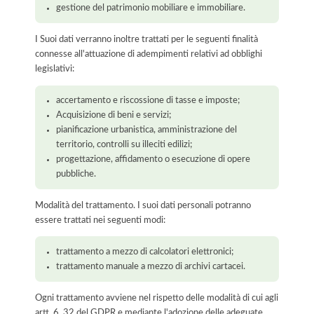
gestione del patrimonio mobiliare e immobiliare.
I Suoi dati verranno inoltre trattati per le seguenti finalità
connesse all'attuazione di adempimenti relativi ad obblighi
legislativi:
accertamento e riscossione di tasse e imposte;
Acquisizione di beni e servizi;
pianificazione urbanistica, amministrazione del
territorio, controlli su illeciti edilizi;
progettazione, affidamento o esecuzione di opere
pubbliche.
Modalità del trattamento. I suoi dati personali potranno
essere trattati nei seguenti modi:
trattamento a mezzo di calcolatori elettronici;
trattamento manuale a mezzo di archivi cartacei.
Ogni trattamento avviene nel rispetto delle modalità di cui agli
artt. 6, 32 del GDPR e mediante l'adozione delle adeguate