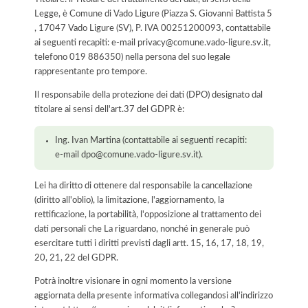
Legge, è Comune di Vado Ligure (Piazza S. Giovanni Battista 5
, 17047 Vado Ligure (SV), P. IVA 00251200093, contattabile
ai seguenti recapiti: e-mail privacy@comune.vado-ligure.sv.it,
telefono 019 886350) nella persona del suo legale
rappresentante pro tempore.
Il responsabile della protezione dei dati (DPO) designato dal
titolare ai sensi dell'art.37 del GDPR è:
Ing. Ivan Martina (contattabile ai seguenti recapiti:
e-mail dpo@comune.vado-ligure.sv.it).
Lei ha diritto di ottenere dal responsabile la cancellazione
(diritto all'oblio), la limitazione, l'aggiornamento, la
rettificazione, la portabilità, l'opposizione al trattamento dei
dati personali che La riguardano, nonché in generale può
esercitare tutti i diritti previsti dagli artt. 15, 16, 17, 18, 19,
20, 21, 22 del GDPR.
Potrà inoltre visionare in ogni momento la versione
aggiornata della presente informativa collegandosi all'indirizzo