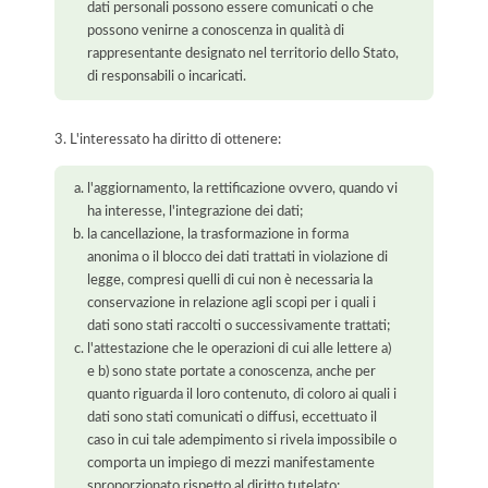
dati personali possono essere comunicati o che
possono venirne a conoscenza in qualità di
rappresentante designato nel territorio dello Stato,
di responsabili o incaricati.
3. L'interessato ha diritto di ottenere:
l'aggiornamento, la rettificazione ovvero, quando vi
ha interesse, l'integrazione dei dati;
la cancellazione, la trasformazione in forma
anonima o il blocco dei dati trattati in violazione di
legge, compresi quelli di cui non è necessaria la
conservazione in relazione agli scopi per i quali i
dati sono stati raccolti o successivamente trattati;
l'attestazione che le operazioni di cui alle lettere a)
e b) sono state portate a conoscenza, anche per
quanto riguarda il loro contenuto, di coloro ai quali i
dati sono stati comunicati o diffusi, eccettuato il
caso in cui tale adempimento si rivela impossibile o
comporta un impiego di mezzi manifestamente
sproporzionato rispetto al diritto tutelato;