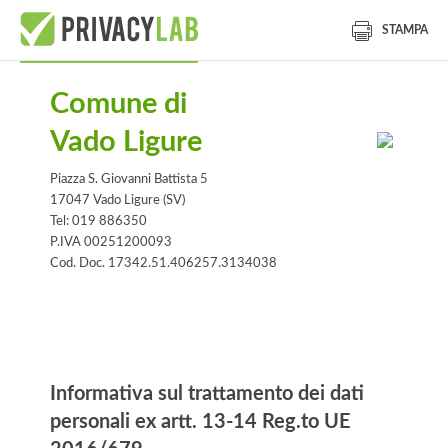
STAMPA
Comune di
Vado Ligure
Piazza S. Giovanni Battista 5
17047 Vado Ligure (SV)
Tel: 019 886350
P.IVA 00251200093
Cod. Doc. 17342.51.406257.3134038
Informativa
Informativa sul trattamento dei dati
personali ex artt. 13-14 Reg.to UE