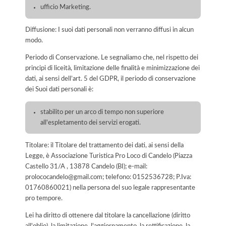
ufficio Marketing.
Diffusione: I suoi dati personali non verranno diffusi in alcun
modo.
Periodo di Conservazione. Le segnaliamo che, nel rispetto dei
principi di liceità, limitazione delle finalità e minimizzazione dei
dati, ai sensi dell’art. 5 del GDPR, il periodo di conservazione
dei Suoi dati personali è:
stabilito per un arco di tempo non superiore
all'espletamento dei servizi erogati.
Titolare: il Titolare del trattamento dei dati, ai sensi della
Legge, è Associazione Turistica Pro Loco di Candelo (Piazza
Castello 31/A , 13878 Candelo (BI); e-mail:
prolococandelo@gmail.com; telefono: 0152536728; P.Iva:
01760860021) nella persona del suo legale rappresentante
pro tempore.
Lei ha diritto di ottenere dal titolare la cancellazione (diritto
all'oblio), la limitazione, l'aggiornamento, la rettificazione, la