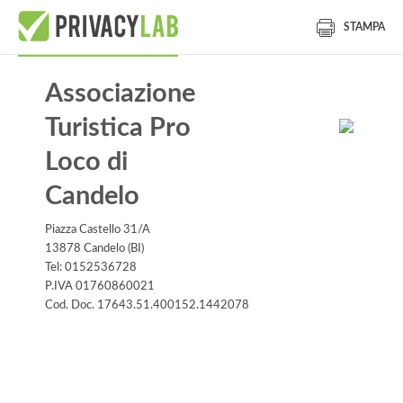
STAMPA
Associazione
Turistica Pro
Loco di
Candelo
Piazza Castello 31/A
13878 Candelo (BI)
Tel: 0152536728
P.IVA 01760860021
Cod. Doc. 17643.51.400152.1442078
Informativa