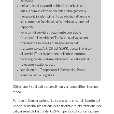
associata;
nell'ambito di soggetti pubblici e/o privati per i
quali la comunicazione dei dati è obbligatoria o
necessaria in adempimento ad obblighi di legge o
sia comunque funzionale all'amministrazione del
rapporto;
Fornitori di servizi strettamente correlati e
funzionali all’attività del Titolare i quali agiscono
tipicamente in qualità di Responsabili del
trattamento ex Art. 28 del GDPR, tra cui i fornitori
di servizi IT per la gestione dell’infrastruttura
tecnologica, dei sistemi informativi e delle reti di
telecomunicazione, ecc.;
spedizionieri, Trasportatori, Padroncini, Poste,
Aziende per la Logistica.
Diffusione: I suoi dati personali non verranno diffusi in alcun
modo.
Periodo di Conservazione. Le segnaliamo che, nel rispetto dei
principi di liceità, limitazione delle finalità e minimizzazione dei
dati, ai sensi dell’art. 5 del GDPR, il periodo di conservazione