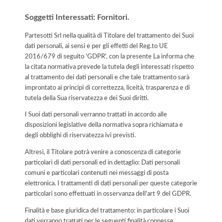
Soggetti Interessati: Fornitori.
Partesotti Srl nella qualità di Titolare del trattamento dei Suoi
dati personali, ai sensi e per gli effetti del Reg.to UE
2016/679 di seguito 'GDPR', con la presente La informa che
la citata normativa prevede la tutela degli interessati rispetto
al trattamento dei dati personali e che tale trattamento sarà
improntato ai principi di correttezza, liceità, trasparenza e di
tutela della Sua riservatezza e dei Suoi diritti.
I Suoi dati personali verranno trattati in accordo alle
disposizioni legislative della normativa sopra richiamata e
degli obblighi di riservatezza ivi previsti.
Altresì, il Titolare potrà venire a conoscenza di categorie
particolari di dati personali ed in dettaglio: Dati personali
comuni e particolari contenuti nei messaggi di posta
elettronica. I trattamenti di dati personali per queste categorie
particolari sono effettuati in osservanza dell'art 9 del GDPR.
Finalità e base giuridica del trattamento: in particolare i Suoi
dati verranno trattati per le seguenti finalità connesse