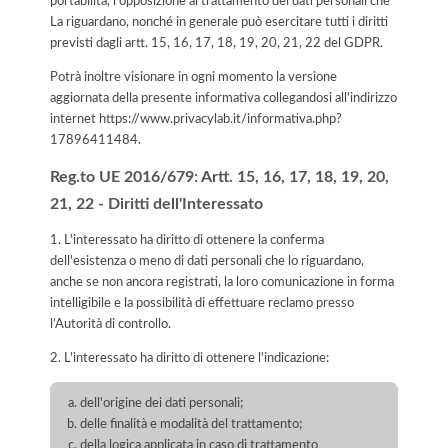
portabilità, l'opposizione al trattamento dei dati personali che
La riguardano, nonché in generale può esercitare tutti i diritti
previsti dagli artt. 15, 16, 17, 18, 19, 20, 21, 22 del GDPR.
Potrà inoltre visionare in ogni momento la versione
aggiornata della presente informativa collegandosi all'indirizzo
internet
https://www.privacylab.it/informativa.php?
17896411484
.
Reg.to UE 2016/679: Artt. 15, 16, 17, 18, 19, 20,
21, 22 - Diritti dell'Interessato
1. L'interessato ha diritto di ottenere la conferma
dell'esistenza o meno di dati personali che lo riguardano,
anche se non ancora registrati, la loro comunicazione in forma
intelligibile e la possibilità di effettuare reclamo presso
l’Autorità di controllo.
2. L'interessato ha diritto di ottenere l'indicazione:
dell'origine dei dati personali;
delle finalità e modalità del trattamento;
della logica applicata in caso di trattamento