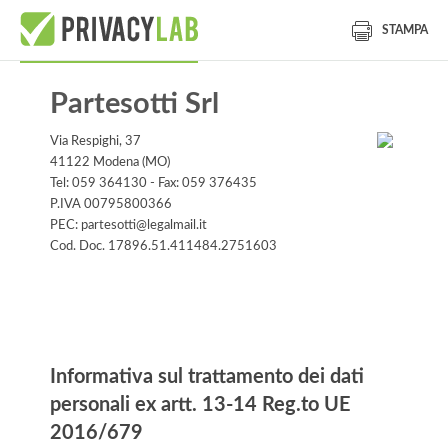
STAMPA
Partesotti Srl
Via Respighi, 37
41122 Modena (MO)
Tel: 059 364130 - Fax: 059 376435
P.IVA 00795800366
PEC: partesotti@legalmail.it
Cod. Doc. 17896.51.411484.2751603
Informativa
Informativa sul trattamento dei dati
personali ex artt. 13-14 Reg.to UE
2016/679