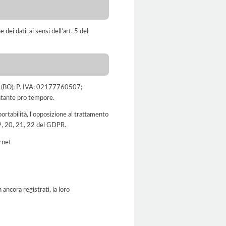
dei dati, ai sensi dell’art. 5 del
oro (BO); P. IVA: 02177760507;
entante pro tempore.
a portabilità, l'opposizione al trattamento
 19, 20, 21, 22 del GDPR.
ernet
ancora registrati, la loro