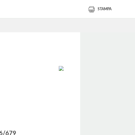
STAMPA
016/679