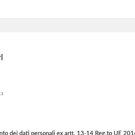
l
13
nto dei dati personali ex artt. 13-14 Reg.to UE 2