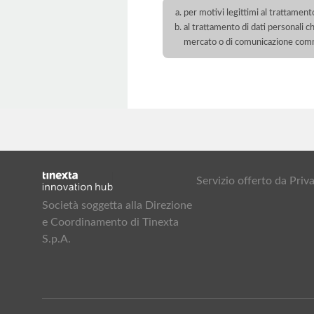
per motivi legittimi al trattament
al trattamento di dati personali ch
mercato o di comunicazione com
Servizio offerto da Pr
Società soggetta alla Direzione
e Coordinamento di Tinexta
S.p.A.