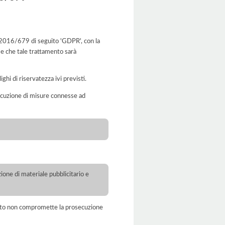
 UE 2016/679 di seguito 'GDPR', con la
 e che tale trattamento sarà
ghi di riservatezza ivi previsti.
’esecuzione di misure connesse ad
ione di materiale pubblicitario e
amento non compromette la prosecuzione