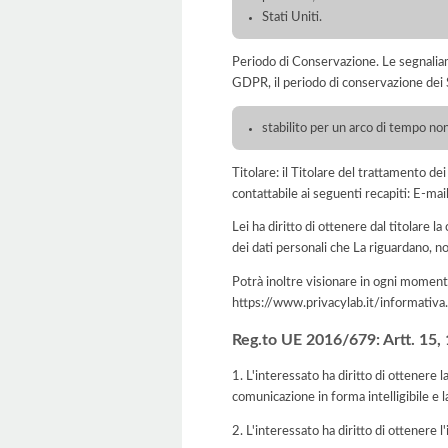
Stati Uniti.
Periodo di Conservazione. Le segnaliamo c
GDPR, il periodo di conservazione dei S
stabilito per un arco di tempo non
Titolare: il Titolare del trattamento d
contattabile ai seguenti recapiti: E-m
Lei ha diritto di ottenere dal titolare la
dei dati personali che La riguardano, no
Potrà inoltre visionare in ogni momento
https://www.privacylab.it/informat
Reg.to UE 2016/679: Artt. 15, 16
1. L'interessato ha diritto di ottenere 
comunicazione in forma intelligibile e l
2. L'interessato ha diritto di ottenere l