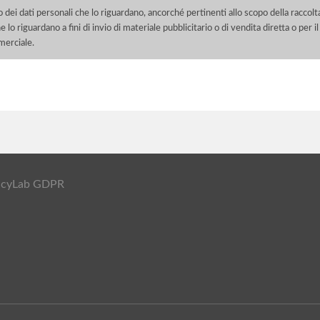
o dei dati personali che lo riguardano, ancorché pertinenti allo scopo della raccolt
e lo riguardano a fini di invio di materiale pubblicitario o di vendita diretta o per
merciale.
ivacyLab GDPR