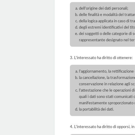
dell'origine dei dati personali;
delle finalità e modalità del tratt
della logica applicata in caso di t
degli estremi identificativi del t
dei soggetti o delle categorie di 
rappresentante designato nel territ
3. L'interessato ha diritto di ottenere:
l'aggiornamento, la rettificazione
la cancellazione, la trasformazione
conservazione in relazione agli sco
l'attestazione che le operazioni di
quali i dati sono stati comunicati
manifestamente sproporzionato ris
la portabilità dei dati.
4. L'interessato ha diritto di opporsi, in