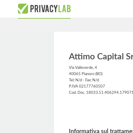
Attimo Capital Sr
Via Valleverde, 4
40065 Pianoro (BO)
Tel: N/d - Fax: N/d
P.IVA 02177760507
Cod. Doc. 18033.51.406294.17907
Informativa
Informativa sul trattame