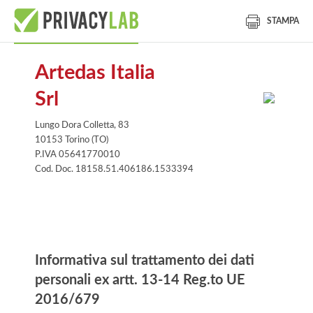
STAMPA
Artedas Italia
Srl
Lungo Dora Colletta, 83
10153 Torino (TO)
P.IVA 05641770010
Cod. Doc. 18158.51.406186.1533394
Informativa
Informativa sul trattamento dei dati
personali ex artt. 13-14 Reg.to UE
2016/679