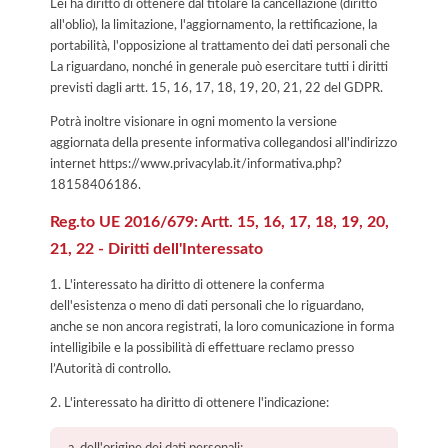
Lei ha diritto di ottenere dal titolare la cancellazione (diritto
all'oblio), la limitazione, l'aggiornamento, la rettificazione, la
portabilità, l'opposizione al trattamento dei dati personali che
La riguardano, nonché in generale può esercitare tutti i diritti
previsti dagli artt. 15, 16, 17, 18, 19, 20, 21, 22 del GDPR.
Potrà inoltre visionare in ogni momento la versione
aggiornata della presente informativa collegandosi all'indirizzo
internet
https://www.privacylab.it/informativa.php?
18158406186
.
Reg.to UE 2016/679: Artt. 15, 16, 17, 18, 19, 20,
21, 22 - Diritti dell'Interessato
1. L'interessato ha diritto di ottenere la conferma
dell'esistenza o meno di dati personali che lo riguardano,
anche se non ancora registrati, la loro comunicazione in forma
intelligibile e la possibilità di effettuare reclamo presso
l’Autorità di controllo.
2. L'interessato ha diritto di ottenere l'indicazione:
dell'origine dei dati personali;