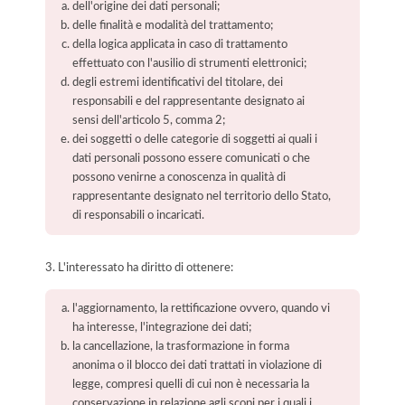
dell'origine dei dati personali;
delle finalità e modalità del trattamento;
della logica applicata in caso di trattamento
effettuato con l'ausilio di strumenti elettronici;
degli estremi identificativi del titolare, dei
responsabili e del rappresentante designato ai
sensi dell'articolo 5, comma 2;
dei soggetti o delle categorie di soggetti ai quali i
dati personali possono essere comunicati o che
possono venirne a conoscenza in qualità di
rappresentante designato nel territorio dello Stato,
di responsabili o incaricati.
3. L'interessato ha diritto di ottenere:
l'aggiornamento, la rettificazione ovvero, quando vi
ha interesse, l'integrazione dei dati;
la cancellazione, la trasformazione in forma
anonima o il blocco dei dati trattati in violazione di
legge, compresi quelli di cui non è necessaria la
conservazione in relazione agli scopi per i quali i