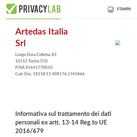
STAMPA
Artedas Italia
Srl
Lungo Dora Colletta, 83
10153 Torino (TO)
P.IVA 05641770010
Cod. Doc. 18158.51.408176.1545866
Informativa
Informativa sul trattamento dei dati
personali ex artt. 13-14 Reg.to UE
2016/679