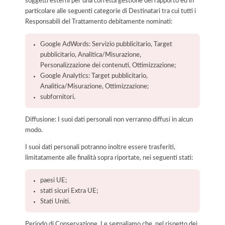
soggetti esterni per una corretta gestione del rapporto ed in
particolare alle seguenti categorie di Destinatari tra cui tutti i
Responsabili del Trattamento debitamente nominati:
Google AdWords: Servizio pubblicitario, Target
pubblicitario, Analitica/Misurazione,
Personalizzazione dei contenuti, Ottimizzazione;
Google Analytics: Target pubblicitario,
Analitica/Misurazione, Ottimizzazione;
subfornitori.
Diffusione: I suoi dati personali non verranno diffusi in alcun
modo.
I suoi dati personali potranno inoltre essere trasferiti,
limitatamente alle finalità sopra riportate, nei seguenti stati:
paesi UE;
stati sicuri Extra UE;
Stati Uniti.
Periodo di Conservazione. Le segnaliamo che, nel rispetto dei