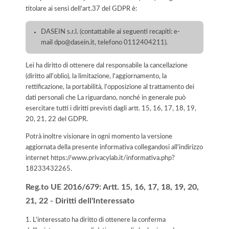
titolare ai sensi dell'art.37 del GDPR è:
DASEIN s.r.l. (contattabile ai seguenti recapiti: e-
mail dpo@dasein.it, telefono 0112404211).
Lei ha diritto di ottenere dal responsabile la cancellazione
(diritto all'oblio), la limitazione, l'aggiornamento, la
rettificazione, la portabilità, l'opposizione al trattamento dei
dati personali che La riguardano, nonché in generale può
esercitare tutti i diritti previsti dagli artt. 15, 16, 17, 18, 19,
20, 21, 22 del GDPR.
Potrà inoltre visionare in ogni momento la versione
aggiornata della presente informativa collegandosi all'indirizzo
internet
https://www.privacylab.it/informativa.php?
18233432265
.
Reg.to UE 2016/679: Artt. 15, 16, 17, 18, 19, 20,
21, 22 - Diritti dell'Interessato
1. L'interessato ha diritto di ottenere la conferma