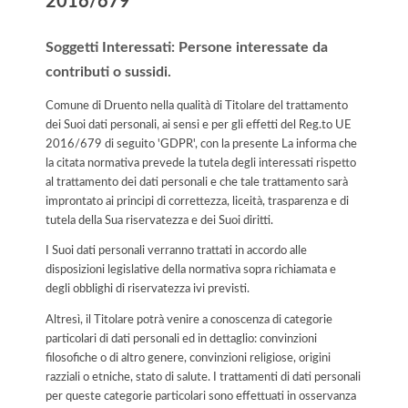
2016/679
Soggetti Interessati: Persone interessate da
contributi o sussidi.
Comune di Druento nella qualità di Titolare del trattamento
dei Suoi dati personali, ai sensi e per gli effetti del Reg.to UE
2016/679 di seguito 'GDPR', con la presente La informa che
la citata normativa prevede la tutela degli interessati rispetto
al trattamento dei dati personali e che tale trattamento sarà
improntato ai principi di correttezza, liceità, trasparenza e di
tutela della Sua riservatezza e dei Suoi diritti.
I Suoi dati personali verranno trattati in accordo alle
disposizioni legislative della normativa sopra richiamata e
degli obblighi di riservatezza ivi previsti.
Altresì, il Titolare potrà venire a conoscenza di categorie
particolari di dati personali ed in dettaglio: convinzioni
filosofiche o di altro genere, convinzioni religiose, origini
razziali o etniche, stato di salute. I trattamenti di dati personali
per queste categorie particolari sono effettuati in osservanza