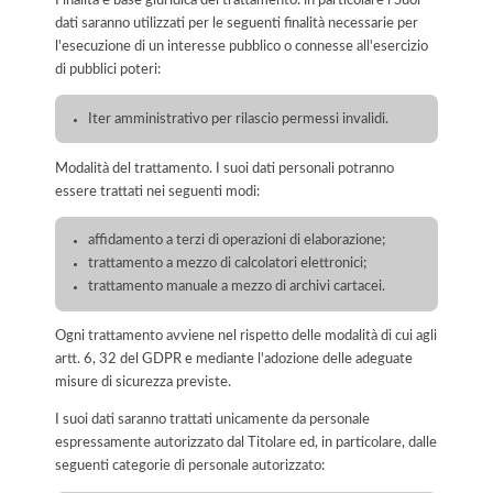
dati saranno utilizzati per le seguenti finalità necessarie per
l'esecuzione di un interesse pubblico o connesse all'esercizio
di pubblici poteri:
Iter amministrativo per rilascio permessi invalidi.
Modalità del trattamento. I suoi dati personali potranno
essere trattati nei seguenti modi:
affidamento a terzi di operazioni di elaborazione;
trattamento a mezzo di calcolatori elettronici;
trattamento manuale a mezzo di archivi cartacei.
Ogni trattamento avviene nel rispetto delle modalità di cui agli
artt. 6, 32 del GDPR e mediante l'adozione delle adeguate
misure di sicurezza previste.
I suoi dati saranno trattati unicamente da personale
espressamente autorizzato dal Titolare ed, in particolare, dalle
seguenti categorie di personale autorizzato: