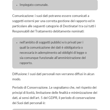
Impiegato comunale.
Comunicazione: i suoi dati potranno essere comunicati a
soggetti esterni per una corretta gestione del rapporto ed in
particolare alle seguenti categorie di Destinatari tra cui tutti i
Responsabili del Trattamento debitamente nominati:
nell'ambito di soggetti pubblici e/o privati per i
quali la comunicazione dei dati è obbligatoria o
necessaria in adempimento ad obblighi di legge o
sia comunque funzionale all'amministrazione del
rapporto.
Diffusione: I suoi dati personali non verranno diffusi in alcun
modo.
Periodo di Conservazione. Le segnaliamo che, nel rispetto dei
principi di liceità, limitazione delle finalità e minimizzazione dei
dati, ai sensi dell’art. 5 del GDPR, il periodo di conservazione
dei Suoi dati personali è: