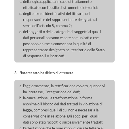
della logica applicata in caso di trattamento
effettuato con l'ausilio di strumenti elettronici;
degli estremi identificativi del titolare, dei
responsabili e del rappresentante designato ai
sensi dell'articolo 5, comma 2;
dei soggetti o delle categorie di soggetti ai quali i
dati personali possono essere comunicati o che
possono venirne a conoscenza in qualità di
rappresentante designato nel territorio dello Stato,
di responsabili o incaricati.
3. L'interessato ha diritto di ottenere:
l'aggiornamento, la rettificazione ovvero, quando vi
ha interesse, l'integrazione dei dati;
la cancellazione, la trasformazione in forma
anonima o il blocco dei dati trattati in violazione di
legge, compresi quelli di cui non è necessaria la
conservazione in relazione agli scopi per i quali i
dati sono stati raccolti o successivamente trattati;
l'attestazione che le operazioni di cui alle lettere a)