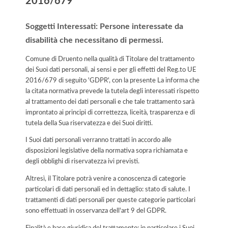
2016/679
Soggetti Interessati: Persone interessate da
disabilità che necessitano di permessi.
Comune di Druento nella qualità di Titolare del trattamento
dei Suoi dati personali, ai sensi e per gli effetti del Reg.to UE
2016/679 di seguito 'GDPR', con la presente La informa che
la citata normativa prevede la tutela degli interessati rispetto
al trattamento dei dati personali e che tale trattamento sarà
improntato ai principi di correttezza, liceità, trasparenza e di
tutela della Sua riservatezza e dei Suoi diritti.
I Suoi dati personali verranno trattati in accordo alle
disposizioni legislative della normativa sopra richiamata e
degli obblighi di riservatezza ivi previsti.
Altresì, il Titolare potrà venire a conoscenza di categorie
particolari di dati personali ed in dettaglio: stato di salute. I
trattamenti di dati personali per queste categorie particolari
sono effettuati in osservanza dell'art 9 del GDPR.
Finalità e base giuridica del trattamento: in particolare i Suoi