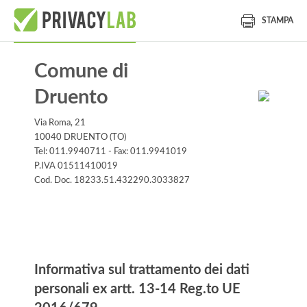
STAMPA
Comune di
Druento
Via Roma, 21
10040 DRUENTO (TO)
Tel: 011.9940711 - Fax: 011.9941019
P.IVA 01511410019
Cod. Doc. 18233.51.432290.3033827
Informativa
Informativa sul trattamento dei dati
personali ex artt. 13-14 Reg.to UE