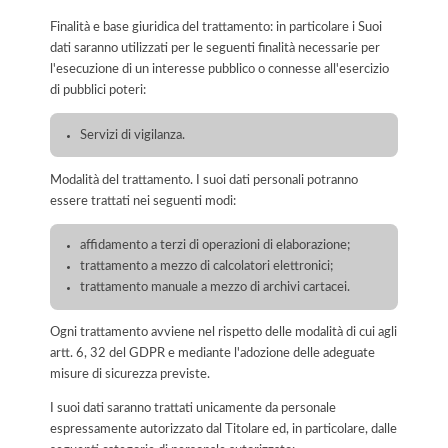
Finalità e base giuridica del trattamento: in particolare i Suoi
dati saranno utilizzati per le seguenti finalità necessarie per
l'esecuzione di un interesse pubblico o connesse all'esercizio
di pubblici poteri:
Servizi di vigilanza.
Modalità del trattamento. I suoi dati personali potranno
essere trattati nei seguenti modi:
affidamento a terzi di operazioni di elaborazione;
trattamento a mezzo di calcolatori elettronici;
trattamento manuale a mezzo di archivi cartacei.
Ogni trattamento avviene nel rispetto delle modalità di cui agli
artt. 6, 32 del GDPR e mediante l'adozione delle adeguate
misure di sicurezza previste.
I suoi dati saranno trattati unicamente da personale
espressamente autorizzato dal Titolare ed, in particolare, dalle