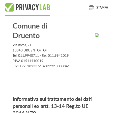
STAMPA
Comune di
Druento
Via Roma, 21
10040 DRUENTO (TO)
Tel: 011.9940711 - Fax: 011.9941019
P.IVA 01511410019
Cod. Doc. 18233.51.432292.3033841
Informativa
Informativa sul trattamento dei dati
personali ex artt. 13-14 Reg.to UE