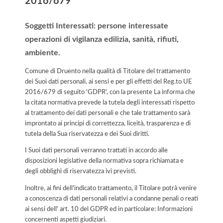
2016/679
Soggetti Interessati: persone interessate
operazioni di vigilanza edilizia, sanità, rifiuti,
ambiente.
Comune di Druento nella qualità di Titolare del trattamento
dei Suoi dati personali, ai sensi e per gli effetti del Reg.to UE
2016/679 di seguito 'GDPR', con la presente La informa che
la citata normativa prevede la tutela degli interessati rispetto
al trattamento dei dati personali e che tale trattamento sarà
improntato ai principi di correttezza, liceità, trasparenza e di
tutela della Sua riservatezza e dei Suoi diritti.
I Suoi dati personali verranno trattati in accordo alle
disposizioni legislative della normativa sopra richiamata e
degli obblighi di riservatezza ivi previsti.
Inoltre, ai fini dell'indicato trattamento, il Titolare potrà venire
a conoscenza di dati personali relativi a condanne penali o reati
ai sensi dell' art. 10 del GDPR ed in particolare: Informazioni
concernenti aspetti giudiziari.