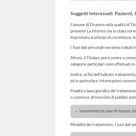
Soggetti Interessati: Pazienti, 
Comune di Druento nella qualità di Tito
presente La informa che la citata norma
improntato ai principi di correttezza, lic
I Suoi dati personali verranno trattati i
Altresì, il Titolare potrà venire a conos
categorie particolari sono effettuati i
Inoltre, ai fini dell'indicato trattament
ed in particolare: Informazioni concerne
Finalità e base giuridica del trattamento
o connesse all'esercizio di pubblici pote
Inserimento in case di risposo, isti
Modalità del trattamento. I suoi dati p