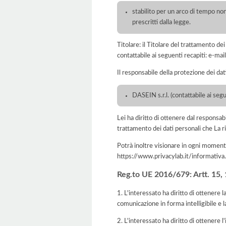
stabilito per un arco di tempo non
prescritti dalla legge.
Titolare: il Titolare del trattamento
contattabile ai seguenti recapiti: e-
Il responsabile della protezione dei dat
DASEIN s.r.l. (contattabile ai se
Lei ha diritto di ottenere dal responsabil
trattamento dei dati personali che La ri
Potrà inoltre visionare in ogni momento
https://www.privacylab.it/informat
Reg.to UE 2016/679: Artt. 15, 16
1. L'interessato ha diritto di ottenere 
comunicazione in forma intelligibile e l
2. L'interessato ha diritto di ottenere l