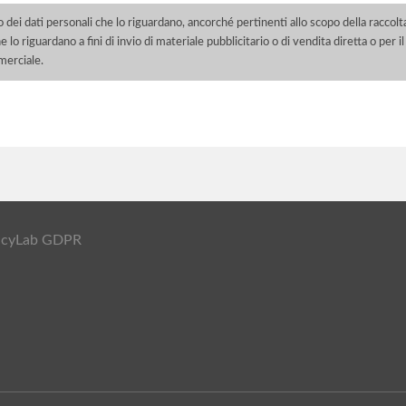
o dei dati personali che lo riguardano, ancorché pertinenti allo scopo della raccolt
e lo riguardano a fini di invio di materiale pubblicitario o di vendita diretta o per
merciale.
ivacyLab GDPR