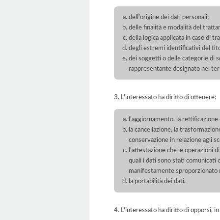
dell'origine dei dati personali;
delle finalità e modalità del tratt
della logica applicata in caso di t
degli estremi identificativi del t
dei soggetti o delle categorie di 
rappresentante designato nel territ
3. L'interessato ha diritto di ottenere:
l'aggiornamento, la rettificazione
la cancellazione, la trasformazione
conservazione in relazione agli sco
l'attestazione che le operazioni di
quali i dati sono stati comunicati
manifestamente sproporzionato ris
la portabilità dei dati.
4. L'interessato ha diritto di opporsi, in