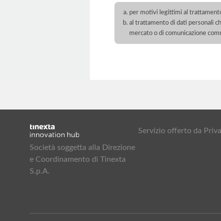
per motivi legittimi al trattament
al trattamento di dati personali ch
mercato o di comunicazione com
Servizio offerto da Pr
Società soggetta alla Direzione
e Coordinamento di Tinexta
S.p.A.