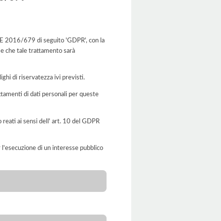
o UE 2016/679 di seguito 'GDPR', con la
 e che tale trattamento sarà
ghi di riservatezza ivi previsti.
rattamenti di dati personali per queste
o reati ai sensi dell' art. 10 del GDPR
er l'esecuzione di un interesse pubblico