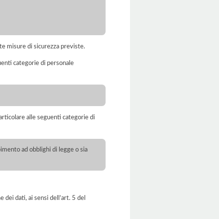
te misure di sicurezza previste.
uenti categorie di personale
rticolare alle seguenti categorie di
pimento ad obblighi di legge o sia
dei dati, ai sensi dell’art. 5 del