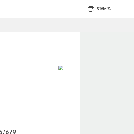
STAMPA
016/679