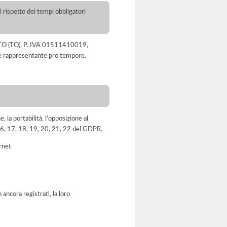
l rispetto dei tempi obbligatori
UENTO (TO), P. IVA 01511410019,
le rappresentante pro tempore.
e, la portabilità, l'opposizione al
, 16, 17, 18, 19, 20, 21, 22 del GDPR.
ernet
ancora registrati, la loro