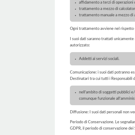
affidamento a terzi di operazioni 
trattamento a mezzo di calcolatori
trattamento manuale a mezzo di ar
Ogni trattamento avviene nel rispetto d
I suoi dati saranno trattati unicamente
autorizzato:
Addetti ai servizi sociali.
Comunicazione: i suoi dati potranno ess
Destinatari tra cui tutti i Responsabil
nell'ambito di soggetti pubblici e
comunque funzionale all'amminist
Diffusione: I suoi dati personali non ve
Periodo di Conservazione. Le segnaliamo c
GDPR, il periodo di conservazione dei S